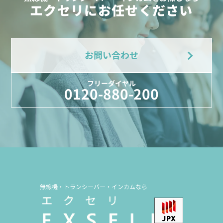
エクセリにお任せください
お問い合わせ
フリーダイヤル
0120-880-200
無線機・トランシーバー・インカムなら