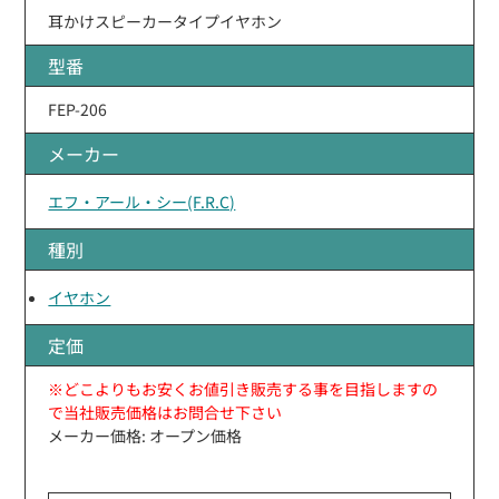
耳かけスピーカータイプイヤホン
型番
FEP-206
メーカー
エフ・アール・シー(F.R.C)
種別
イヤホン
定価
※どこよりもお安くお値引き販売する事を目指しますの
で当社販売価格はお問合せ下さい
メーカー価格: オープン価格