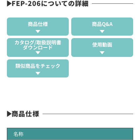
FEP-206についての詳細
商品仕様
商品Q&A
カタログ/取扱説明書
使用動画
ダウンロード
類似商品をチェック
商品仕様
名称