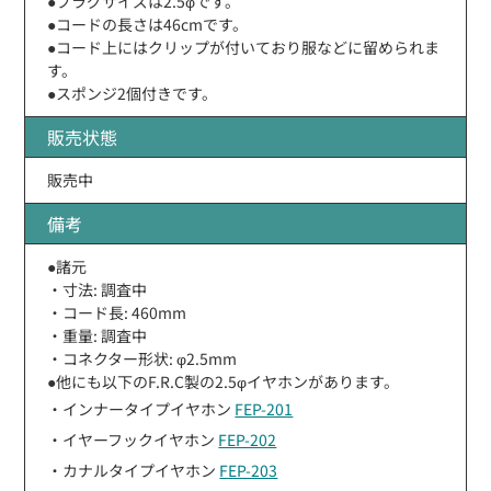
●プラグサイズは2.5φです。
●コードの長さは46cmです。
●コード上にはクリップが付いており服などに留められま
す。
●スポンジ2個付きです。
販売状態
販売中
備考
●諸元
・寸法: 調査中
・コード長: 460mm
・重量: 調査中
・コネクター形状: φ2.5mm
●他にも以下のF.R.C製の2.5φイヤホンがあります。
・インナータイプイヤホン
FEP-201
・イヤーフックイヤホン
FEP-202
・カナルタイプイヤホン
FEP-203