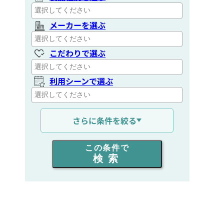
メーカーを選ぶ
こだわりで選ぶ
利用シーンで選ぶ
通信距離を選ぶ
さらに条件を絞る
出力を選ぶ
この条件で
検索
同時通話人数を選ぶ
販売
/
レンタル
/
リース
新品
/
中古