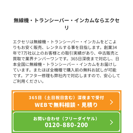
生産終了品を含む
無線機・トランシーバー・インカムならエクセ
リ
フリーワード入力(製品名等)
エクセリは無線機・トランシーバー・インカムをどこよ
りもお安く販売、レンタルする事を目指します。創業34
年で7万社以上のお客様との取引実績があり、中古販売と
選択条件をリセット
買取で業界ナンバーワンです。365日深夜まで対応し、日
本全国に無線機・トランシーバー・インカムをお届けし
ています。またほぼ全機種で購入前の無料お試しが可能
です。アフター修理も弊社内で対応しますので、安心して
ご利用ください。
365日（土日祝日含む）深夜まで受付
WEBで無料相談・見積り
お問い合わせ（フリーダイヤル）
0120-880-200