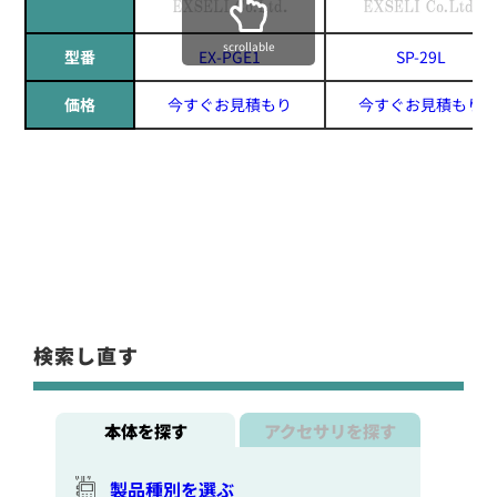
scrollable
型番
EX-PGE1
SP-29L
価格
今すぐお見積もり
今すぐお見積もり
検索し直す
本体を探す
アクセサリを探す
製品種別を選ぶ