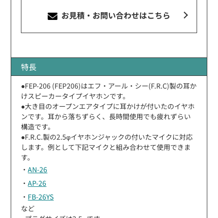
お見積・お問い合わせ
はこちら
特長
●FEP-206 (FEP206)はエフ・アール・シー(F.R.C)製の耳か
けスピーカータイプイヤホンです。
●大き目のオープンエアタイプに耳かけが付いたのイヤホ
ンです。耳から落ちずらく、長時間使用でも疲れずらい
構造です。
●F.R.C.製の2.5φイヤホンジャックの付いたマイクに対応
します。例として下記マイクと組み合わせて使用できま
す。
・
AN-26
・
AP-26
・
FB-26YS
など