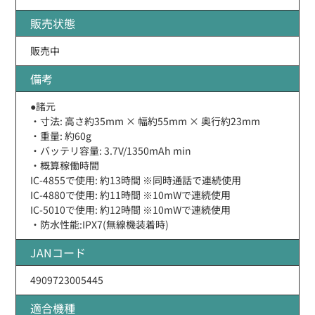
販売状態
販売中
備考
●諸元
・寸法: 高さ約35mm × 幅約55mm × 奥行約23mm
・重量: 約60g
・バッテリ容量: 3.7V/1350mAh min
・概算稼働時間
IC-4855で使用: 約13時間 ※同時通話で連続使用
IC-4880で使用: 約11時間 ※10mWで連続使用
IC-5010で使用: 約12時間 ※10mWで連続使用
・防水性能:IPX7(無線機装着時)
JANコード
4909723005445
適合機種