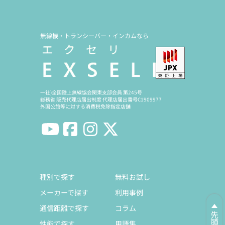
無線機・トランシーバー・インカムなら
一社)全国陸上無線協会関東支部会員 第245号
総務省 販売代理店届出制度 代理店届出番号C1909977
外国公館等に対する消費税免除指定店舗
種別で探す
無料お試し
メーカーで探す
利用事例
通信距離で探す
コラム
性能で探す
用語集