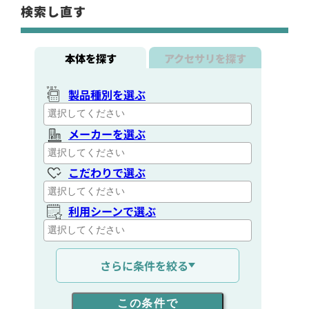
検索し直す
本体を探す
アクセサリを探す
製品種別を選ぶ
メーカーを選ぶ
こだわりで選ぶ
利用シーンで選ぶ
通信距離を選ぶ
さらに条件を絞る
出力を選ぶ
この条件で