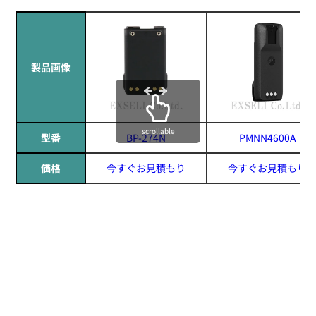
製品画像
scrollable
型番
BP-274N
PMNN4600A
価格
今すぐお見積もり
今すぐお見積もり