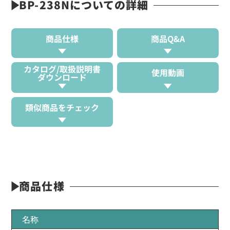
BP-238Nについての詳細
商品仕様
商品Q&A
カタログ/取扱説明書
使用動画
ダウンロード
類似商品をチェック
商品仕様
名称