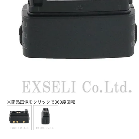
※商品画像をクリックで360度回転