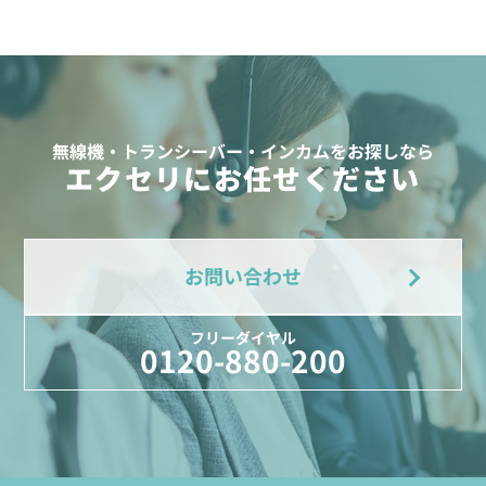
無線機・トランシーバー・インカムをお探しなら
エクセリにお任せください
お問い合わせ
フリーダイヤル
0120-880-200