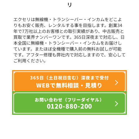
リ
フリーワード入力(製品名等)
エクセリは無線機・トランシーバー・インカムをどこよ
りもお安く販売、レンタルする事を目指します。創業34
年で7万社以上のお客様との取引実績があり、中古販売と
選択条件をリセット
買取で業界ナンバーワンです。365日深夜まで対応し、日
本全国に無線機・トランシーバー・インカムをお届けし
ています。またほぼ全機種で購入前の無料お試しが可能
です。アフター修理も弊社内で対応しますので、安心して
ご利用ください。
365日（土日祝日含む）深夜まで受付
WEBで無料相談・見積り
お問い合わせ（フリーダイヤル）
0120-880-200