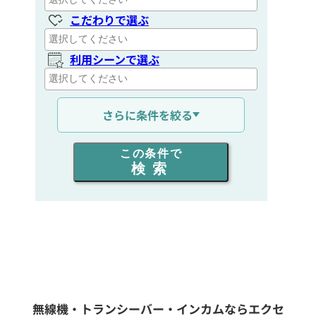
こだわりで選ぶ
利用シーンで選ぶ
通信距離を選ぶ
さらに条件を絞る
出力を選ぶ
この条件で
検索
同時通話人数を選ぶ
販売
/
レンタル
/
リース
新品
/
中古
生産終了品を含む
無線機・トランシーバー・インカムならエクセ