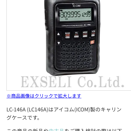
※商品画像はクリックで拡大します
LC-146A (LC146A)はアイコム(ICOM)製のキャリン
グケースです。
この商品の新品や
中古品
をご購入検討の際は以下