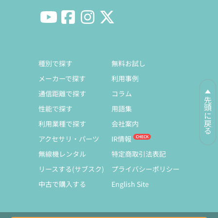
種別で探す
無料お試し
メーカーで探す
利用事例
通信距離で探す
コラム
先頭に戻る
性能で探す
用語集
利用業種で探す
会社案内
アクセサリ・パーツ
IR情報
無線機レンタル
特定商取引法表記
リースする(サブスク)
プライバシーポリシー
中古で購入する
English Site