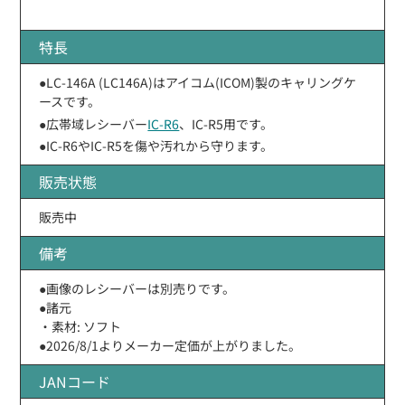
特長
●LC-146A (LC146A)はアイコム(ICOM)製のキャリングケ
ースです。
●広帯域レシーバー
IC-R6
、IC-R5用です。
●IC-R6やIC-R5を傷や汚れから守ります。
販売状態
販売中
備考
●画像のレシーバーは別売りです。
●諸元
・素材: ソフト
●2026/8/1よりメーカー定価が上がりました。
JANコード