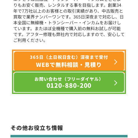
りもお安く販売、レンタルする事を目指します。創業34
年で7万社以上のお客様との取引実績があり、中古販売と
選択条件をリセット
買取で業界ナンバーワンです。365日深夜まで対応し、日
本全国に無線機・トランシーバー・インカムをお届けし
ています。またほぼ全機種で購入前の無料お試しが可能
です。アフター修理も弊社内で対応しますので、安心して
ご利用ください。
365日（土日祝日含む）深夜まで受付
WEBで無料相談・見積り
お問い合わせ（フリーダイヤル）
0120-880-200
その他お役立ち情報