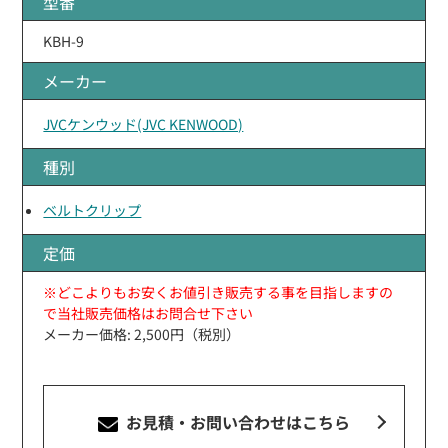
型番
KBH-9
メーカー
JVCケンウッド(JVC KENWOOD)
種別
ベルトクリップ
定価
※どこよりもお安くお値引き販売する事を目指しますの
で当社販売価格はお問合せ下さい
メーカー価格: 2,500円（税別）
お見積・お問い合わせ
はこちら