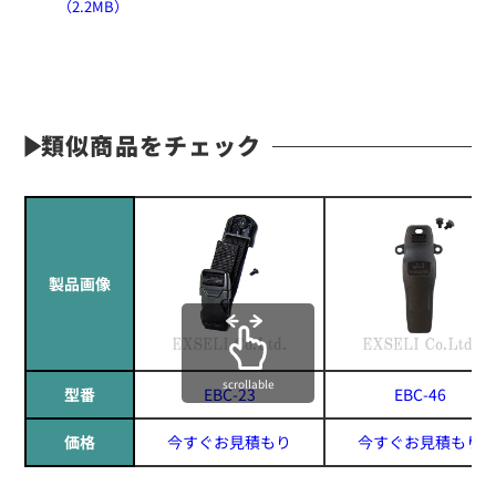
（2.2MB）
類似商品をチェック
製品画像
scrollable
型番
EBC-23
EBC-46
価格
今すぐお見積もり
今すぐお見積もり