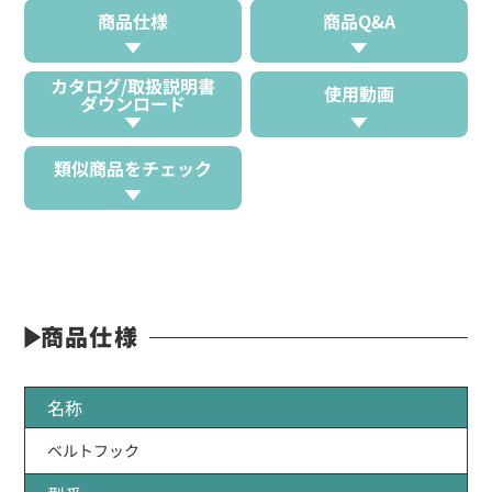
商品仕様
商品Q&A
カタログ/取扱説明書
使用動画
ダウンロード
類似商品をチェック
商品仕様
名称
ベルトフック