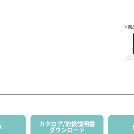
※商
カタログ/取扱説明書
A
ダウンロード