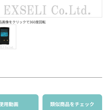
品画像をクリックで360度回転
使用動画
類似商品をチェック