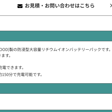
お見積・お問い合わせ
はこちら
VC KENWOOD)製の防浸型大容量リチウムイオンバッテリーパックです
きます。
充電できます。
約150分で充電可能です。