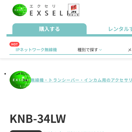
購入する
レンタル
HOT
IPネットワーク無線機
種別で探す
メ
無線機・トランシーバー・インカム用のアクセサ
KNB-34LW