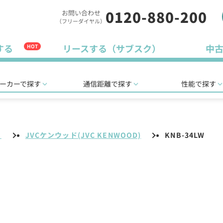
0120-880-200
お問い合わせ
（フリーダイヤル）
する
リースする（サブスク）
中
HOT
ーカーで探す
通信距離で探す
性能で探す
リ
JVCケンウッド(JVC KENWOOD)
KNB-34LW