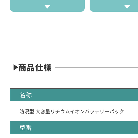
商品仕様
名称
防浸型 大容量リチウムイオンバッテリーパック
型番