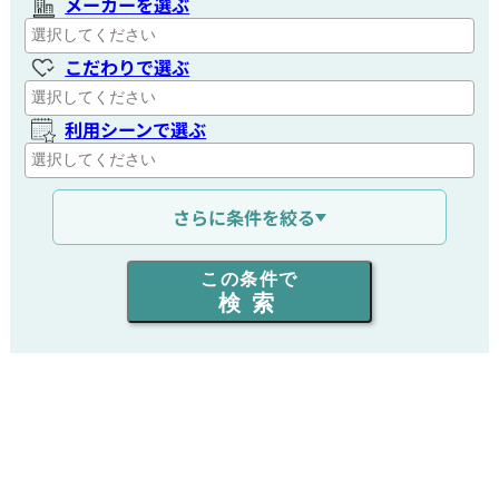
メーカーを選ぶ
こだわりで選ぶ
利用シーンで選ぶ
通信距離を選ぶ
さらに条件を絞る
出力を選ぶ
この条件で
検索
同時通話人数を選ぶ
販売
/
レンタル
/
リース
新品
/
中古