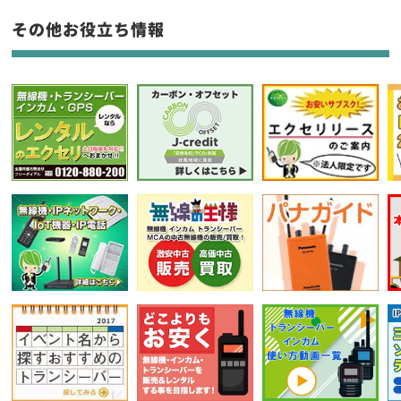
生産終了品を含む
その他お役立ち情報
フリーワード入力(製品名等)
選択条件をリセット