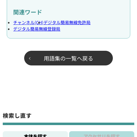
関連ワード
チャンネル(CH)
デジタル簡易無線免許局
デジタル簡易無線登録局
用語集の一覧へ戻る
検索し直す
本体を探す
アクセサリを探す