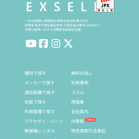
一社)全国陸上無線協会関東支部会員 第245号
総務省 販売代理店届出制度 代理店届出番号C1909977
外国公館等に対する消費税免除指定店舗
種別で探す
無料お試し
メーカーで探す
利用事例
通信距離で探す
コラム
性能で探す
用語集
利用業種で探す
会社案内
アクセサリ・パーツ
IR情報
無線機レンタル
特定商取引法表記