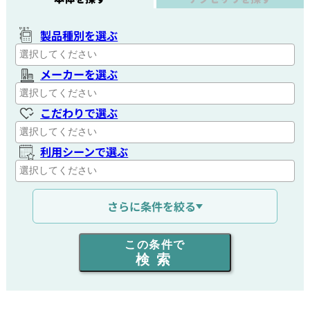
製品種別を選ぶ
メーカーを選ぶ
こだわりで選ぶ
利用シーンで選ぶ
通信距離を選ぶ
さらに条件を絞る
出力を選ぶ
この条件で
検索
同時通話人数を選ぶ
販売
/
レンタル
/
リース