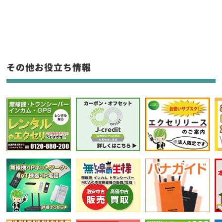
新品
/
中古
生産終了品を含む
その他お役立ち情報
フリーワード入力(製品名等)
選択条件をリセット