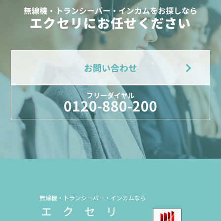
無線機・トランシーバー・インカムをお探しなら
エクセリにお任せください
お問い合わせ
フリーダイヤル
0120-880-200
無線機・トランシーバー・インカムなら