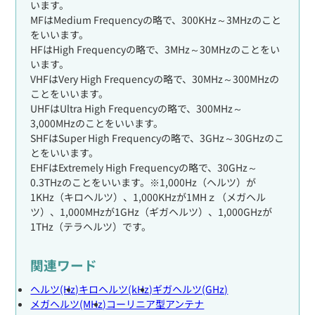
います。
MFはMedium Frequencyの略で、300KHz～3MHzのこと
をいいます。
HFはHigh Frequencyの略で、3MHz～30MHzのことをい
います。
VHFはVery High Frequencyの略で、30MHz～300MHzの
ことをいいます。
UHFはUltra High Frequencyの略で、300MHz～
3,000MHzのことをいいます。
SHFはSuper High Frequencyの略で、3GHz～30GHzのこ
とをいいます。
EHFはExtremely High Frequencyの略で、30GHz～
0.3THzのことをいいます。※1,000Hz（ヘルツ）が
1KHz（キロヘルツ）、1,000KHzが1MHｚ（メガヘル
ツ）、1,000MHzが1GHz（ギガヘルツ）、1,000GHzが
1THz（テラヘルツ）です。
関連ワード
ヘルツ(Hz)
キロヘルツ(kHz)
ギガヘルツ(GHz)
メガヘルツ(MHz)
コーリニア型アンテナ