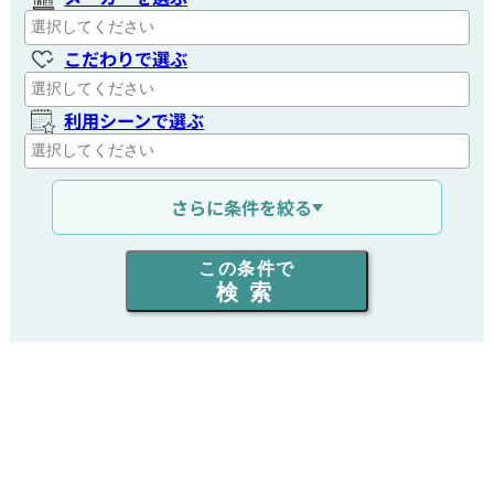
こだわりで選ぶ
利用シーンで選ぶ
通信距離を選ぶ
さらに条件を絞る
出力を選ぶ
この条件で
検索
同時通話人数を選ぶ
販売
/
レンタル
/
リース
新品
/
中古
生産終了品を含む