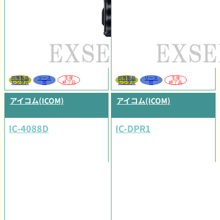
同等製品
リース
生産
同等製品
リース
生産
レンタル
可
終了品
レンタル
可
終了品
アイコム(ICOM)
アイコム(ICOM)
IC-4088D
IC-DPR1