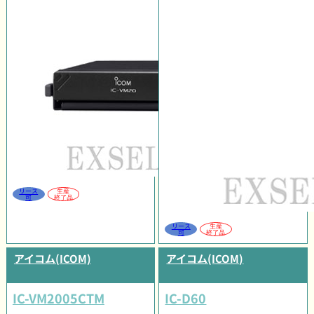
リース
生産
可
終了品
リース
生産
可
終了品
アイコム(ICOM)
アイコム(ICOM)
IC-VM2005CTM
IC-D60