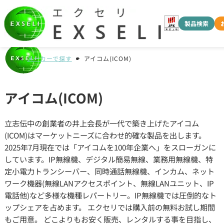
製品検索
メーカーで探す
アイコム(ICOM)
アイコム(ICOM)
立志伝中の創業者の井上会長が一代で築き上げたアイコム
(ICOM)はマーケットニーズに合わせ的確な製品を出します。
2025年7月現在では「アイコムを100年企業へ」をスローガンに
しています。IP無線機、デジタル簡易無線、業務用無線機、特
定小電力トランシーバー、同時通話無線機、インカム、ネット
ワーク機器(無線LANアクセスポイント、無線LANユニット、IP
電話他)など多様な機種レパートリー。IP無線機では圧倒的なト
ップシェアを占めます。 エクセリでは購入前の無料お試し期間
もご用意。 どこよりもお安く販売、レンタルする事を目指し、