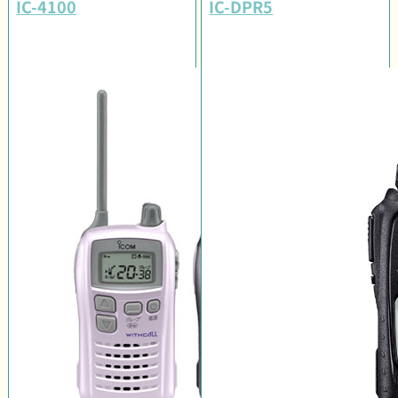
IC-4100
IC-DPR5