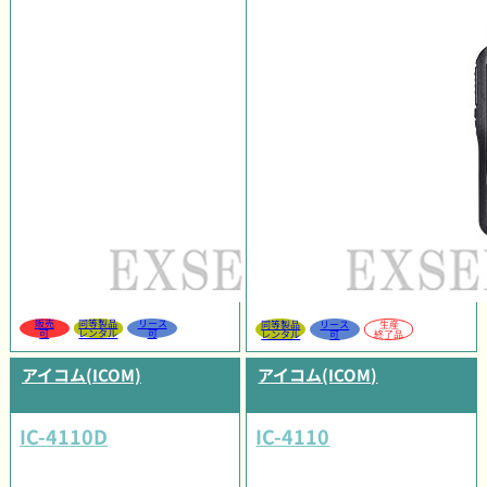
販売
同等製品
リース
同等製品
リース
生産
可
レンタル
可
レンタル
可
終了品
アイコム(ICOM)
アイコム(ICOM)
IC-4110D
IC-4110