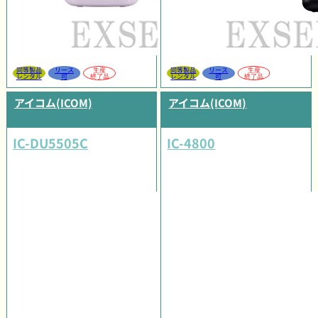
同等製品
リース
生産
同等製品
リース
生産
レンタル
可
終了品
レンタル
可
終了品
アイコム(ICOM)
アイコム(ICOM)
IC-DU5505C
IC-4800