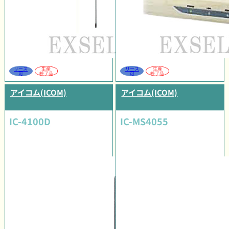
リース
生産
リース
生産
可
終了品
可
終了品
アイコム(ICOM)
アイコム(ICOM)
IC-4100D
IC-MS4055