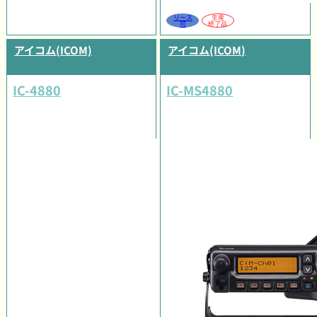
リース
生産
可
終了品
アイコム(ICOM)
アイコム(ICOM)
IC-4880
IC-MS4880