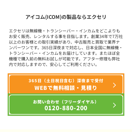
アイコム(ICOM)の製品ならエクセリ
エクセリは無線機・トランシーバー・インカムをどこよりも
お安く販売、レンタルする事を目指します。創業34年で7万社
以上のお客様との取引実績があり、中古販売と買取で業界ナ
ンバーワンです。365日深夜まで対応し、日本全国に無線機・
トランシーバー・インカムをお届けしています。またほぼ全
機種で購入前の無料お試しが可能です。アフター修理も弊社
内で対応しますので、安心してご利用ください。
365日（土日祝日含む）深夜まで受付
WEBで無料相談・見積り
お問い合わせ（フリーダイヤル）
0120-880-200