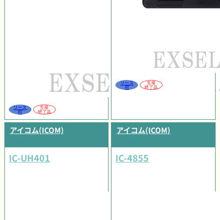
リース
生産
可
終了品
リース
生産
可
終了品
アイコム(ICOM)
アイコム(ICOM)
IC-UH401
IC-4855