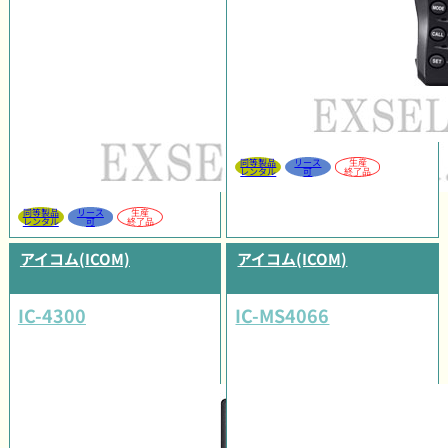
同等製品
リース
生産
レンタル
可
終了品
同等製品
リース
生産
レンタル
可
終了品
アイコム(ICOM)
アイコム(ICOM)
IC-4300
IC-MS4066