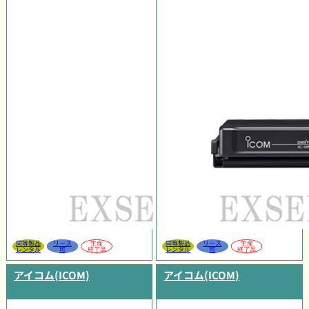
同等製品
リース
生産
同等製品
リース
生産
レンタル
可
終了品
レンタル
可
終了品
アイコム(ICOM)
アイコム(ICOM)