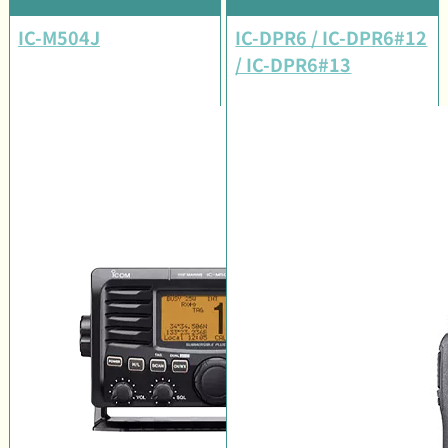
IC-M504J
IC-DPR6 / IC-DPR6#12
/ IC-DPR6#13