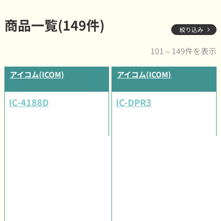
商品一覧(149件)
絞り込み
101～149件を表示
アイコム(ICOM)
アイコム(ICOM)
IC-4188D
IC-DPR3