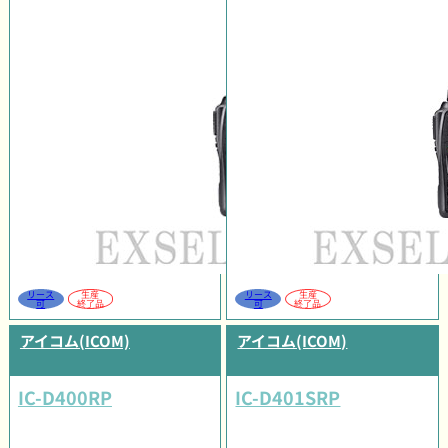
リース
生産
リース
生産
可
終了品
可
終了品
アイコム(ICOM)
アイコム(ICOM)
IC-D400RP
IC-D401SRP