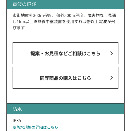
電波の飛び
市街地屋外300m程度、郊外500m程度、障害物なし見通
し1km以上※無線中継装置を使用すれば倍以上電波が飛
びます
提案・お見積などご相談
はこちら
同等商品の購入はこちら
防水
IPX5
※防水規格の詳細はこちら