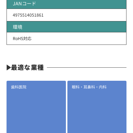
JANコード
4975514051861
環境
RoHS対応
最適な業種
歯科医院
眼科・耳鼻科・内科