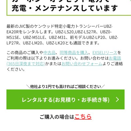
最新のJVC製のケンウッド特定小電力トランシーバーUBZ-
EA20Rをレンタルします。UBZ-LS20,UBZ-LS27R、UBZ0-
M51SE、UBZ-M51LE、UBZ-M31、前モデルUBZ-LP20、UBZ-
LP27R、UBZ-LM20、UBZ-LK20とも通話できます。
この商品のご購入や
中古品
、
同等商品を購入
、
EXSELIリース
を
ご利用の際は以下よりお進みください。お問い合わせは
お電話
(365日深夜まで対応)
かまたは
お問い合わせフォーム
よりご連絡
ください。
レンタルする(お見積り・お手続き等)
こちら
ご購入の場合は