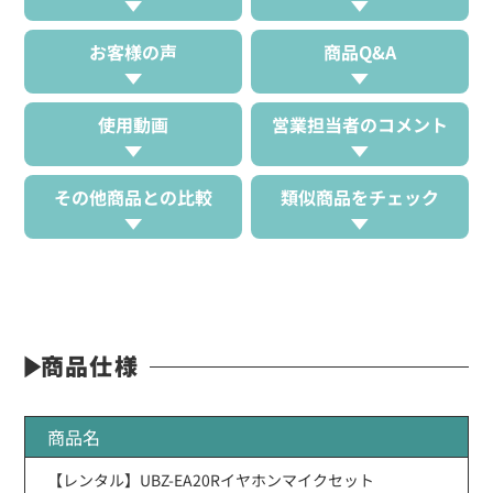
お客様の声
商品Q&A
使用動画
営業担当者のコメント
その他商品との比較
類似商品をチェック
商品仕様
商品名
【レンタル】UBZ-EA20Rイヤホンマイクセット