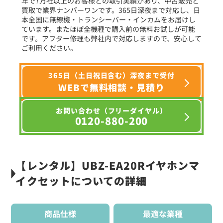
年で7万社以上のお客様との取引実績があり、中古販売と
買取で業界ナンバーワンです。365日深夜まで対応し、日
本全国に無線機・トランシーバー・インカムをお届けし
ています。またほぼ全機種で購入前の無料お試しが可能
です。アフター修理も弊社内で対応しますので、安心して
ご利用ください。
365日（土日祝日含む）深夜まで受付
WEBで無料相談・見積り
お問い合わせ（フリーダイヤル）
0120-880-200
【レンタル】UBZ-EA20Rイヤホンマ
イクセットについての詳細
商品仕様
最適な業種