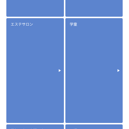
エステサロン
学童