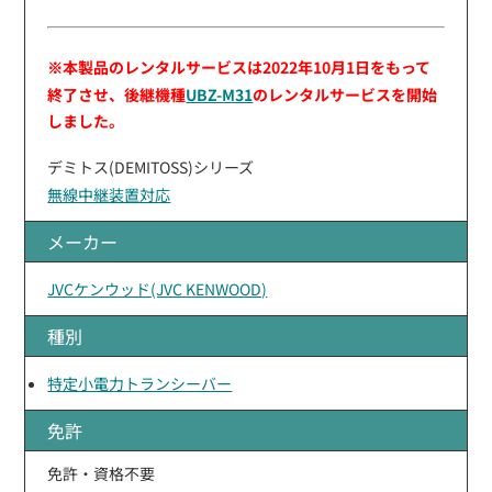
※本製品のレンタルサービスは2022年10月1日をもって
終了させ、後継機種
UBZ-M31
のレンタルサービスを開始
しました。
デミトス(DEMITOSS)シリーズ
無線中継装置対応
メーカー
JVCケンウッド(JVC KENWOOD)
種別
特定小電力トランシーバー
免許
免許・資格不要