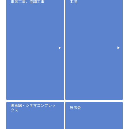
電気工事、空調工事
工場
映画館・シネマコンプレッ
展示会
クス