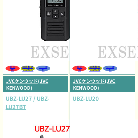
販売
同等製品
リース
販売
同等製品
リース
可
レンタル
可
可
レンタル
可
JVCケンウッド(JVC
JVCケンウッド(JVC
KENWOOD)
KENWOOD)
UBZ-LU27 / UBZ-
UBZ-LU20
LU27BT