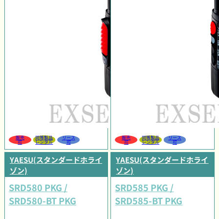
販売
同等製品
リース
販売
同等製品
リース
可
レンタル
可
可
レンタル
可
YAESU(スタンダードホライ
YAESU(スタンダードホライ
ゾン)
ゾン)
SRD580 PKG /
SRD585 PKG /
SRD580-BT PKG
SRD585-BT PKG