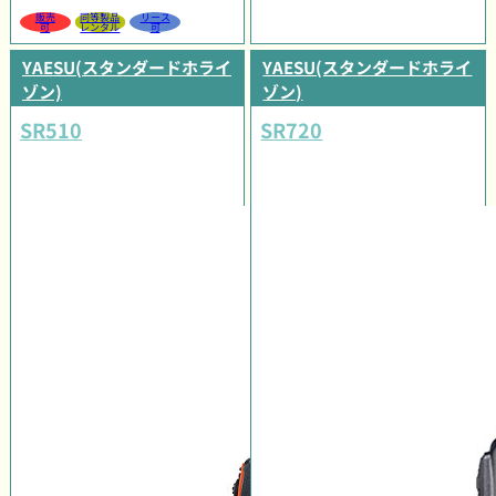
販売
同等製品
リース
可
レンタル
可
YAESU(スタンダードホライ
YAESU(スタンダードホライ
ゾン)
ゾン)
SR510
SR720