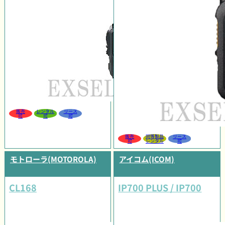
販売
レンタル
リース
可
可
可
販売
同等製品
リース
可
レンタル
可
モトローラ(MOTOROLA)
アイコム(ICOM)
CL168
IP700 PLUS / IP700