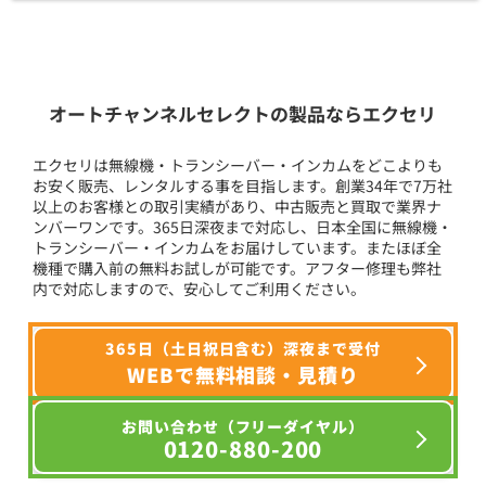
オートチャンネルセレクトの製品ならエクセリ
エクセリは無線機・トランシーバー・インカムをどこよりも
お安く販売、レンタルする事を目指します。創業34年で7万社
以上のお客様との取引実績があり、中古販売と買取で業界ナ
ンバーワンです。365日深夜まで対応し、日本全国に無線機・
トランシーバー・インカムをお届けしています。またほぼ全
機種で購入前の無料お試しが可能です。アフター修理も弊社
内で対応しますので、安心してご利用ください。
365日（土日祝日含む）深夜まで受付
WEBで無料相談・見積り
お問い合わせ（フリーダイヤル）
0120-880-200