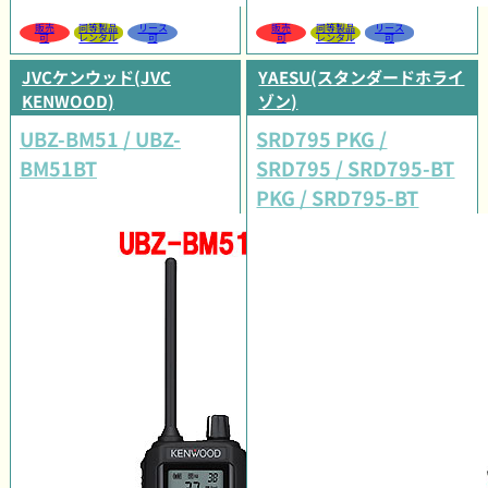
販売
同等製品
リース
販売
同等製品
リース
可
レンタル
可
可
レンタル
可
JVCケンウッド(JVC
YAESU(スタンダードホライ
KENWOOD)
ゾン)
UBZ-BM51 / UBZ-
SRD795 PKG /
BM51BT
SRD795 / SRD795-BT
PKG / SRD795-BT