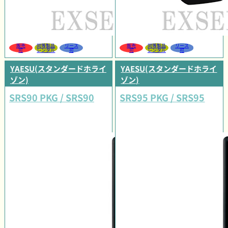
販売
同等製品
リース
販売
同等製品
リース
可
レンタル
可
可
レンタル
可
YAESU(スタンダードホライ
YAESU(スタンダードホライ
ゾン)
ゾン)
SRS90 PKG / SRS90
SRS95 PKG / SRS95