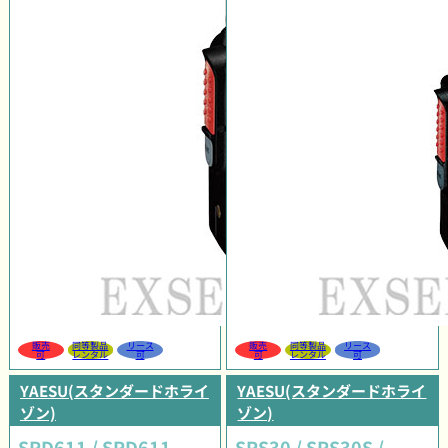
販売
同等製品
リース
販売
同等製品
リース
可
レンタル
可
可
レンタル
可
YAESU(スタンダードホライ
YAESU(スタンダードホライ
ゾン)
ゾン)
SRD611 / SRD611
SRS30 / SRS30S /