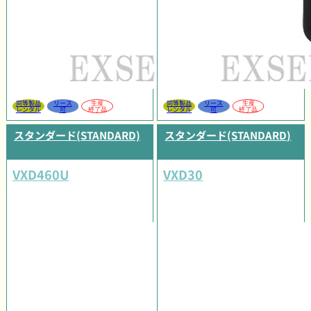
同等製品
リース
生産
同等製品
リース
生産
レンタル
可
終了品
レンタル
可
終了品
スタンダード(STANDARD)
スタンダード(STANDARD)
VXD460U
VXD30