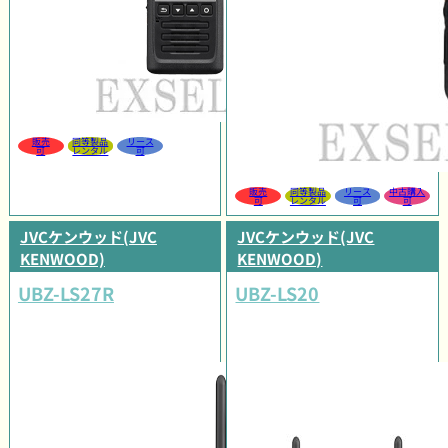
販売
同等製品
リース
可
レンタル
可
販売
同等製品
リース
中古購入
可
レンタル
可
可
JVCケンウッド(JVC
JVCケンウッド(JVC
KENWOOD)
KENWOOD)
UBZ-LS27R
UBZ-LS20