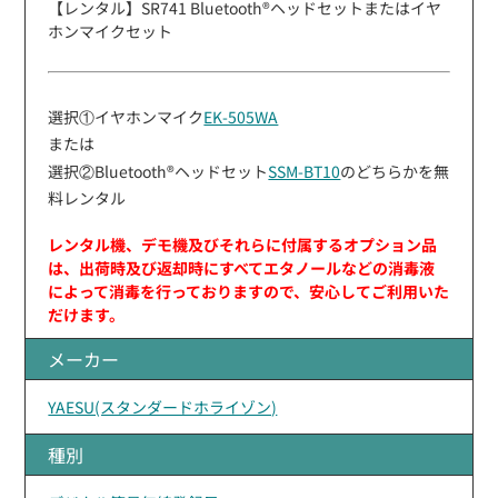
【レンタル】SR741 Bluetooth®ヘッドセットまたはイヤ
ホンマイクセット
選択①イヤホンマイク
EK-505WA
または
選択②Bluetooth®ヘッドセット
SSM-BT10
のどちらかを無
料レンタル
レンタル機、デモ機及びそれらに付属するオプション品
は、出荷時及び返却時にすべてエタノールなどの消毒液
によって消毒を行っておりますので、安心してご利用いた
だけます。
メーカー
YAESU(スタンダードホライゾン)
種別