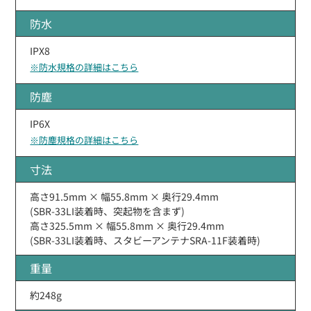
防水
IPX8
※防水規格の詳細はこちら
防塵
IP6X
※防塵規格の詳細はこちら
寸法
高さ91.5mm × 幅55.8mm × 奥行29.4mm
(SBR-33LI装着時、突起物を含まず)
高さ325.5mm × 幅55.8mm × 奥行29.4mm
(SBR-33LI装着時、スタビーアンテナSRA-11F装着時)
重量
約248g