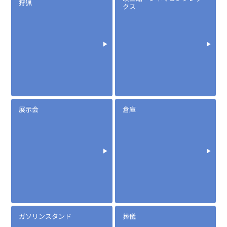
狩猟
クス
展示会
倉庫
ガソリンスタンド
葬儀