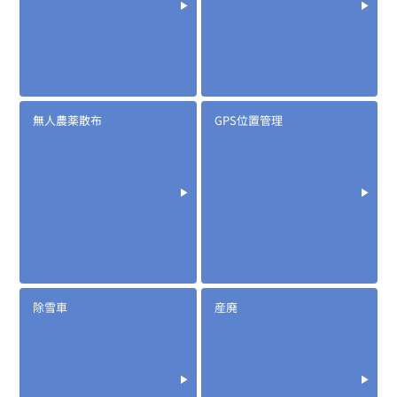
無人農薬散布
GPS位置管理
除雪車
産廃