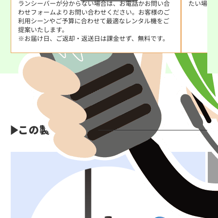
ランシーバーが分からない場合は、お電話かお問い合
たい場合
わせフォームよりお問い合わせください。お客様のご
利用シーンやご予算に合わせて最適なレンタル機をご
提案いたします。
※お届け日、ご返却・返送日は課金せず、無料です。
この製品の特長