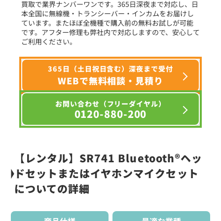
買取で業界ナンバーワンです。365日深夜まで対応し、日
本全国に無線機・トランシーバー・インカムをお届けし
ています。またほぼ全機種で購入前の無料お試しが可能
です。アフター修理も弊社内で対応しますので、安心して
ご利用ください。
365日（土日祝日含む）深夜まで受付
WEBで無料相談・見積り
お問い合わせ（フリーダイヤル）
0120-880-200
【レンタル】SR741 Bluetooth®ヘッ
ドセットまたはイヤホンマイクセット
についての詳細
商品仕様
最適な業種