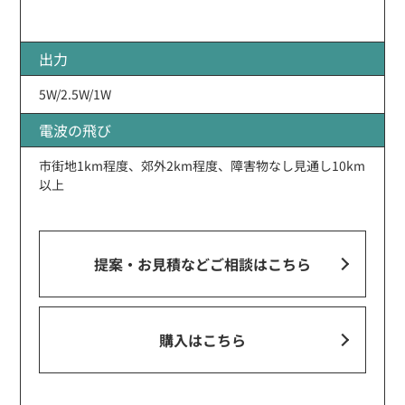
出力
5W/2.5W/1W
電波の飛び
市街地1km程度、郊外2km程度、障害物なし見通し10km
以上
提案・お見積などご相談
はこちら
購入はこちら