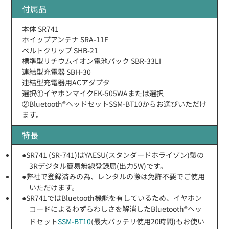
付属品
本体 SR741
ホイップアンテナ SRA-11F
ベルトクリップ SHB-21
標準型リチウムイオン電池パック SBR-33LI
連結型充電器 SBH-30
連結型充電器用ACアダプタ
選択①イヤホンマイクEK-505WAまたは選択
②Bluetooth®ヘッドセットSSM-BT10からお選びいただけ
ます。
特長
●SR741 (SR-741)はYAESU(スタンダードホライゾン)製の
3Rデジタル簡易無線登録局(出力5W)です。
●弊社で登録済みの為、レンタルの際は免許不要でご使用
いただけます。
●SR741ではBluetooth機能を有しているため、イヤホン
コードによるわずらわしさを解消したBluetooth®ヘッ
ドセット
SSM-BT10
(最大バッテリ使用20時間)もお使い