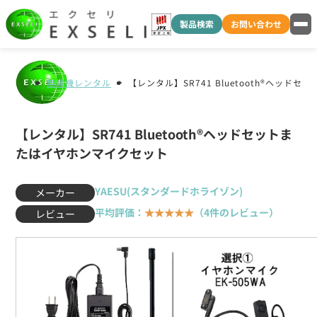
製品検索
お問い合わせ
無線機レンタル
【レンタル】SR741 Bluetooth®ヘッ
【レンタル】SR741 Bluetooth®ヘッドセットま
たはイヤホンマイクセット
YAESU(スタンダードホライゾン)
メーカー
平均評価：
★★★★★
（4件のレビュー）
レビュー