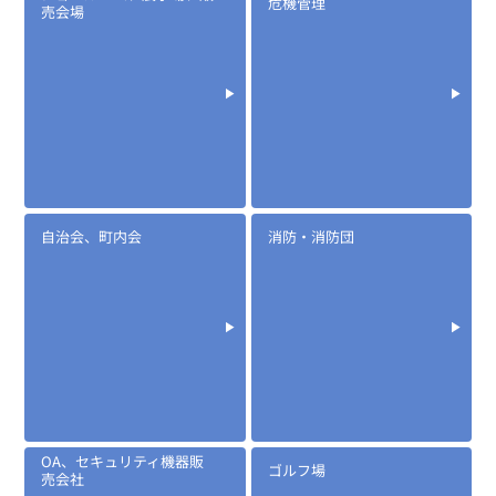
危機管理
売会場
自治会、町内会
消防・消防団
OA、セキュリティ機器販
ゴルフ場
売会社