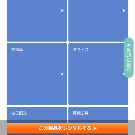
放送局
オフィス
先頭に戻る
当日配送
整備工場
この製品をレンタルする ➤