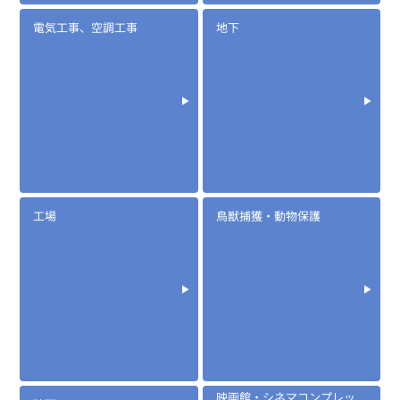
電気工事、空調工事
地下
工場
鳥獣捕獲・動物保護
映画館・シネマコンプレッ