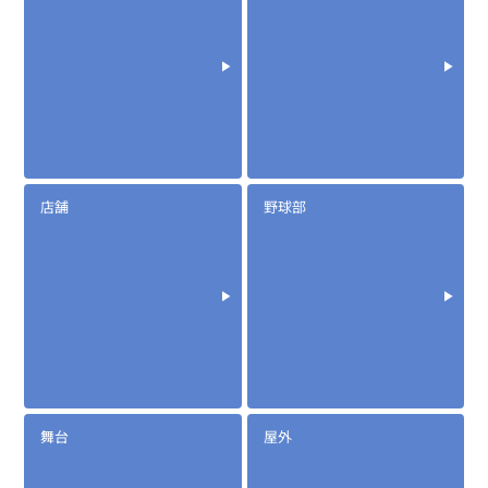
店舗
野球部
舞台
屋外