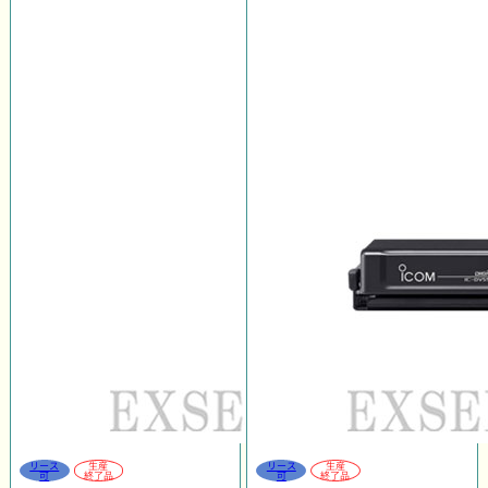
リース
生産
リース
生産
可
終了品
可
終了品