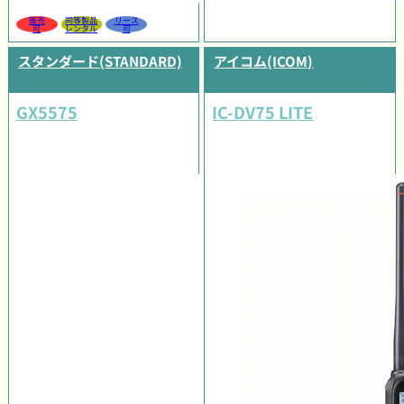
販売
同等製品
リース
可
レンタル
可
スタンダード(STANDARD)
アイコム(ICOM)
GX5575
IC-DV75 LITE