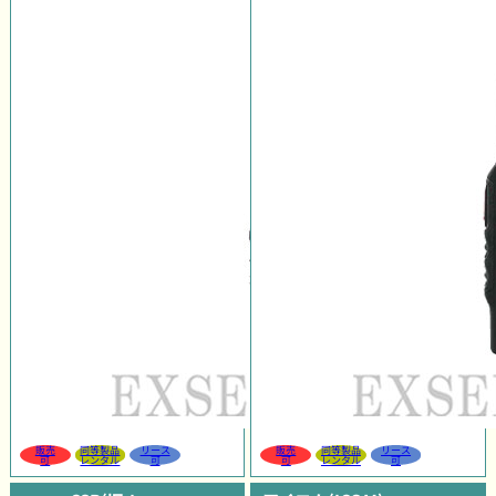
販売
同等製品
リース
販売
同等製品
リース
可
レンタル
可
可
レンタル
可