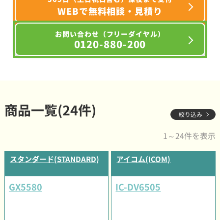
WEBで無料相談・見積り
お問い合わせ（フリーダイヤル）
0120-880-200
商品一覧(24件)
絞り込み
1～24件を表示
スタンダード(STANDARD)
アイコム(ICOM)
GX5580
IC-DV6505