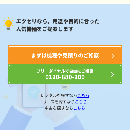
エクセリなら、用途や目的に合った
人気機種をご提案します
まずは機種や見積りのご相談
フリーダイヤルで自由にご相談
0120-880-200
レンタルを探すなら
こちら
リースを探すなら
こちら
中古を探すなら
こちら