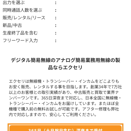
出力を選ぶ
同時通話人数を選ぶ
販売/レンタル/リース
新品/中古
生産終了品を含む
フリーワード入力
デジタル簡易無線のアナログ簡易業務用無線の製
品ならエクセリ
エクセリは無線機・トランシーバー・インカムをどこよりも
お安く販売、レンタルする事を目指します。創業34年で7万社
以上のお客様との取引実績があり、中古販売と買取で業界ナ
ンバーワンです。365日深夜まで対応し、日本全国に無線機・
トランシーバー・インカムをお届けしています。またほぼ全
機種で購入前の無料お試しが可能です。アフター修理も弊社
内で対応しますので、安心してご利用ください。
365日（土日祝日含む）深夜まで受付