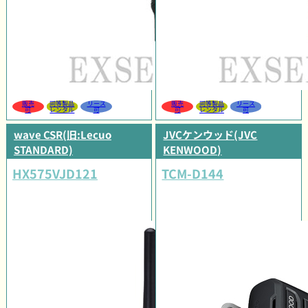
販売
同等製品
リース
販売
同等製品
リース
可
レンタル
可
可
レンタル
可
wave CSR(旧:Lecuo
JVCケンウッド(JVC
STANDARD)
KENWOOD)
HX575VJD121
TCM-D144