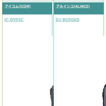
アイコム(ICOM)
アルインコ(ALINCO)
IC-DV55C
DJ-BU50AD