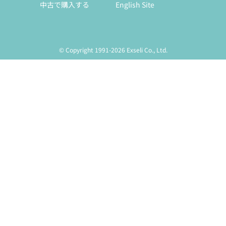
中古で購入する
English Site
© Copyright 1991-2026 Exseli Co., Ltd.