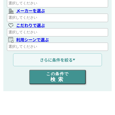
メーカーを選ぶ
こだわりで選ぶ
利用シーンで選ぶ
通信距離を選ぶ
さらに条件を絞る
出力を選ぶ
この条件で
検索
同時通話人数を選ぶ
販売
/
レンタル
/
リース
新品
/
中古