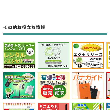
生産終了品を含む
フリーワード入力(製品名等)
その他お役立ち情報
選択条件をリセット