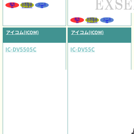
販売
同等製品
リース
可
レンタル
可
販売
同等製品
リース
可
レンタル
可
アイコム(ICOM)
アイコム(ICOM)
IC-DV5505C
IC-DV55C