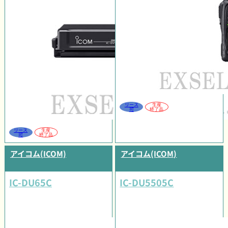
リース
生産
可
終了品
リース
生産
可
終了品
アイコム(ICOM)
アイコム(ICOM)
IC-DU65C
IC-DU5505C