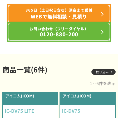
365日（土日祝日含む）深夜まで受付
WEBで無料相談・見積り
お問い合わせ（フリーダイヤル）
0120-880-200
商品一覧(6件)
絞り込み
1～6件を表示
アイコム(ICOM)
アイコム(ICOM)
IC-DV75 LITE
IC-DV75