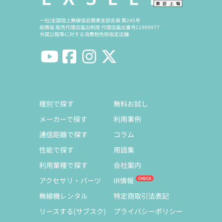
一社)全国陸上無線協会関東支部会員 第245号
総務省 販売代理店届出制度 代理店届出番号C1909977
外国公館等に対する消費税免除指定店舗
種別で探す
無料お試し
メーカーで探す
利用事例
通信距離で探す
コラム
性能で探す
用語集
利用業種で探す
会社案内
アクセサリ・パーツ
IR情報
無線機レンタル
特定商取引法表記
リースする(サブスク)
プライバシーポリシー