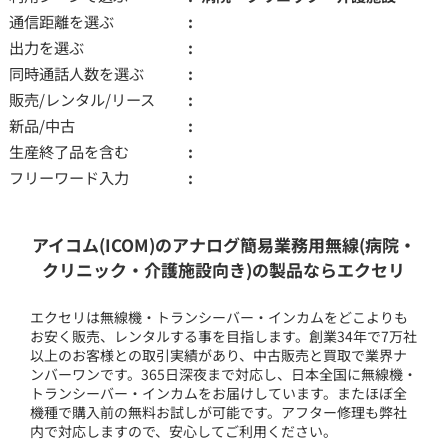
通信距離を選ぶ
出力を選ぶ
同時通話人数を選ぶ
販売/レンタル/リース
新品/中古
生産終了品を含む
フリーワード入力
アイコム(ICOM)のアナログ簡易業務用無線(病院・
クリニック・介護施設向き)の製品ならエクセリ
エクセリは無線機・トランシーバー・インカムをどこよりも
お安く販売、レンタルする事を目指します。創業34年で7万社
以上のお客様との取引実績があり、中古販売と買取で業界ナ
ンバーワンです。365日深夜まで対応し、日本全国に無線機・
トランシーバー・インカムをお届けしています。またほぼ全
機種で購入前の無料お試しが可能です。アフター修理も弊社
内で対応しますので、安心してご利用ください。