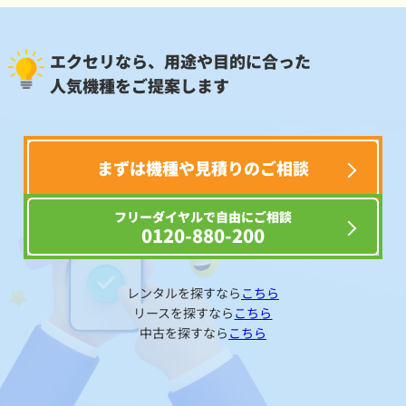
エクセリなら、用途や目的に合った
人気機種をご提案します
まずは機種や見積りのご相談
フリーダイヤルで自由にご相談
0120-880-200
レンタルを探すなら
こちら
リースを探すなら
こちら
中古を探すなら
こちら