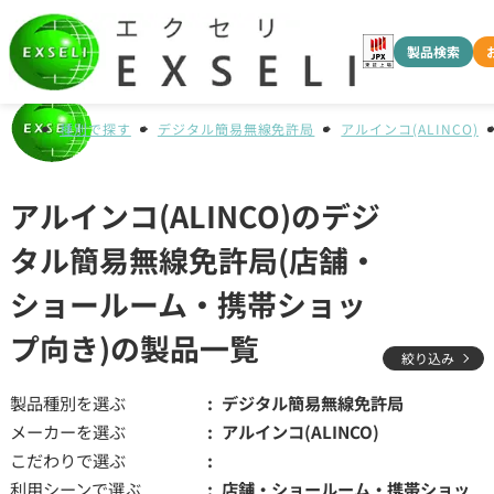
製品検索
種別で探す
デジタル簡易無線免許局
アルインコ(ALINCO)
アルインコ(ALINCO)のデジ
タル簡易無線免許局(店舗・
ショールーム・携帯ショッ
プ向き)の製品一覧
絞り込み
製品種別を選ぶ
デジタル簡易無線免許局
メーカーを選ぶ
アルインコ(ALINCO)
こだわりで選ぶ
利用シーンで選ぶ
店舗・ショールーム・携帯ショッ