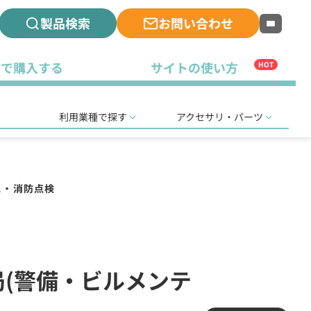
製品検索
お問い合わせ
古で購入する
サイトの使い方
HOT
利用業種で探す
アクセサリ・パーツ
ス・消防点検
免許局(警備・ビルメンテ