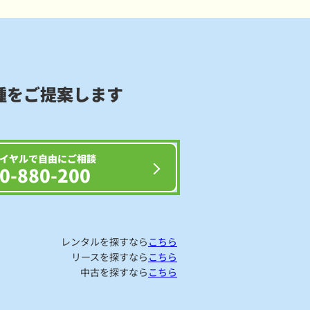
種をご提案します
イヤルで自由にご相談
0-880-200
レンタルを探すなら
こちら
リースを探すなら
こちら
中古を探すなら
こちら