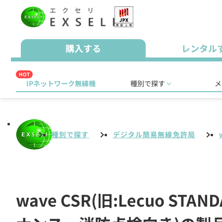
購入する
レンタル
HOT
IPネットワーク無線機
種別で探す
メ
種別で探す
デジタル簡易無線免許局
wave CSR(旧:Lecuo 