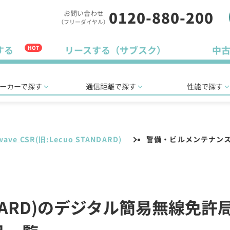
0120-880-200
お問い合わせ
（フリーダイヤル）
する
リースする（サブスク）
中
HOT
ーカーで探す
通信距離で探す
性能で探す
wave CSR(旧:Lecuo STANDARD)
警備・ビルメンテナン
STANDARD)のデジタル簡易無線