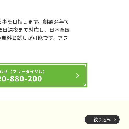
事を目指します。創業34年で
65日深夜まで対応し、日本全国
の無料お試しが可能です。アフ
わせ（フリーダイヤル）
20-880-200
絞り込み