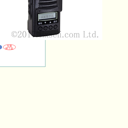
生産
終了品