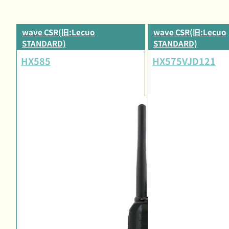
wave CSR(旧:Lecuo
wave CSR(旧:Lecuo
STANDARD)
STANDARD)
HX585
HX575VJD121