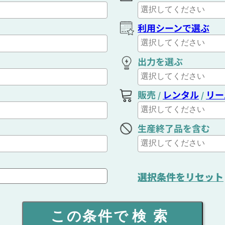
利用シーンで選ぶ
出力を選ぶ
販売
レンタル
リー
/
/
生産終了品を含む
選択条件をリセット
この条件で
検索