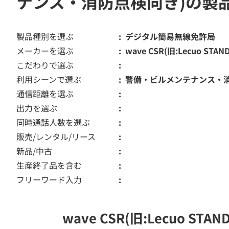
ナンス・消防点検向き)の製
製品種別を選ぶ
デジタル簡易無線免許局
メーカーを選ぶ
wave CSR(旧:Lecuo STAN
こだわりで選ぶ
利用シーンで選ぶ
警備・ビルメンテナンス・
通信距離を選ぶ
出力を選ぶ
同時通話人数を選ぶ
販売/レンタル/リース
新品/中古
生産終了品を含む
フリーワード入力
wave CSR(旧:Lecuo