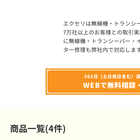
エクセリは無線機・トランシ
7万社以上のお客様との取引実
に無線機・トランシーバー・
ター修理も弊社内で対応しま
365日（土日祝日含む）
WEBで無料相談
商品一覧(4件)