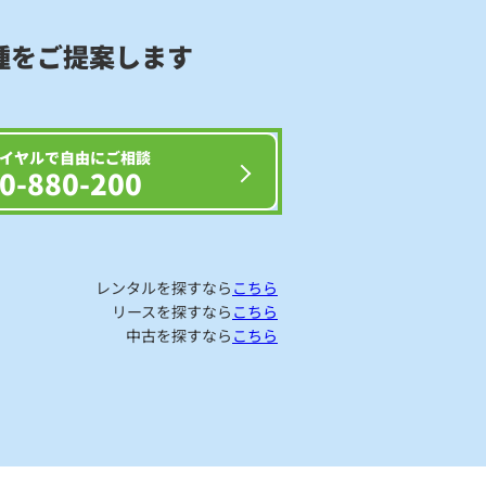
種をご提案します
イヤルで自由にご相談
0-880-200
レンタルを探すなら
こちら
リースを探すなら
こちら
中古を探すなら
こちら