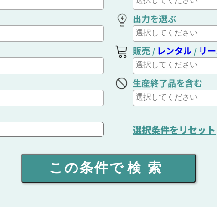
出力を選ぶ
販売
レンタル
リー
/
/
生産終了品を含む
選択条件をリセット
この条件で
検索