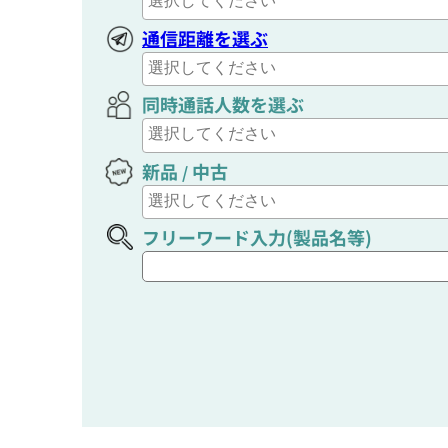
通信距離を選ぶ
同時通話人数を選ぶ
新品
中古
/
フリーワード入力(製品名等)