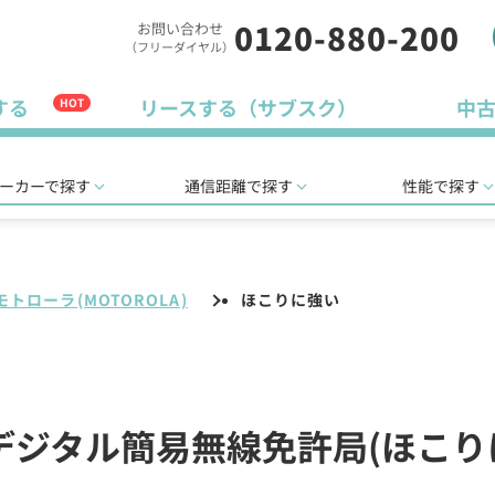
0120-880-200
お問い合わせ
（フリーダイヤル）
する
リースする（サブスク）
中
HOT
ーカーで探す
通信距離で探す
性能で探す
モトローラ(MOTOROLA)
ほこりに強い
)のデジタル簡易無線免許局(ほこ