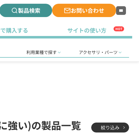
製品検索
お問い合わせ
古で購入する
サイトの使い方
HOT
利用業種で探す
アクセサリ・パーツ
りに強い)の製品一覧
絞り込み