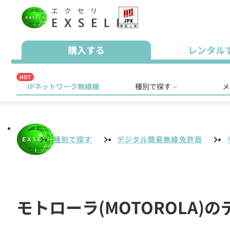
購入する
レンタル
HOT
IPネットワーク無線機
種別で探す
メ
種別で探す
デジタル簡易無線免許局
モトローラ(MOTOROLA