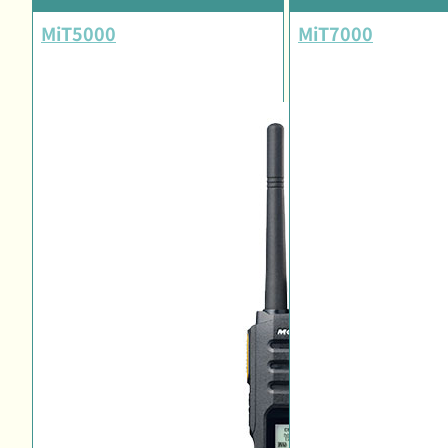
MiT5000
MiT7000