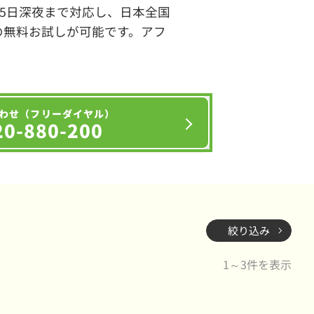
65日深夜まで対応し、日本全国
の無料お試しが可能です。アフ
わせ（フリーダイヤル）
20-880-200
絞り込み
1～3件を表示