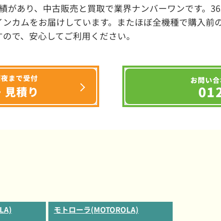
績があり、中古販売と買取で業界ナンバーワンです。3
インカムをお届けしています。またほぼ全機種で購入前
すので、安心してご利用ください。
深夜まで受付
お問い合
01
・見積り
LA)
モトローラ(MOTOROLA)