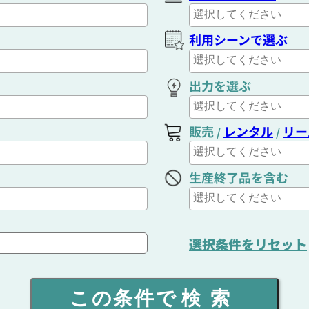
利用シーンで選ぶ
出力を選ぶ
販売
レンタル
リー
/
/
生産終了品を含む
選択条件をリセット
この条件で
検索