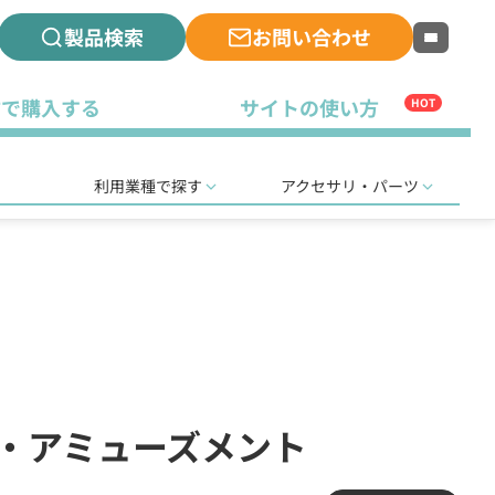
製品検索
お問い合わせ
古で購入する
サイトの使い方
HOT
利用業種で探す
アクセサリ・パーツ
ル・アミューズメント