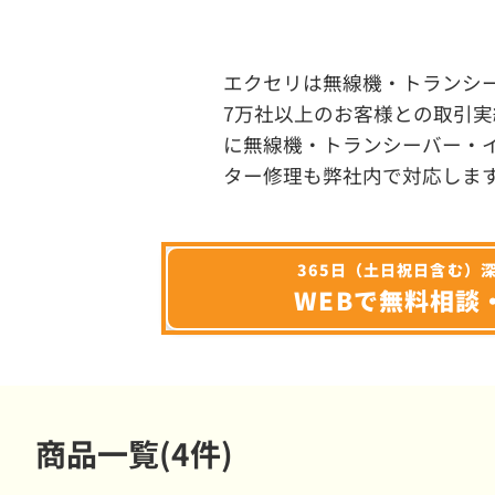
エクセリは無線機・トランシ
7万社以上のお客様との取引実
に無線機・トランシーバー・
ター修理も弊社内で対応しま
365日（土日祝日含む）
WEBで無料相談
商品一覧(4件)