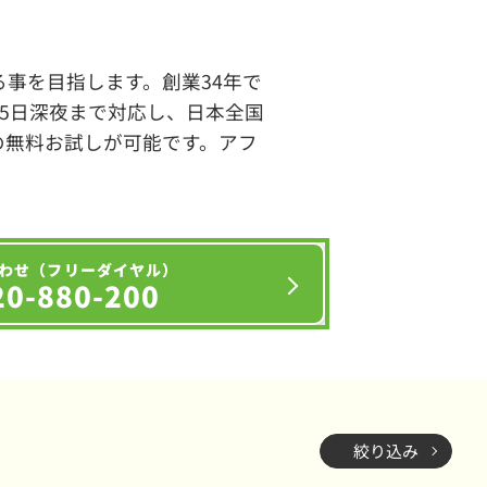
事を目指します。創業34年で
65日深夜まで対応し、日本全国
の無料お試しが可能です。アフ
わせ（フリーダイヤル）
20-880-200
絞り込み