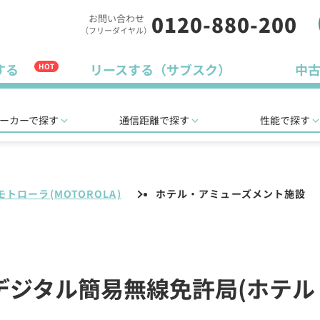
0120-880-200
お問い合わせ
（フリーダイヤル）
する
リースする（サブスク）
中
HOT
ーカーで探す
通信距離で探す
性能で探す
モトローラ(MOTOROLA)
ホテル・アミューズメント施設
)のデジタル簡易無線免許局(ホテ