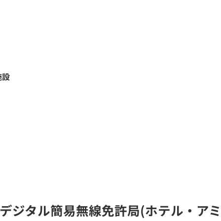
施設
A)のデジタル簡易無線免許局(ホテル・ア