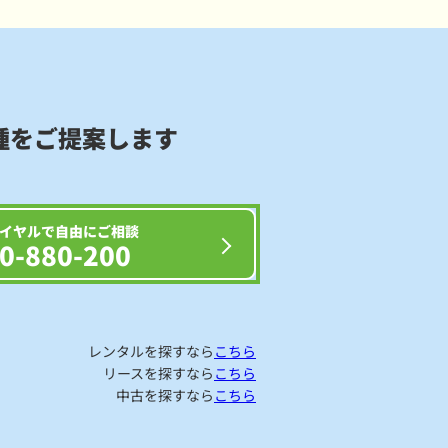
種をご提案します
イヤルで自由にご相談
0-880-200
レンタルを探すなら
こちら
リースを探すなら
こちら
中古を探すなら
こちら