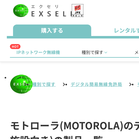
購入する
レンタル
HOT
IPネットワーク無線機
種別で探す
メ
種別で探す
デジタル簡易無線免許局
モトローラ(MOTOROLA