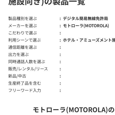
施設向き)の製品一覧
製品種別を選ぶ
デジタル簡易無線免許局
メーカーを選ぶ
モトローラ(MOTOROLA)
こだわりで選ぶ
利用シーンで選ぶ
ホテル・アミューズメント
通信距離を選ぶ
出力を選ぶ
同時通話人数を選ぶ
販売/レンタル/リース
新品/中古
生産終了品を含む
フリーワード入力
モトローラ(MOTOROL