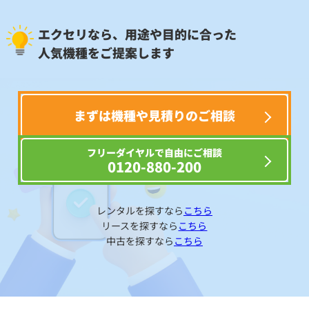
エクセリなら、用途や目的に合った
人気機種をご提案します
まずは機種や見積りのご相談
フリーダイヤルで自由にご相談
0120-880-200
レンタルを探すなら
こちら
リースを探すなら
こちら
中古を探すなら
こちら