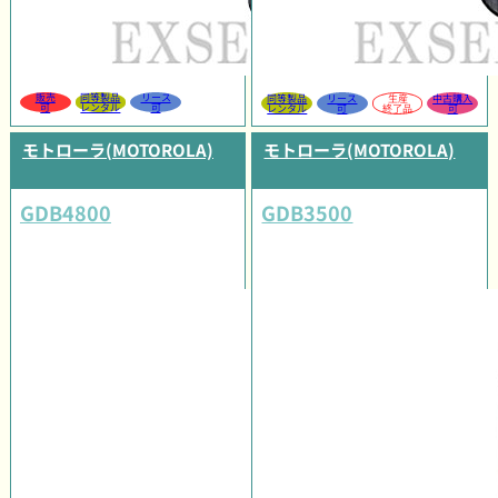
販売
同等製品
リース
同等製品
リース
生産
中古購入
可
レンタル
可
レンタル
可
終了品
可
モトローラ(MOTOROLA)
モトローラ(MOTOROLA)
GDB4800
GDB3500