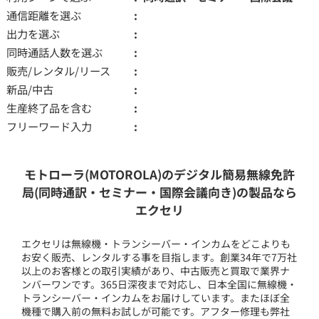
通信距離を選ぶ
出力を選ぶ
同時通話人数を選ぶ
販売/レンタル/リース
新品/中古
生産終了品を含む
フリーワード入力
モトローラ(MOTOROLA)のデジタル簡易無線免許
局(同時通訳・セミナー・国際会議向き)の製品なら
エクセリ
エクセリは無線機・トランシーバー・インカムをどこよりも
お安く販売、レンタルする事を目指します。創業34年で7万社
以上のお客様との取引実績があり、中古販売と買取で業界ナ
ンバーワンです。365日深夜まで対応し、日本全国に無線機・
トランシーバー・インカムをお届けしています。またほぼ全
機種で購入前の無料お試しが可能です。アフター修理も弊社