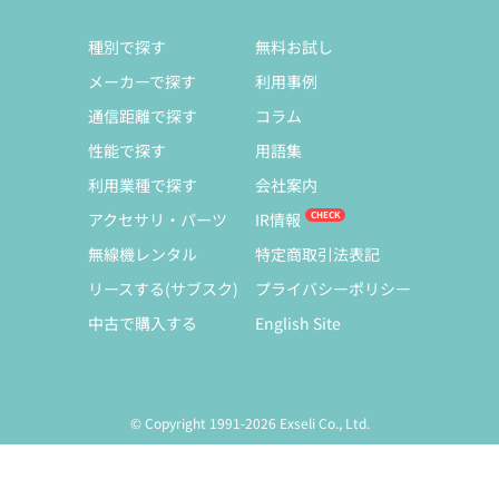
種別で探す
無料お試し
メーカーで探す
利用事例
通信距離で探す
コラム
性能で探す
用語集
利用業種で探す
会社案内
アクセサリ・パーツ
IR情報
無線機レンタル
特定商取引法表記
リースする(サブスク)
プライバシーポリシー
中古で購入する
English Site
© Copyright 1991-2026 Exseli Co., Ltd.