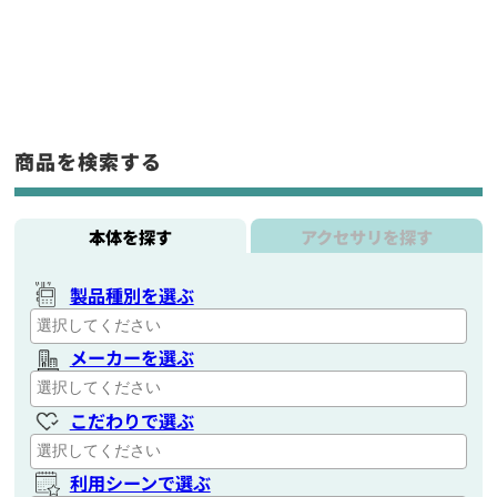
商品を検索する
本体を探す
アクセサリを探す
製品種別を選ぶ
メーカーを選ぶ
こだわりで選ぶ
利用シーンで選ぶ