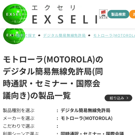
製品検索
種別で探す
デジタル簡易無線免許局
モトローラ(MOTOROLA
モトローラ(MOTOROLA)の
デジタル簡易無線免許局(同
時通訳・セミナー・国際会
議向き)の製品一覧
絞り込み
製品種別を選ぶ
デジタル簡易無線免許局
メーカーを選ぶ
モトローラ(MOTOROLA)
こだわりで選ぶ
利用シーンで選ぶ
同時通訳・セミナー・国際会議