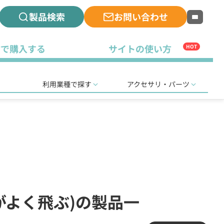
製品検索
お問い合わせ
古で購入する
サイトの使い方
HOT
利用業種で探す
アクセサリ・パーツ
波がよく飛ぶ)の製品一