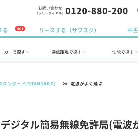
0120-880-200
お問い合わせ
（フリーダイヤル）
する
リースする（サブスク）
中
HOT
ーカーで探す
通信距離で探す
性能で探す
スタンダード(STANDARD)
電波がよく飛ぶ
D)のデジタル簡易無線免許局(電