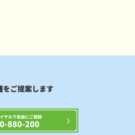
種をご提案します
イヤルで自由にご相談
0-880-200