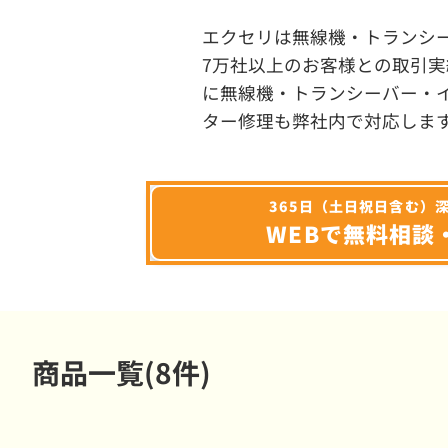
エクセリは無線機・トランシ
7万社以上のお客様との取引実
に無線機・トランシーバー・
ター修理も弊社内で対応しま
365日（土日祝日含む）
WEBで無料相談
商品一覧(8件)