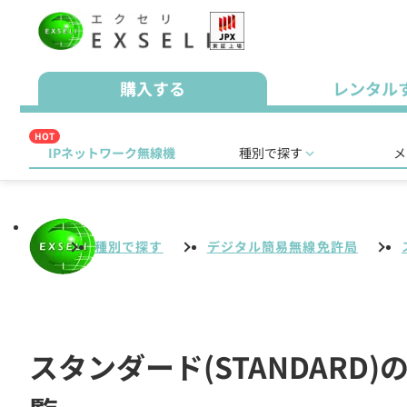
購入する
レンタル
HOT
IPネットワーク無線機
種別で探す
メ
種別で探す
デジタル簡易無線免許局
スタンダード(STANDAR