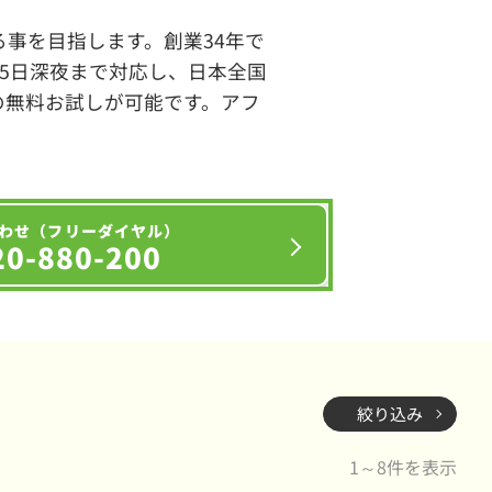
事を目指します。創業34年で
65日深夜まで対応し、日本全国
の無料お試しが可能です。アフ
わせ（フリーダイヤル）
20-880-200
絞り込み
1～8件を表示