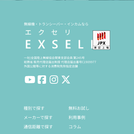
無線機・トランシーバー・インカムなら
一社)全国陸上無線協会関東支部会員 第245号
総務省 販売代理店届出制度 代理店届出番号C1909977
外国公館等に対する消費税免除指定店舗
種別で探す
無料お試し
メーカーで探す
利用事例
通信距離で探す
コラム