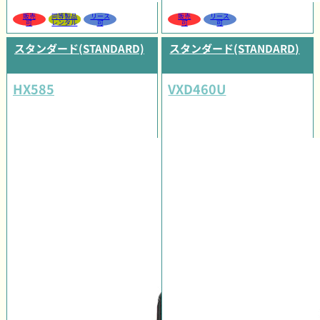
販売
同等製品
リース
販売
リース
可
レンタル
可
可
可
スタンダード(STANDARD)
スタンダード(STANDARD)
HX585
VXD460U