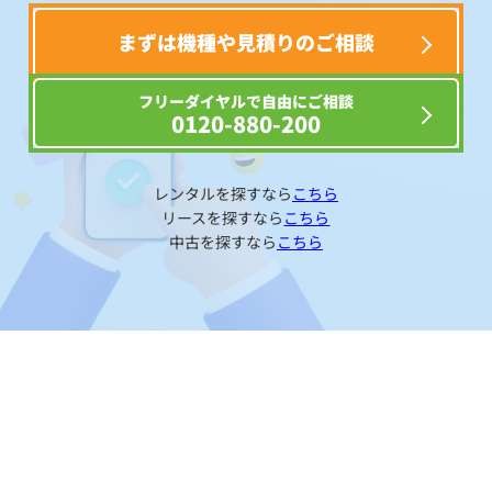
まずは機種や見積りのご相談
フリーダイヤルで自由にご相談
0120-880-200
レンタルを探すなら
こちら
リースを探すなら
こちら
中古を探すなら
こちら