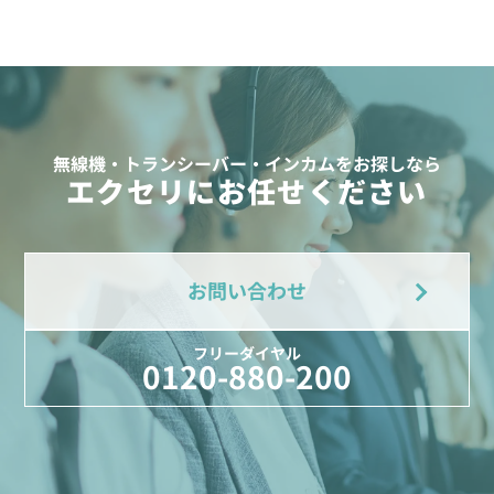
無線機・トランシーバー・インカムをお探しなら
エクセリにお任せください
お問い合わせ
フリーダイヤル
0120-880-200