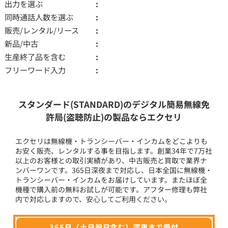
出力を選ぶ
同時通話人数を選ぶ
販売/レンタル/リース
新品/中古
生産終了品を含む
フリーワード入力
スタンダード(STANDARD)のデジタル簡易無線免
許局(盗聴防止)の製品ならエクセリ
エクセリは無線機・トランシーバー・インカムをどこよりも
お安く販売、レンタルする事を目指します。創業34年で7万社
以上のお客様との取引実績があり、中古販売と買取で業界ナ
ンバーワンです。365日深夜まで対応し、日本全国に無線機・
トランシーバー・インカムをお届けしています。またほぼ全
機種で購入前の無料お試しが可能です。アフター修理も弊社
内で対応しますので、安心してご利用ください。
365日（土日祝日含む）深夜まで受付