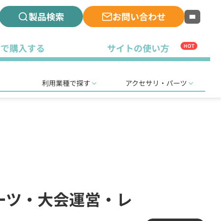
製品検索
お問い合わせ
古で購入する
サイトの使い方
HOT
利用業種で探す
アクセサリ・パーツ
ポーツ・大会運営・レ