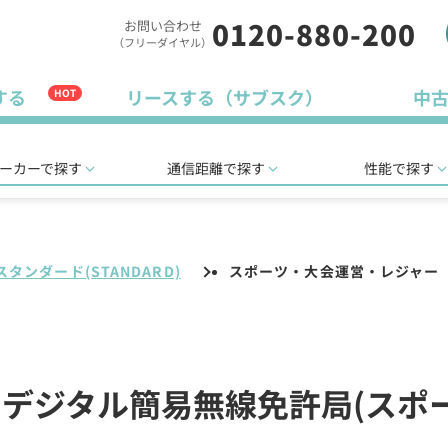
0120-880-200
お問い合わせ
（フリーダイヤル）
する
リースする（サブスク）
中
HOT
ーカーで探す
通信距離で探す
性能で探す
スタンダード(STANDARD)
スポーツ・大会運営・レジャー
D)のデジタル簡易無線免許局(ス