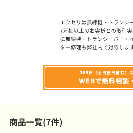
エクセリは無線機・トランシ
7万社以上のお客様との取引実
に無線機・トランシーバー・
ター修理も弊社内で対応しま
365日（土日祝日含む）
WEBで無料相談
商品一覧(7件)