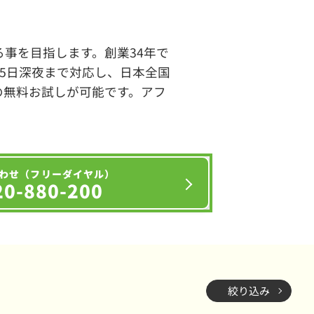
事を目指します。創業34年で
65日深夜まで対応し、日本全国
の無料お試しが可能です。アフ
わせ（フリーダイヤル）
20-880-200
絞り込み