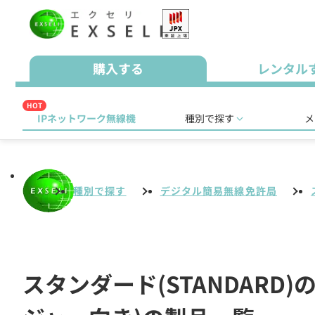
購入する
レンタル
HOT
IPネットワーク無線機
種別で探す
メ
種別で探す
デジタル簡易無線免許局
スタンダード(STANDAR