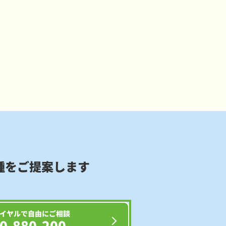
種をご提案します
イヤルで自由にご相談
0-880-200