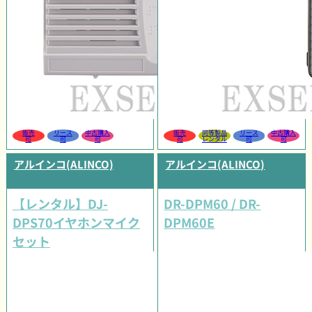
販売
リース
中古購入
販売
同等製品
リース
中古購入
可
可
可
可
レンタル
可
可
アルインコ(ALINCO)
アルインコ(ALINCO)
【レンタル】DJ-
DR-DPM60 / DR-
DPS70イヤホンマイク
DPM60E
セット