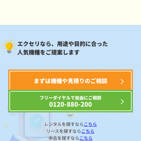
エクセリなら、用途や目的に合った
人気機種をご提案します
まずは機種や見積りのご相談
フリーダイヤルで自由にご相談
0120-880-200
レンタルを探すなら
こちら
リースを探すなら
こちら
中古を探すなら
こちら