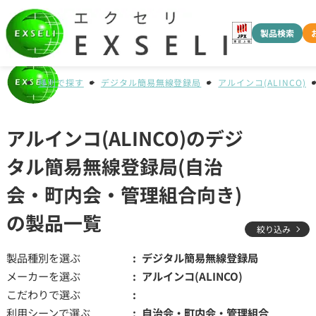
製品検索
種別で探す
デジタル簡易無線登録局
アルインコ(ALINCO)
アルインコ(ALINCO)のデジ
タル簡易無線登録局(自治
会・町内会・管理組合向き)
の製品一覧
絞り込み
製品種別を選ぶ
デジタル簡易無線登録局
メーカーを選ぶ
アルインコ(ALINCO)
こだわりで選ぶ
利用シーンで選ぶ
自治会・町内会・管理組合