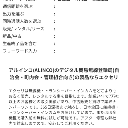
通信距離を選ぶ
出力を選ぶ
同時通話人数を選ぶ
販売/レンタル/リース
新品/中古
生産終了品を含む
フリーワード入力
アルインコ(ALINCO)のデジタル簡易無線登録局(自
治会・町内会・管理組合向き)の製品ならエクセリ
エクセリは無線機・トランシーバー・インカムをどこよりも
お安く販売、レンタルする事を目指します。創業34年で7万社
以上のお客様との取引実績があり、中古販売と買取で業界ナ
ンバーワンです。365日深夜まで対応し、日本全国に無線機・
トランシーバー・インカムをお届けしています。またほぼ全
機種で購入前の無料お試しが可能です。アフター修理も弊社
内で対応しますので、安心してご利用ください。