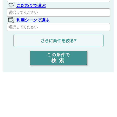
こだわりで選ぶ
利用シーンで選ぶ
通信距離を選ぶ
さらに条件を絞る
出力を選ぶ
この条件で
検索
同時通話人数を選ぶ
販売
/
レンタル
/
リース
新品
/
中古
生産終了品を含む