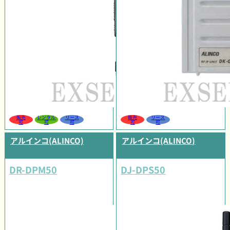
販売
レンタル
リース
販売
リース
可
可
可
可
可
アルインコ(ALINCO)
アルインコ(ALINCO)
DR-DPM50
DJ-DPS50