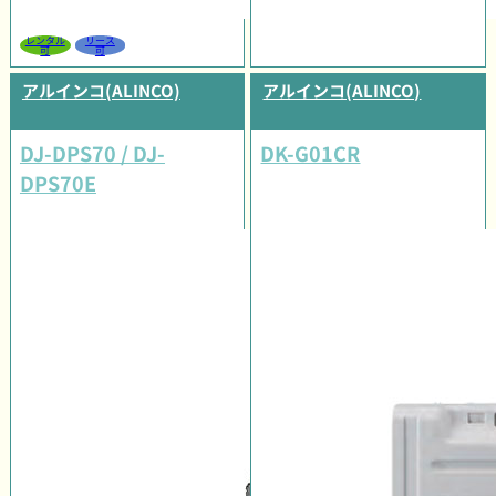
レンタル
リース
可
可
アルインコ(ALINCO)
アルインコ(ALINCO)
DJ-DPS70 / DJ-
DK-G01CR
DPS70E