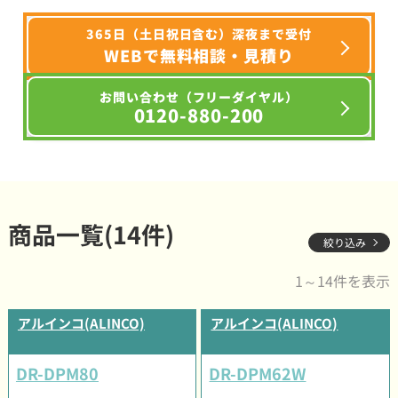
365日（土日祝日含む）深夜まで受付
WEBで無料相談・見積り
お問い合わせ（フリーダイヤル）
0120-880-200
商品一覧(14件)
絞り込み
1～14件を表示
アルインコ(ALINCO)
アルインコ(ALINCO)
DR-DPM80
DR-DPM62W