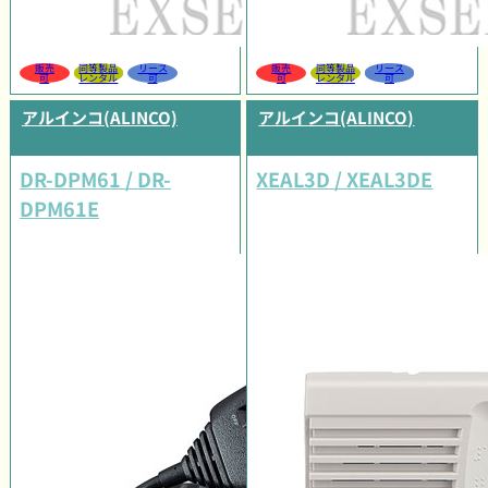
販売
同等製品
リース
販売
同等製品
リース
可
レンタル
可
可
レンタル
可
アルインコ(ALINCO)
アルインコ(ALINCO)
DR-DPM61 / DR-
XEAL3D / XEAL3DE
DPM61E