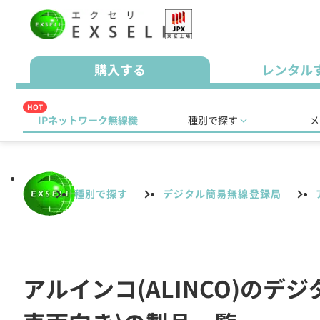
購入する
レンタル
HOT
IPネットワーク無線機
種別で探す
メ
種別で探す
デジタル簡易無線登録局
アルインコ(ALINCO)の