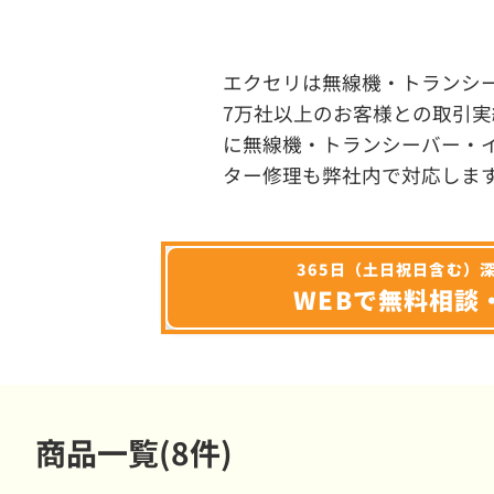
エクセリは無線機・トランシ
7万社以上のお客様との取引実
に無線機・トランシーバー・
ター修理も弊社内で対応しま
365日（土日祝日含む）
WEBで無料相談
商品一覧(8件)