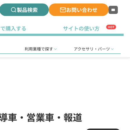
製品検索
お問い合わせ
古で購入する
サイトの使い方
HOT
利用業種で探す
アクセサリ・パーツ
誘導車・営業車・報道