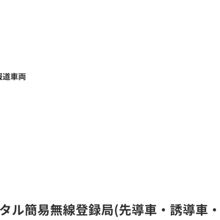
報道車両
のデジタル簡易無線登録局(先導車・誘導車