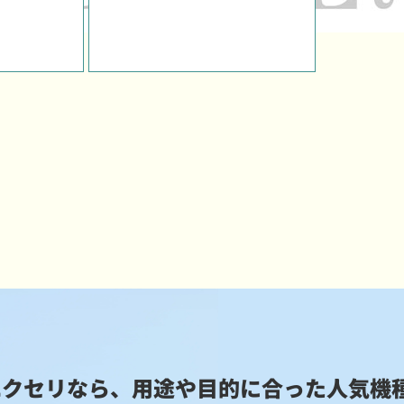
エクセリなら、用途や目的に合った
人気機