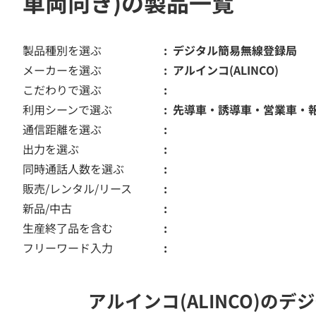
車両向き)の製品一覧
製品種別を選ぶ
デジタル簡易無線登録局
メーカーを選ぶ
アルインコ(ALINCO)
こだわりで選ぶ
利用シーンで選ぶ
先導車・誘導車・営業車・
通信距離を選ぶ
出力を選ぶ
同時通話人数を選ぶ
販売/レンタル/リース
新品/中古
生産終了品を含む
フリーワード入力
アルインコ(ALINCO)