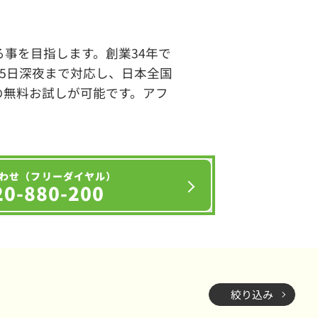
事を目指します。創業34年で
65日深夜まで対応し、日本全国
の無料お試しが可能です。アフ
わせ（フリーダイヤル）
20-880-200
絞り込み