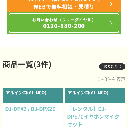
WEBで無料相談・見積り
お問い合わせ（フリーダイヤル）
0120-880-200
商品一覧(3件)
絞り込み
1～3件を表示
アルインコ(ALINCO)
アルインコ(ALINCO)
DJ-DPX2 / DJ-DPX2E
【レンタル】DJ-
DPS70イヤホンマイク
セット