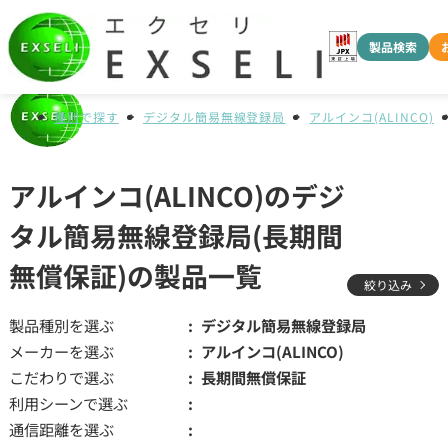
製品検索
種別で探す
デジタル簡易無線登録局
アルインコ(ALINCO)
アルインコ(ALINCO)のデジ
タル簡易無線登録局(長期間
無償保証)の製品一覧
絞り込み
製品種別を選ぶ
デジタル簡易無線登録局
メーカーを選ぶ
アルインコ(ALINCO)
こだわりで選ぶ
長期間無償保証
利用シーンで選ぶ
通信距離を選ぶ