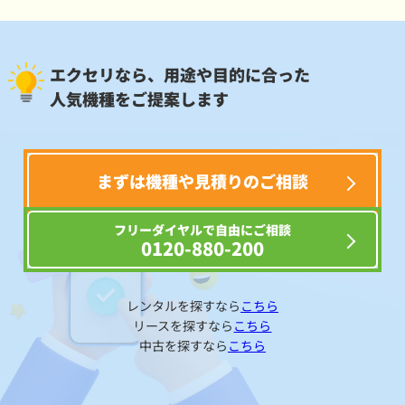
エクセリなら、用途や目的に合った
人気機種をご提案します
まずは機種や見積りのご相談
フリーダイヤルで自由にご相談
0120-880-200
レンタルを探すなら
こちら
リースを探すなら
こちら
中古を探すなら
こちら