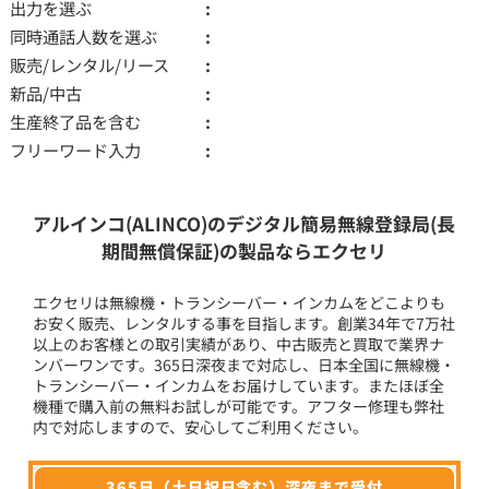
出力を選ぶ
同時通話人数を選ぶ
販売/レンタル/リース
新品/中古
生産終了品を含む
フリーワード入力
アルインコ(ALINCO)のデジタル簡易無線登録局(長
期間無償保証)の製品ならエクセリ
エクセリは無線機・トランシーバー・インカムをどこよりも
お安く販売、レンタルする事を目指します。創業34年で7万社
以上のお客様との取引実績があり、中古販売と買取で業界ナ
ンバーワンです。365日深夜まで対応し、日本全国に無線機・
トランシーバー・インカムをお届けしています。またほぼ全
機種で購入前の無料お試しが可能です。アフター修理も弊社
内で対応しますので、安心してご利用ください。
365日（土日祝日含む）深夜まで受付