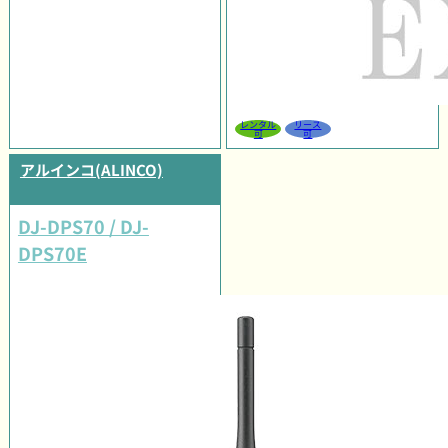
レンタル
リース
可
可
アルインコ(ALINCO)
DJ-DPS70 / DJ-
DPS70E