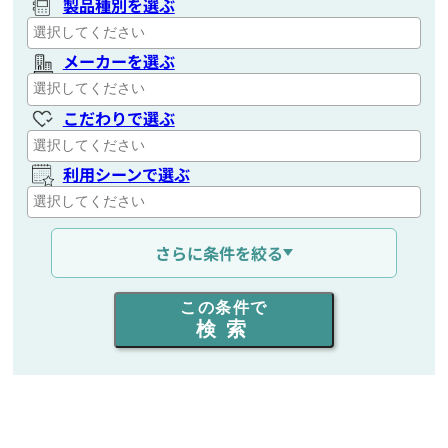
製品種別を選ぶ
メーカーを選ぶ
こだわりで選ぶ
利用シーンで選ぶ
通信距離を選ぶ
さらに条件を絞る
出力を選ぶ
この条件で
検索
同時通話人数を選ぶ
販売
/
レンタル
/
リース