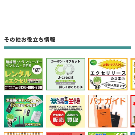
新品
/
中古
生産終了品を含む
フリーワード入力(製品名等)
その他お役立ち情報
選択条件をリセット