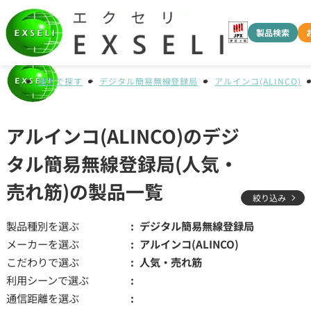
製品検索
種別で探す
デジタル簡易無線登録局
アルインコ(ALINCO)
アルインコ(ALINCO)のデジ
タル簡易無線登録局(人気・
売れ筋)の製品一覧
絞り込み
製品種別を選ぶ
デジタル簡易無線登録局
メーカーを選ぶ
アルインコ(ALINCO)
こだわりで選ぶ
人気・売れ筋
利用シーンで選ぶ
通信距離を選ぶ