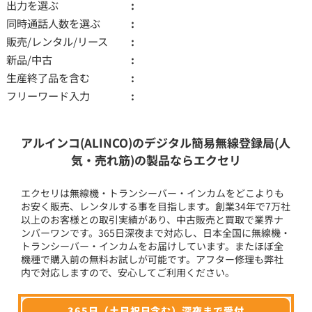
出力を選ぶ
同時通話人数を選ぶ
販売/レンタル/リース
新品/中古
生産終了品を含む
フリーワード入力
アルインコ(ALINCO)のデジタル簡易無線登録局(人
気・売れ筋)の製品ならエクセリ
エクセリは無線機・トランシーバー・インカムをどこよりも
お安く販売、レンタルする事を目指します。創業34年で7万社
以上のお客様との取引実績があり、中古販売と買取で業界ナ
ンバーワンです。365日深夜まで対応し、日本全国に無線機・
トランシーバー・インカムをお届けしています。またほぼ全
機種で購入前の無料お試しが可能です。アフター修理も弊社
内で対応しますので、安心してご利用ください。
365日（土日祝日含む）深夜まで受付