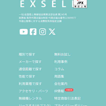
一社)全国陸上無線協会関東支部会員 第245号
総務省 販売代理店届出制度 代理店届出番号C1909977
外国公館等に対する消費税免除指定店舗
種別で探す
無料お試し
メーカーで探す
利用事例
通信距離で探す
コラム
性能で探す
用語集
利用業種で探す
会社案内
アクセサリ・パーツ
IR情報
無線機レンタル
特定商取引法表記
リースする(サブスク)
プライバシーポリシー