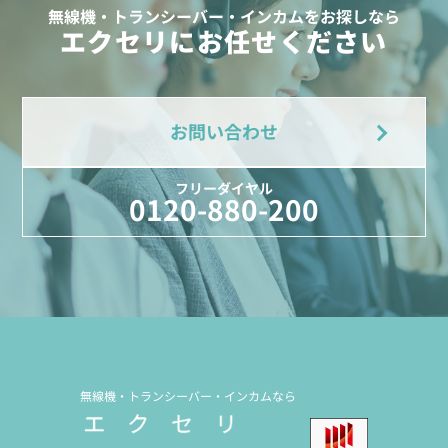
無線機・トランシーバー・インカムをお探しなら
エクセリにお任せください
お問い合わせ
フリーダイヤル
0120-880-200
無線機・トランシーバー・インカムなら