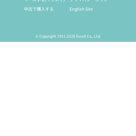
中古で購入する
English Site
© Copyright 1991-2026 Exseli Co., Ltd.