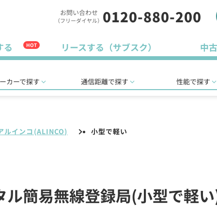
0120-880-200
お問い合わせ
（フリーダイヤル）
する
リースする（サブスク）
中
HOT
ーカーで探す
通信距離で探す
性能で探す
アルインコ(ALINCO)
小型で軽い
デジタル簡易無線登録局(小型で軽い