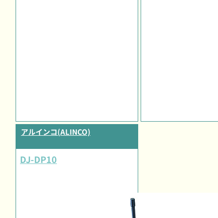
アルインコ(ALINCO)
DJ-DP10