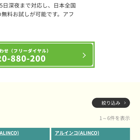
65日深夜まで対応し、日本全国
の無料お試しが可能です。アフ
わせ（フリーダイヤル）
20-880-200
絞り込み
1～6件を表示
LINCO)
アルインコ(ALINCO)