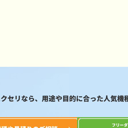
エクセリなら、用途や目的に合った
人気機
フリーダ