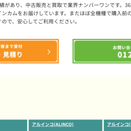
績があり、中古販売と買取で業界ナンバーワンです。3
インカムをお届けしています。またほぼ全機種で購入前
すので、安心してご利用ください。
深夜まで受付
お問い合
01
・見積り
アルインコ(ALINCO)
アルインコ(A