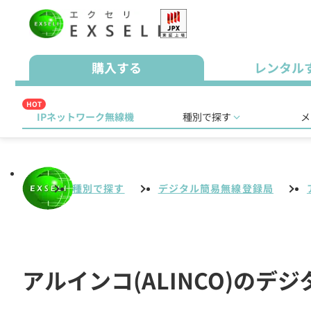
購入する
レンタル
HOT
IPネットワーク無線機
種別で探す
メ
種別で探す
デジタル簡易無線登録局
アルインコ(ALINCO)の