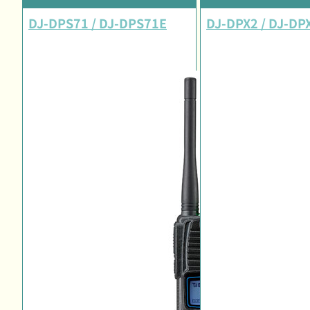
DJ-DPS71 / DJ-DPS71E
DJ-DPX2 / DJ-DP