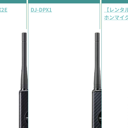
X2E
DJ-DPX1
【レンタル
ホンマイ