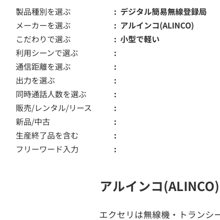
製品種別を選ぶ
デジタル簡易無線登録局
メーカーを選ぶ
アルインコ(ALINCO)
こだわりで選ぶ
小型で軽い
利用シーンで選ぶ
通信距離を選ぶ
出力を選ぶ
同時通話人数を選ぶ
販売/レンタル/リース
新品/中古
生産終了品を含む
フリーワード入力
アルインコ(ALIN
エクセリは無線機・トランシ