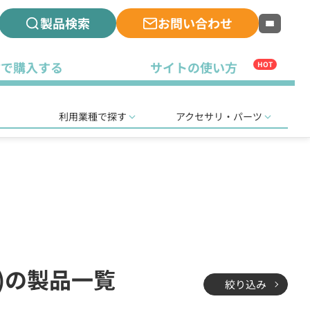
製品検索
お問い合わせ
古で購入する
サイトの使い方
HOT
利用業種で探す
アクセサリ・パーツ
)の製品一覧
絞り込み