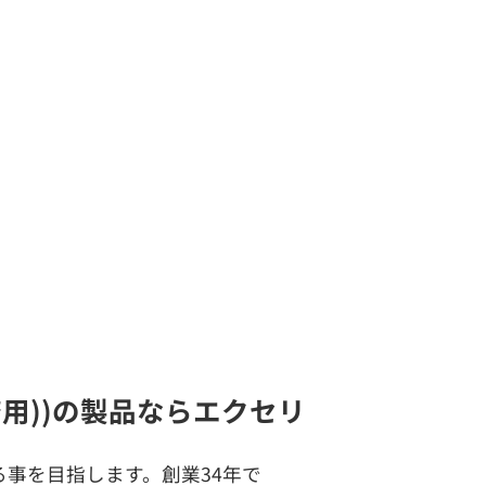
務用))の製品ならエクセリ
事を目指します。創業34年で