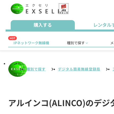
購入する
レンタル
HOT
IPネットワーク無線機
種別で探す
メ
種別で探す
デジタル簡易無線登録局
アルインコ(ALINCO)のデ