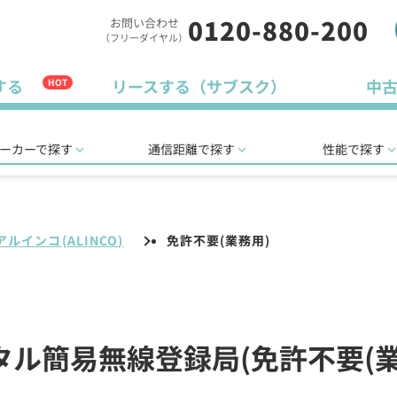
0120-880-200
お問い合わせ
（フリーダイヤル）
する
リースする（サブスク）
中
HOT
ーカーで探す
通信距離で探す
性能で探す
アルインコ(ALINCO)
免許不要(業務用)
ジタル簡易無線登録局(免許不要(