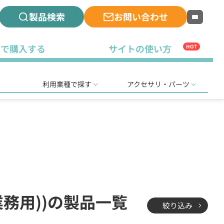
製品検索
お問い合わせ
古で購入する
サイトの使い方
HOT
利用業種で探す
アクセサリ・パーツ
業務用))の製品一覧
絞り込み