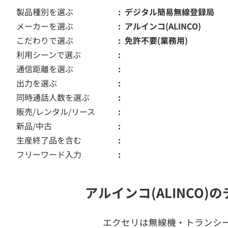
製品種別を選ぶ
デジタル簡易無線登録局
メーカーを選ぶ
アルインコ(ALINCO)
こだわりで選ぶ
免許不要(業務用)
利用シーンで選ぶ
通信距離を選ぶ
出力を選ぶ
同時通話人数を選ぶ
販売/レンタル/リース
新品/中古
生産終了品を含む
フリーワード入力
アルインコ(ALINCO
エクセリは無線機・トランシ