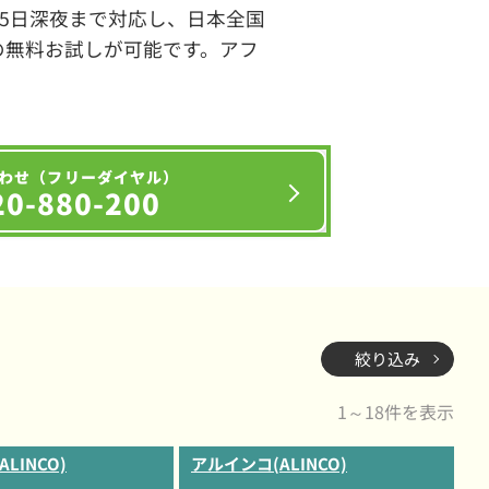
65日深夜まで対応し、日本全国
の無料お試しが可能です。アフ
わせ（フリーダイヤル）
20-880-200
絞り込み
1～18件を表示
LINCO)
アルインコ(ALINCO)