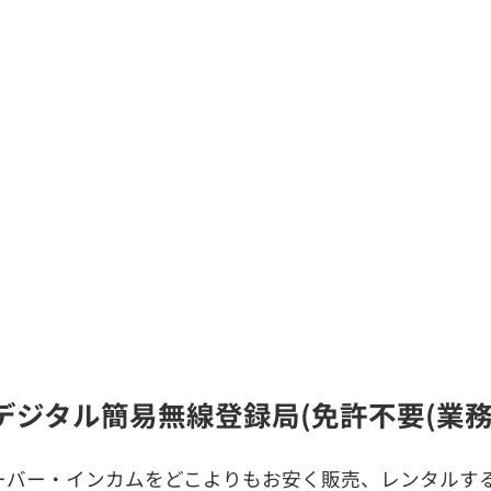
)のデジタル簡易無線登録局(免許不要(業
ーバー・インカムをどこよりもお安く販売、レンタルする