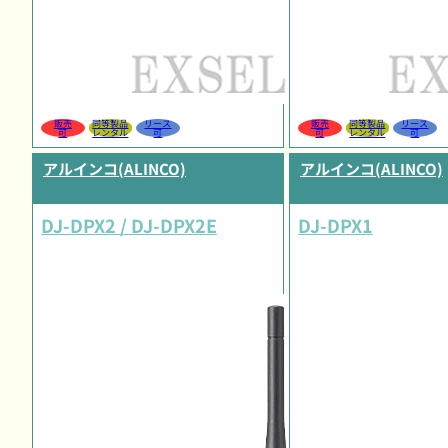
販売
同等製品
リース
販売
同等製品
リース
可
レンタル
可
可
レンタル
可
アルインコ(ALINCO)
アルインコ(ALINCO)
DJ-DPX2 / DJ-DPX2E
DJ-DPX1