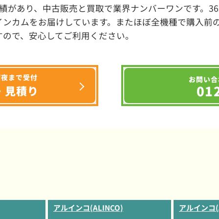
績があり、中古販売と買取で業界ナンバーワンです。3
インカムをお届けしています。またほぼ全機種で購入前
すので、安心してご利用ください。
深夜まで受付
お問い合
01
・見積り
アルインコ(ALINCO)
アルインコ(A