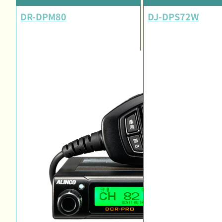
DR-DPM80
DJ-DPS72W