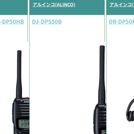
アルインコ(ALINCO)
アルインコ(A
J-DP50HB
DJ-DPS50B
DR-DP50