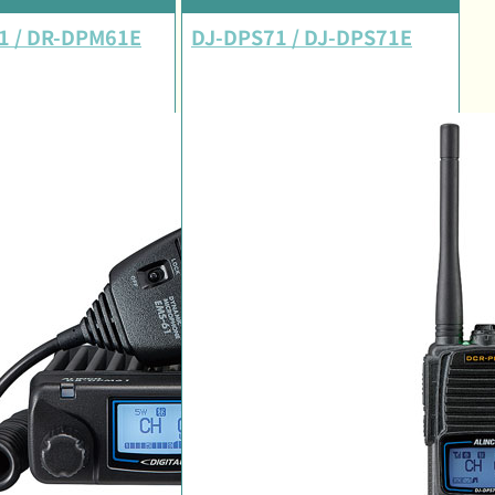
1 / DR-DPM61E
DJ-DPS71 / DJ-DPS71E