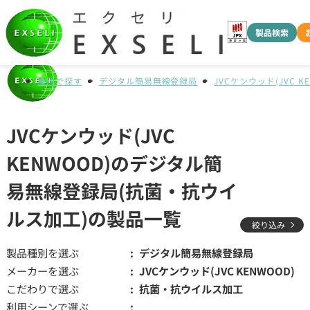
製品検索
種別で探す
デジタル簡易無線登録局
JVCケンウッド(JVC K
JVCケンウッド(JVC
KENWOOD)のデジタル簡
易無線登録局(抗菌・抗ウイ
ルス加工)の製品一覧
絞り込み
製品種別を選ぶ
デジタル簡易無線登録局
メーカーを選ぶ
JVCケンウッド(JVC KENWOOD)
こだわりで選ぶ
抗菌・抗ウイルス加工
利用シーンで選ぶ