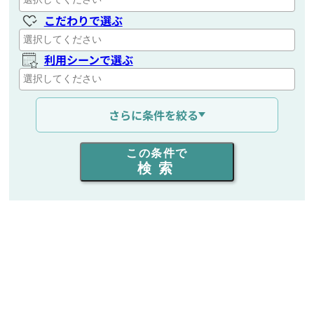
こだわりで選ぶ
利用シーンで選ぶ
通信距離を選ぶ
さらに条件を絞る
出力を選ぶ
この条件で
検索
同時通話人数を選ぶ
販売
/
レンタル
/
リース
新品
/
中古
生産終了品を含む