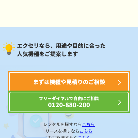
エクセリなら、用途や目的に合った
人気機種をご提案します
まずは機種や見積りのご相談
フリーダイヤルで自由にご相談
0120-880-200
レンタルを探すなら
こちら
リースを探すなら
こちら
中古を探すなら
こちら