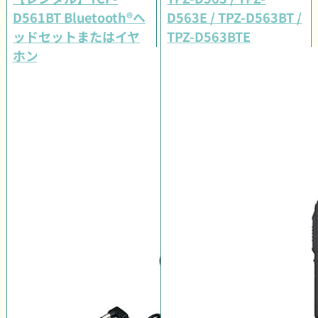
D561BT Bluetooth®ヘ
D563E / TPZ-D563BT /
ッドセットまたはイヤ
TPZ-D563BTE
ホンマイクセット