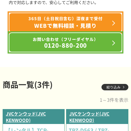
内で対応しますので、安心してご利用ください。
365日（土日祝日含む）深夜まで受付
WEBで無料相談・見積り
お問い合わせ（フリーダイヤル）
0120-880-200
商品一覧(3件)
絞り込み
1～3件を表示
JVCケンウッド(JVC
JVCケンウッド(JVC
KENWOOD)
KENWOOD)
【レンタル】TCP-
TPZ-D563 / TPZ-