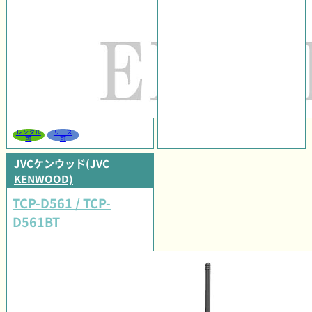
レンタル
リース
可
可
JVCケンウッド(JVC
KENWOOD)
TCP-D561 / TCP-
D561BT