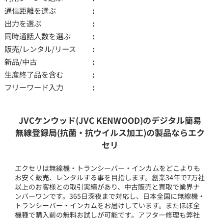
通信距離を選ぶ
出力を選ぶ
同時通話人数を選ぶ
販売/レンタル/リース
新品/中古
生産終了品を含む
フリーワード入力
JVCケンウッド(JVC KENWOOD)のデジタル簡易
無線登録局(抗菌・抗ウイルス加工)の製品ならエク
セリ
エクセリは無線機・トランシーバー・インカムをどこよりも
お安く販売、レンタルする事を目指します。創業34年で7万社
以上のお客様との取引実績があり、中古販売と買取で業界ナ
ンバーワンです。365日深夜まで対応し、日本全国に無線機・
トランシーバー・インカムをお届けしています。またほぼ全
機種で購入前の無料お試しが可能です。アフター修理も弊社