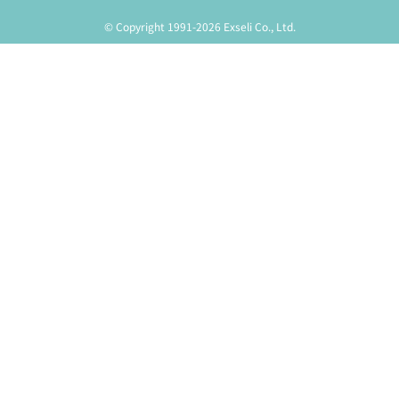
© Copyright 1991-2026 Exseli Co., Ltd.