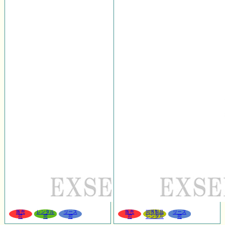
販売
レンタル
リース
販売
同等製品
リース
可
可
可
可
レンタル
可