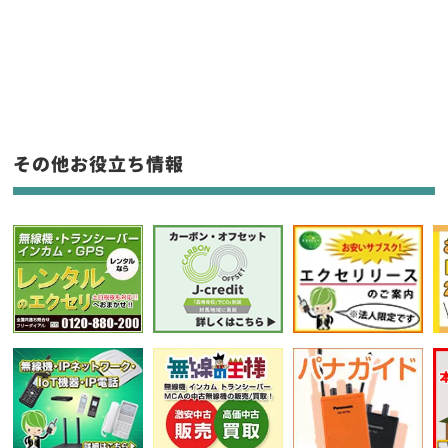
新品
/
中古
生産終了品を含む
フリーワード入力(製品名等)
その他お役立ち情報
選択条件をリセット