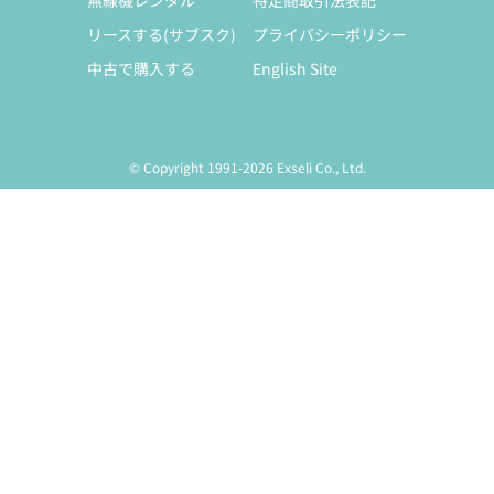
無線機レンタル
特定商取引法表記
リースする(サブスク)
プライバシーポリシー
中古で購入する
English Site
© Copyright 1991-2026 Exseli Co., Ltd.