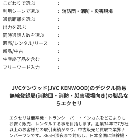
こだわりで選ぶ
利用シーンで選ぶ
消防団・消防・災害現場
通信距離を選ぶ
出力を選ぶ
同時通話人数を選ぶ
販売/レンタル/リース
新品/中古
生産終了品を含む
フリーワード入力
JVCケンウッド(JVC KENWOOD)のデジタル簡易
無線登録局(消防団・消防・災害現場向き)の製品な
らエクセリ
エクセリは無線機・トランシーバー・インカムをどこよりも
お安く販売、レンタルする事を目指します。創業34年で7万社
以上のお客様との取引実績があり、中古販売と買取で業界ナ
ンバーワンです。365日深夜まで対応し、日本全国に無線機・