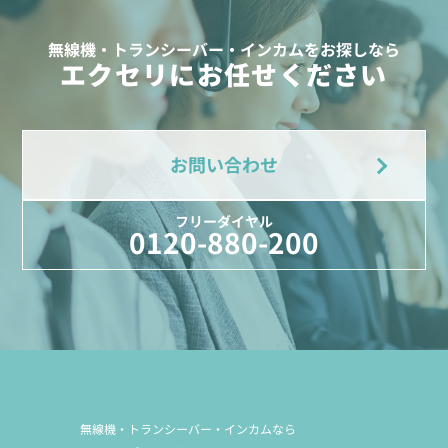
無線機・トランシーバー・インカムをお探しなら
エクセリにお任せください
お問い合わせ
フリーダイヤル
0120-880-200
無線機・トランシーバー・インカムなら