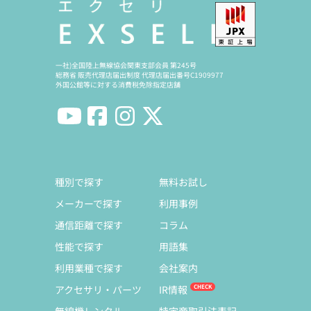
一社)全国陸上無線協会関東支部会員 第245号
総務省 販売代理店届出制度 代理店届出番号C1909977
外国公館等に対する消費税免除指定店舗
種別で探す
無料お試し
メーカーで探す
利用事例
通信距離で探す
コラム
性能で探す
用語集
利用業種で探す
会社案内
アクセサリ・パーツ
IR情報