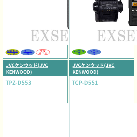
レンタル
リース
同等製品
リース
生産
可
可
レンタル
可
終了品
JVCケンウッド(JVC
JVCケンウッド(JVC
KENWOOD)
KENWOOD)
TPZ-D553
TCP-D551