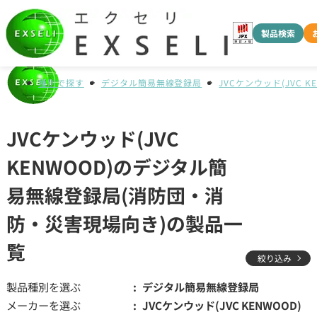
製品検索
種別で探す
デジタル簡易無線登録局
JVCケンウッド(JVC K
JVCケンウッド(JVC
KENWOOD)のデジタル簡
易無線登録局(消防団・消
防・災害現場向き)の製品一
覧
絞り込み
製品種別を選ぶ
デジタル簡易無線登録局
メーカーを選ぶ
JVCケンウッド(JVC KENWOOD)