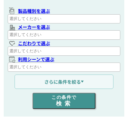
製品種別を選ぶ
メーカーを選ぶ
こだわりで選ぶ
利用シーンで選ぶ
通信距離を選ぶ
さらに条件を絞る
出力を選ぶ
この条件で
検索
同時通話人数を選ぶ
販売
/
レンタル
/
リース