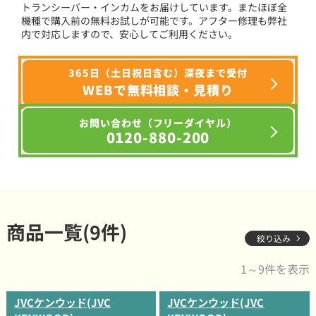
トランシーバー・インカムをお届けしています。またほぼ全
機種で購入前の無料お試しが可能です。アフター修理も弊社
内で対応しますので、安心してご利用ください。
365日（土日祝日含む）深夜まで受付
WEBで無料相談・見積り
お問い合わせ（フリーダイヤル）
0120-880-200
商品一覧(9件)
絞り込み
1～9件を表示
JVCケンウッド(JVC
JVCケンウッド(JVC