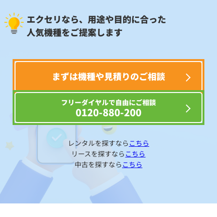
エクセリなら、用途や目的に合った
人気機種をご提案します
まずは機種や見積りのご相談
フリーダイヤルで自由にご相談
0120-880-200
レンタルを探すなら
こちら
リースを探すなら
こちら
中古を探すなら
こちら