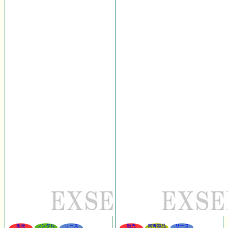
販売
レンタル
リース
販売
同等製品
リース