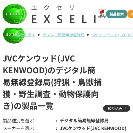
製品検索
種別で探す
デジタル簡易無線登録局
JVCケンウッド(JVC K
JVCケンウッド(JVC
KENWOOD)のデジタル簡
易無線登録局(狩猟・鳥獣捕
獲・野生調査・動物保護向
き)の製品一覧
絞り込み
製品種別を選ぶ
デジタル簡易無線登録局
メーカーを選ぶ
JVCケンウッド(JVC KENWOOD)