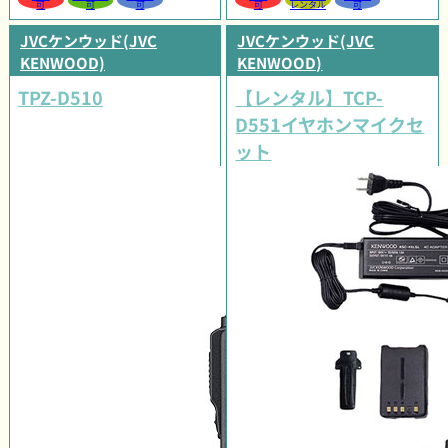
可
可
可
可
レンタル
可
JVCケンウッド(JVC
JVCケンウッド(JVC
KENWOOD)
KENWOOD)
TPZ-D510
【レンタル】TCP-
D551イヤホンマイクセ
ット