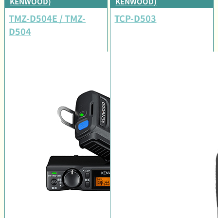
KENWOOD)
KENWOOD)
TMZ-D504E / TMZ-
TCP-D503
D504