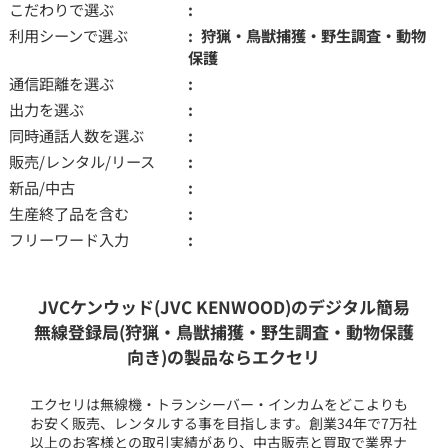
こだわりで選ぶ
利用シーンで選ぶ
狩猟・鳥獣捕獲・野生調査・動物
保護
通信距離を選ぶ
出力を選ぶ
同時通話人数を選ぶ
販売/レンタル/リース
新品/中古
生産終了品を含む
フリーワード入力
JVCケンウッド(JVC KENWOOD)のデジタル簡易
無線登録局(狩猟・鳥獣捕獲・野生調査・動物保護
向き)の製品ならエクセリ
エクセリは無線機・トランシーバー・インカムをどこよりも
お安く販売、レンタルする事を目指します。創業34年で7万社
以上のお客様との取引実績があり、中古販売と買取で業界ナ