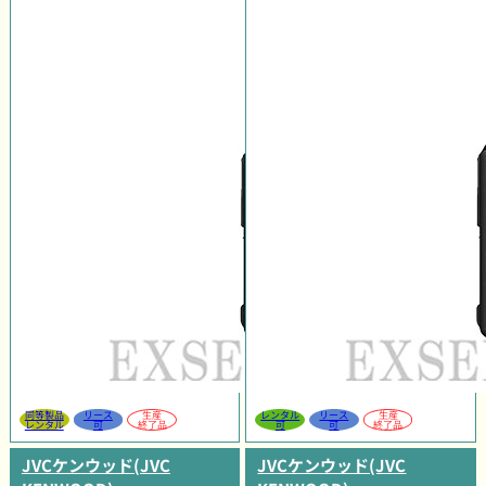
同等製品
リース
生産
レンタル
リース
生産
レンタル
可
終了品
可
可
終了品
JVCケンウッド(JVC
JVCケンウッド(JVC