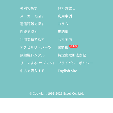
種別で探す
無料お試し
メーカーで探す
利用事例
通信距離で探す
コラム
性能で探す
用語集
利用業種で探す
会社案内
アクセサリ・パーツ
IR情報
無線機レンタル
特定商取引法表記
リースする(サブスク)
プライバシーポリシー
中古で購入する
English Site
© Copyright 1991-2026 Exseli Co., Ltd.