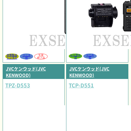
レンタル
リース
同等製品
リース
生産
可
可
レンタル
可
終了品
JVCケンウッド(JVC
JVCケンウッド(JVC
KENWOOD)
KENWOOD)
TPZ-D553
TCP-D551