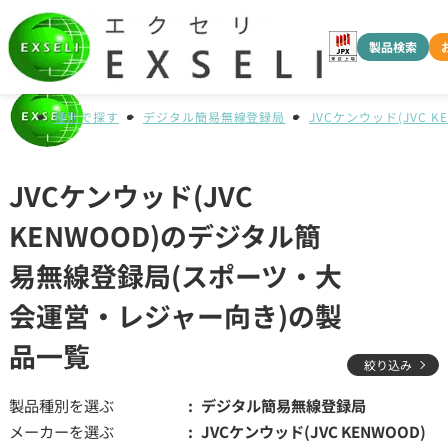
製品検索
種別で探す
デジタル簡易無線登録局
JVCケンウッド(JVC K
JVCケンウッド(JVC
KENWOOD)のデジタル簡
易無線登録局(スポーツ・大
会運営・レジャー向き)の製
品一覧
絞り込み
製品種別を選ぶ
デジタル簡易無線登録局
メーカーを選ぶ
JVCケンウッド(JVC KENWOOD)