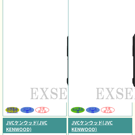
同等製品
リース
生産
レンタル
リース
生産
レンタル
可
終了品
可
可
終了品
JVCケンウッド(JVC
JVCケンウッド(JVC
KENWOOD)
KENWOOD)