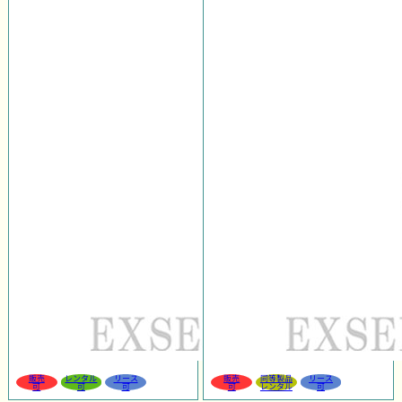
販売
レンタル
リース
販売
同等製品
リース
可
可
可
可
レンタル
可