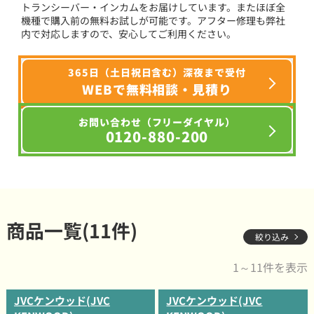
トランシーバー・インカムをお届けしています。またほぼ全
機種で購入前の無料お試しが可能です。アフター修理も弊社
内で対応しますので、安心してご利用ください。
365日（土日祝日含む）深夜まで受付
WEBで無料相談・見積り
お問い合わせ（フリーダイヤル）
0120-880-200
商品一覧(11件)
絞り込み
1～11件を表示
JVCケンウッド(JVC
JVCケンウッド(JVC