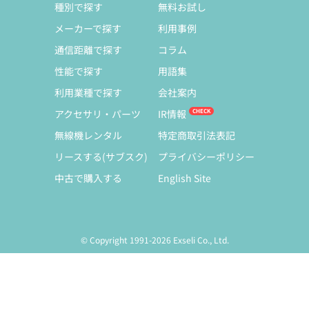
種別で探す
無料お試し
メーカーで探す
利用事例
通信距離で探す
コラム
性能で探す
用語集
利用業種で探す
会社案内
アクセサリ・パーツ
IR情報
無線機レンタル
特定商取引法表記
リースする(サブスク)
プライバシーポリシー
中古で購入する
English Site
© Copyright 1991-2026 Exseli Co., Ltd.