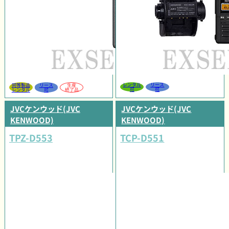
レンタル
リース
同等製品
リース
生産
可
可
レンタル
可
終了品
JVCケンウッド(JVC
JVCケンウッド(JVC
KENWOOD)
KENWOOD)
TPZ-D553
TCP-D551