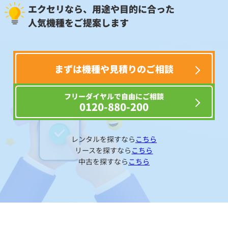
エクセリなら、用途や目的に合った
人気機種をご提案します
まずは機種や見積りのご相談
フリーダイヤルで自由にご相談
0120-880-200
レンタルを探すなら
こちら
リースを探すなら
こちら
中古を探すなら
こちら