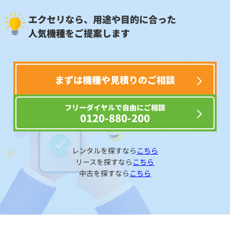
エクセリなら、用途や目的に合った
人気機種をご提案します
まずは機種や見積りのご相談
フリーダイヤルで自由にご相談
0120-880-200
レンタルを探すなら
こちら
リースを探すなら
こちら
中古を探すなら
こちら