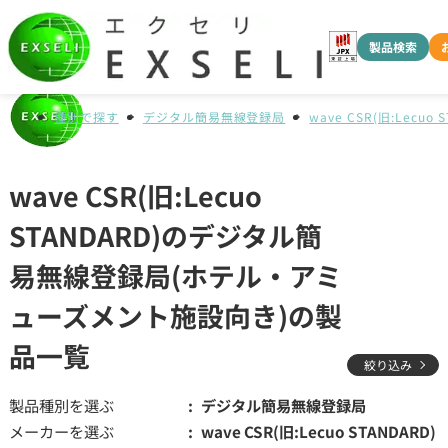
製品検索
種別で探す
デジタル簡易無線登録局
wave CSR(旧:Lecuo 
wave CSR(旧:Lecuo
STANDARD)のデジタル簡
易無線登録局(ホテル・アミ
ューズメント施設向き)の製
品一覧
絞り込み
製品種別を選ぶ
デジタル簡易無線登録局
メーカーを選ぶ
wave CSR(旧:Lecuo STANDARD)