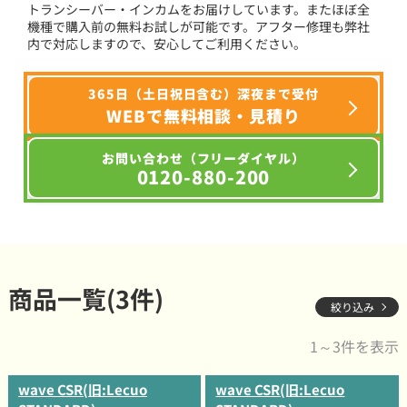
トランシーバー・インカムをお届けしています。またほぼ全
機種で購入前の無料お試しが可能です。アフター修理も弊社
内で対応しますので、安心してご利用ください。
365日（土日祝日含む）深夜まで受付
WEBで無料相談・見積り
お問い合わせ（フリーダイヤル）
0120-880-200
商品一覧(3件)
絞り込み
1～3件を表示
wave CSR(旧:Lecuo
wave CSR(旧:Lecuo