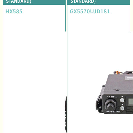
STANDARD)
STANDARD)
HX585
GX5570UJD181