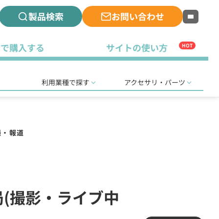
製品検索
お問い合わせ
古で購入する
サイトの使い方
HOT
利用業種で探す
アクセサリ・パーツ
撮・報道
登録局(撮影・ライブ中