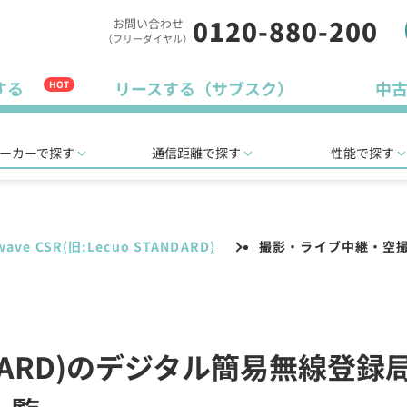
0120-880-200
お問い合わせ
（フリーダイヤル）
する
リースする（サブスク）
中
HOT
ーカーで探す
通信距離で探す
性能で探す
wave CSR(旧:Lecuo STANDARD)
撮影・ライブ中継・空
STANDARD)のデジタル簡易無線