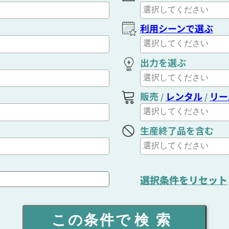
利用シーンで選ぶ
出力を選ぶ
販売
レンタル
リー
/
/
生産終了品を含む
選択条件をリセット
この条件で
検索