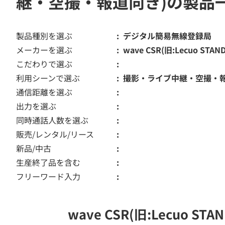
継・空撮・報道向き)の製品
製品種別を選ぶ
デジタル簡易無線登録局
メーカーを選ぶ
wave CSR(旧:Lecuo STAN
こだわりで選ぶ
利用シーンで選ぶ
撮影・ライブ中継・空撮・
通信距離を選ぶ
出力を選ぶ
同時通話人数を選ぶ
販売/レンタル/リース
新品/中古
生産終了品を含む
フリーワード入力
wave CSR(旧:Lecu