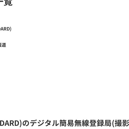
一覧
DARD)
報道
o STANDARD)のデジタル簡易無線登録