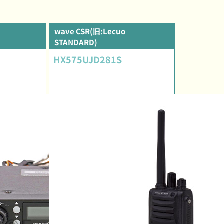
wave CSR(旧:Lecuo
STANDARD)
HX575UJD281S