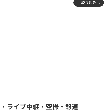
絞り込み
局(撮影・ライブ中継・空撮・報道