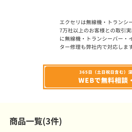
エクセリは無線機・トランシ
7万社以上のお客様との取引実
に無線機・トランシーバー・
ター修理も弊社内で対応しま
365日（土日祝日含む）
WEBで無料相談
商品一覧(3件)