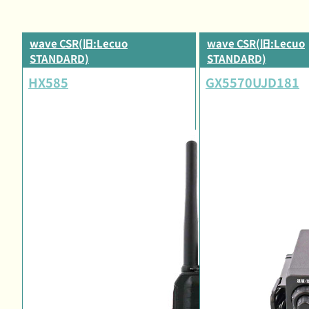
wave CSR(旧:Lecuo
wave CSR(旧:Lecuo
STANDARD)
STANDARD)
HX585
GX5570UJD181