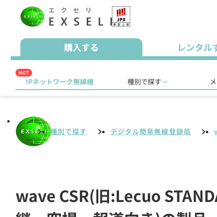
購入する
レンタル
HOT
IPネットワーク無線機
種別で探す
メ
種別で探す
デジタル簡易無線登録局
wave CSR(旧:Lecuo 