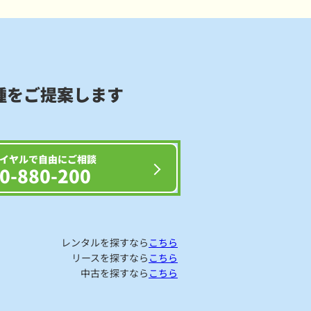
種をご提案します
イヤルで自由にご相談
0-880-200
レンタルを探すなら
こちら
リースを探すなら
こちら
中古を探すなら
こちら