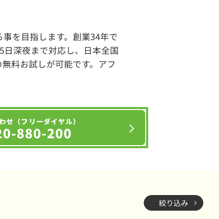
事を目指します。創業34年で
65日深夜まで対応し、日本全国
の無料お試しが可能です。アフ
わせ（フリーダイヤル）
20-880-200
絞り込み