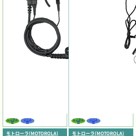
レンタル
リース
レンタル
リース
可
可
可
可
モトローラ(MOTOROLA)
モトローラ(MOTOROLA)