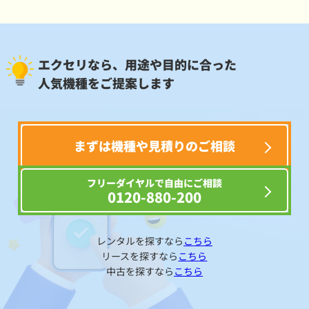
エクセリなら、用途や目的に合った
人気機種をご提案します
まずは機種や見積りのご相談
フリーダイヤルで自由にご相談
0120-880-200
レンタルを探すなら
こちら
リースを探すなら
こちら
中古を探すなら
こちら