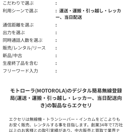
こだわりで選ぶ
利用シーンで選ぶ
運送・運搬・引っ越し・レッカ
ー、当日配送
通信距離を選ぶ
出力を選ぶ
同時通話人数を選ぶ
販売/レンタル/リース
新品/中古
生産終了品を含む
フリーワード入力
モトローラ(MOTOROLA)のデジタル簡易無線登録
局(運送・運搬・引っ越し・レッカー、当日配送向
き)の製品ならエクセリ
エクセリは無線機・トランシーバー・インカムをどこよりも
お安く販売、レンタルする事を目指します。創業34年で7万社
以上のお客様との取引実績があり、中古販売と買取で業界ナ