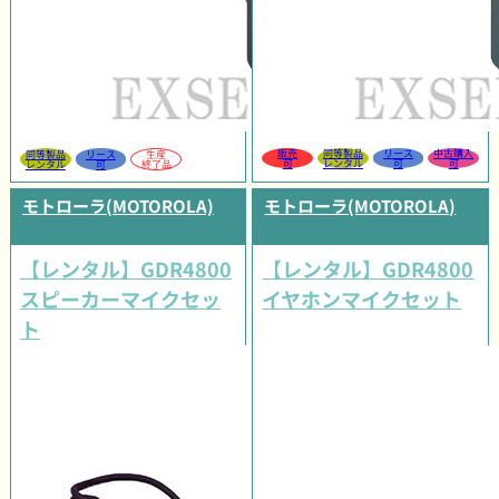
販売
同等製品
リース
中古購入
同等製品
リース
生産
可
レンタル
可
可
レンタル
可
終了品
モトローラ(MOTOROLA)
モトローラ(MOTOROLA)
【レンタル】GDR4800
【レンタル】GDR4800
スピーカーマイクセッ
イヤホンマイクセット
ト