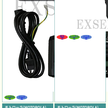
販売
レンタル
リース
可
可
可
レンタル
リース
可
可
モトローラ(MOTOROLA)
モトローラ(MOTOROLA)