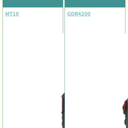
MT10
GDR4200