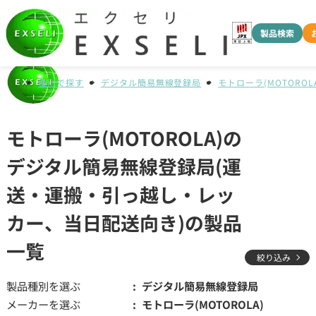
製品検索
種別で探す
デジタル簡易無線登録局
モトローラ(MOTOROLA
モトローラ(MOTOROLA)の
デジタル簡易無線登録局(運
送・運搬・引っ越し・レッ
カー、当日配送向き)の製品
一覧
絞り込み
製品種別を選ぶ
デジタル簡易無線登録局
メーカーを選ぶ
モトローラ(MOTOROLA)