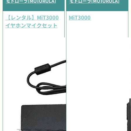
モトローラ(MOTOROLA)
モトローラ(MOTOROLA)
【レンタル】MiT3000
MiT3000
イヤホンマイクセット