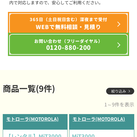
内で対応しますので、安心してご利用ください。
365日（土日祝日含む）深夜まで受付
WEBで無料相談・見積り
お問い合わせ（フリーダイヤル）
0120-880-200
商品一覧(9件)
絞り込み
1～9件を表示
モトローラ(MOTOROLA)
モトローラ(MOTOROLA)
【レンタル】MiT3000
MiT3000