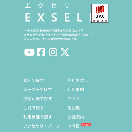
一社)全国陸上無線協会関東支部会員 第245号
総務省 販売代理店届出制度 代理店届出番号C1909977
外国公館等に対する消費税免除指定店舗
種別で探す
無料お試し
メーカーで探す
利用事例
通信距離で探す
コラム
性能で探す
用語集
利用業種で探す
会社案内
アクセサリ・パーツ
IR情報