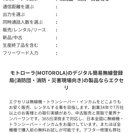
通信距離を選ぶ
出力を選ぶ
同時通話人数を選ぶ
販売/レンタル/リース
新品/中古
生産終了品を含む
フリーワード入力
モトローラ(MOTOROLA)のデジタル簡易無線登録
局(消防団・消防・災害現場向き)の製品ならエクセ
リ
エクセリは無線機・トランシーバー・インカムをどこよりも
お安く販売、レンタルする事を目指します。創業34年で7万社
以上のお客様との取引実績があり、中古販売と買取で業界ナ
ンバーワンです。365日深夜まで対応し、日本全国に無線機・
トランシーバー・インカムをお届けしています。またほぼ全
機種で購入前の無料お試しが可能です。アフター修理も弊社