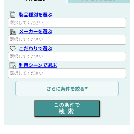
製品種別を選ぶ
メーカーを選ぶ
こだわりで選ぶ
利用シーンで選ぶ
通信距離を選ぶ
さらに条件を絞る
出力を選ぶ
この条件で
検索
同時通話人数を選ぶ
販売
/
レンタル
/
リース