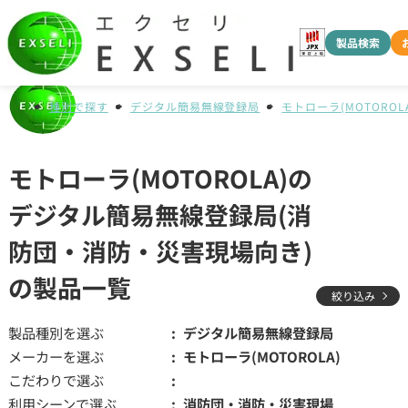
製品検索
種別で探す
デジタル簡易無線登録局
モトローラ(MOTOROLA
モトローラ(MOTOROLA)の
デジタル簡易無線登録局(消
防団・消防・災害現場向き)
の製品一覧
絞り込み
製品種別を選ぶ
デジタル簡易無線登録局
メーカーを選ぶ
モトローラ(MOTOROLA)
こだわりで選ぶ
利用シーンで選ぶ
消防団・消防・災害現場