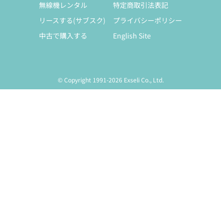
無線機レンタル
特定商取引法表記
リースする(サブスク)
プライバシーポリシー
中古で購入する
English Site
© Copyright 1991-2026 Exseli Co., Ltd.