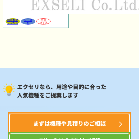
同等製品
リース
生産
レンタル
可
終了品
エクセリなら、用途や目的に合った
人気機種をご提案します
まずは機種や見積りのご相談