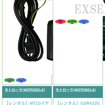
販売
レンタル
リース
可
可
可
レンタル
リース
可
可
モトローラ(MOTOROLA)
モトローラ(MOTOROLA)
【レンタル】MT10イヤ
【レンタル】GDR4200