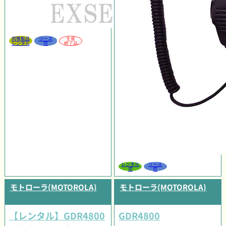
同等製品
リース
生産
レンタル
可
終了品
レンタル
リース
可
可
モトローラ(MOTOROLA)
モトローラ(MOTOROLA)
【レンタル】GDR4800
GDR4800