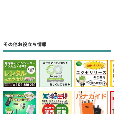
新品
/
中古
生産終了品を含む
フリーワード入力(製品名等)
その他お役立ち情報
選択条件をリセット