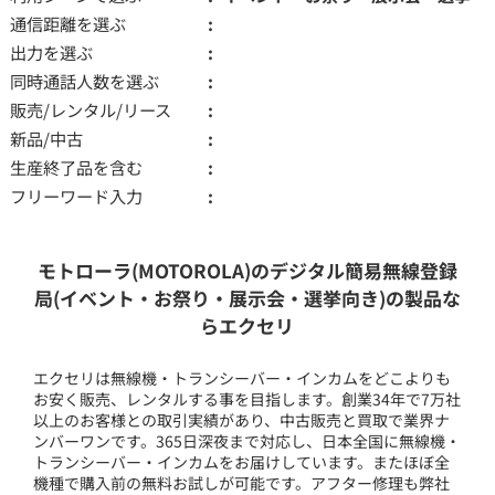
通信距離を選ぶ
出力を選ぶ
同時通話人数を選ぶ
販売/レンタル/リース
新品/中古
生産終了品を含む
フリーワード入力
モトローラ(MOTOROLA)のデジタル簡易無線登録
局(イベント・お祭り・展示会・選挙向き)の製品な
らエクセリ
エクセリは無線機・トランシーバー・インカムをどこよりも
お安く販売、レンタルする事を目指します。創業34年で7万社
以上のお客様との取引実績があり、中古販売と買取で業界ナ
ンバーワンです。365日深夜まで対応し、日本全国に無線機・
トランシーバー・インカムをお届けしています。またほぼ全
機種で購入前の無料お試しが可能です。アフター修理も弊社