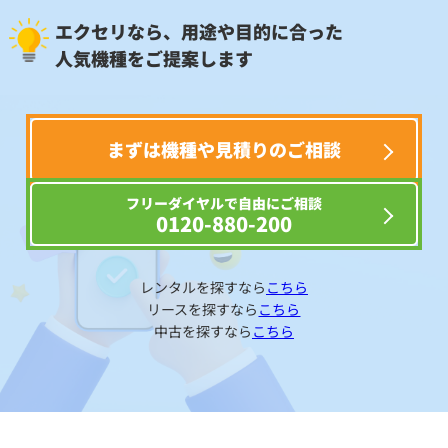
エクセリなら、用途や目的に合った
人気機種をご提案します
まずは機種や見積りのご相談
フリーダイヤルで自由にご相談
0120-880-200
レンタルを探すなら
こちら
リースを探すなら
こちら
中古を探すなら
こちら