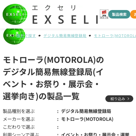
製品検索
種別で探す
デジタル簡易無線登録局
モトローラ(MOTOROLA
モトローラ(MOTOROLA)の
デジタル簡易無線登録局(イ
ベント・お祭り・展示会・
選挙向き)の製品一覧
絞り込み
製品種別を選ぶ
デジタル簡易無線登録局
メーカーを選ぶ
モトローラ(MOTOROLA)
こだわりで選ぶ
利用シーンで選ぶ
イベント・お祭り・展示会・選挙