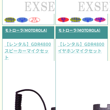
販売
同等製品
リース
中古購入
同等製品
リース
生産
可
レンタル
可
可
レンタル
可
終了品
モトローラ(MOTOROLA)
モトローラ(MOTOROLA)
【レンタル】GDR4800
【レンタル】GDR4800
スピーカーマイクセッ
イヤホンマイクセット
ト