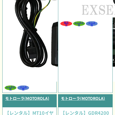
販売
レンタル
リース
可
可
可
レンタル
リース
可
可
モトローラ(MOTOROLA)
モトローラ(MOTOROLA)
【レンタル】MT10イヤ
【レンタル】GDR4200