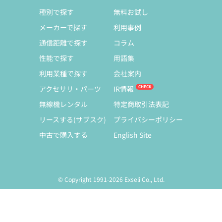
種別で探す
無料お試し
メーカーで探す
利用事例
通信距離で探す
コラム
性能で探す
用語集
利用業種で探す
会社案内
アクセサリ・パーツ
IR情報
無線機レンタル
特定商取引法表記
リースする(サブスク)
プライバシーポリシー
中古で購入する
English Site
© Copyright 1991-2026 Exseli Co., Ltd.