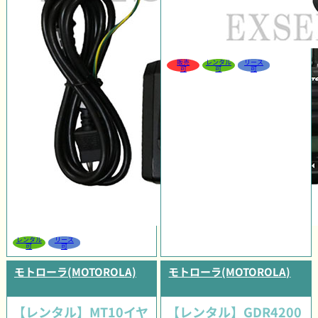
販売
レンタル
リース
可
可
可
レンタル
リース
可
可
モトローラ(MOTOROLA)
モトローラ(MOTOROLA)
【レンタル】MT10イヤ
【レンタル】GDR4200