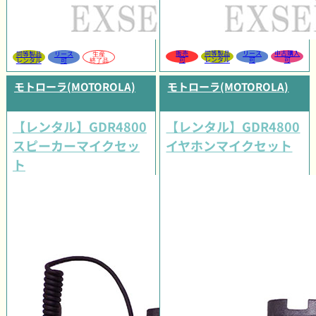
販売
同等製品
リース
中古購入
同等製品
リース
生産
可
レンタル
可
可
レンタル
可
終了品
モトローラ(MOTOROLA)
モトローラ(MOTOROLA)
【レンタル】GDR4800
【レンタル】GDR4800
スピーカーマイクセッ
イヤホンマイクセット
ト