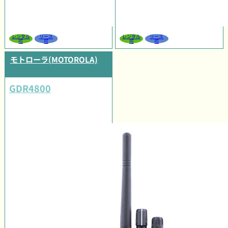
レンタル
リース
レンタル
リース
可
可
可
可
モトローラ(MOTOROLA)
GDR4800