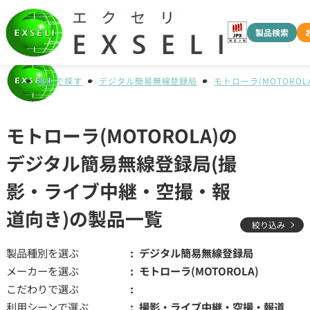
製品検索
種別で探す
デジタル簡易無線登録局
モトローラ(MOTOROLA
モトローラ(MOTOROLA)の
デジタル簡易無線登録局(撮
影・ライブ中継・空撮・報
道向き)の製品一覧
絞り込み
製品種別を選ぶ
デジタル簡易無線登録局
メーカーを選ぶ
モトローラ(MOTOROLA)
こだわりで選ぶ
利用シーンで選ぶ
撮影・ライブ中継・空撮・報道