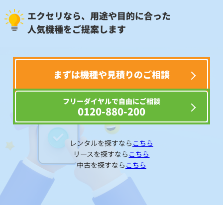
エクセリなら、用途や目的に合った
人気機種をご提案します
まずは機種や見積りのご相談
フリーダイヤルで自由にご相談
0120-880-200
レンタルを探すなら
こちら
リースを探すなら
こちら
中古を探すなら
こちら