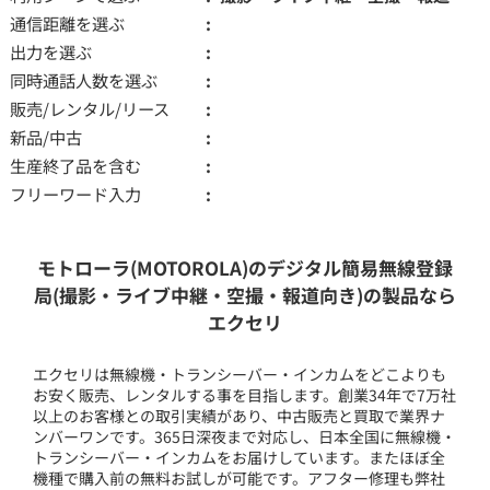
通信距離を選ぶ
出力を選ぶ
同時通話人数を選ぶ
販売/レンタル/リース
新品/中古
生産終了品を含む
フリーワード入力
モトローラ(MOTOROLA)のデジタル簡易無線登録
局(撮影・ライブ中継・空撮・報道向き)の製品なら
エクセリ
エクセリは無線機・トランシーバー・インカムをどこよりも
お安く販売、レンタルする事を目指します。創業34年で7万社
以上のお客様との取引実績があり、中古販売と買取で業界ナ
ンバーワンです。365日深夜まで対応し、日本全国に無線機・
トランシーバー・インカムをお届けしています。またほぼ全
機種で購入前の無料お試しが可能です。アフター修理も弊社