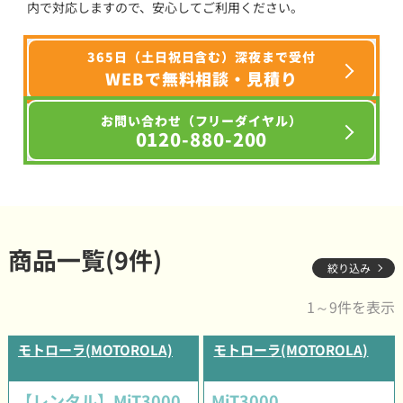
内で対応しますので、安心してご利用ください。
365日（土日祝日含む）深夜まで受付
WEBで無料相談・見積り
お問い合わせ（フリーダイヤル）
0120-880-200
商品一覧(9件)
絞り込み
1～9件を表示
モトローラ(MOTOROLA)
モトローラ(MOTOROLA)
【レンタル】MiT3000
MiT3000