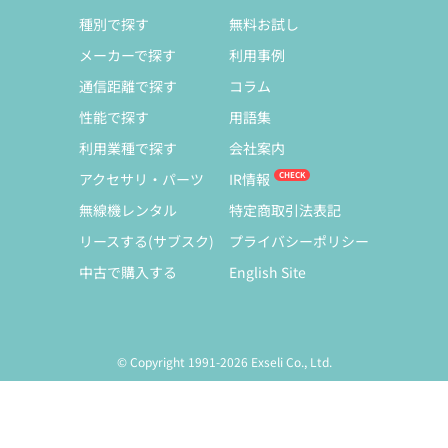
種別で探す
無料お試し
メーカーで探す
利用事例
通信距離で探す
コラム
性能で探す
用語集
利用業種で探す
会社案内
アクセサリ・パーツ
IR情報
無線機レンタル
特定商取引法表記
リースする(サブスク)
プライバシーポリシー
中古で購入する
English Site
© Copyright 1991-2026 Exseli Co., Ltd.