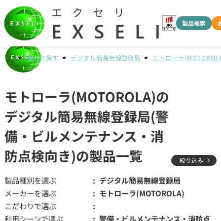
製品検索
種別で探す
デジタル簡易無線登録局
モトローラ(MOTOROLA
モトローラ(MOTOROLA)の
デジタル簡易無線登録局(警
備・ビルメンテナンス・消
防点検向き)の製品一覧
絞り込み
製品種別を選ぶ
デジタル簡易無線登録局
メーカーを選ぶ
モトローラ(MOTOROLA)
こだわりで選ぶ
利用シーンで選ぶ
警備・ビルメンテナンス・消防点