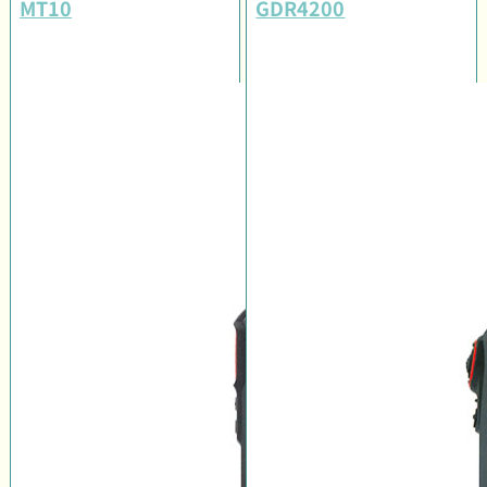
MT10
GDR4200