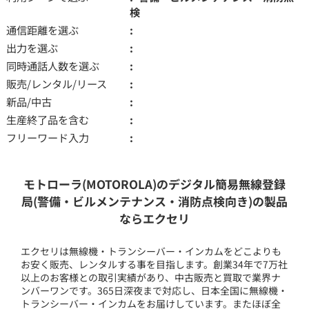
検
通信距離を選ぶ
出力を選ぶ
同時通話人数を選ぶ
販売/レンタル/リース
新品/中古
生産終了品を含む
フリーワード入力
モトローラ(MOTOROLA)のデジタル簡易無線登録
局(警備・ビルメンテナンス・消防点検向き)の製品
ならエクセリ
エクセリは無線機・トランシーバー・インカムをどこよりも
お安く販売、レンタルする事を目指します。創業34年で7万社
以上のお客様との取引実績があり、中古販売と買取で業界ナ
ンバーワンです。365日深夜まで対応し、日本全国に無線機・
トランシーバー・インカムをお届けしています。またほぼ全