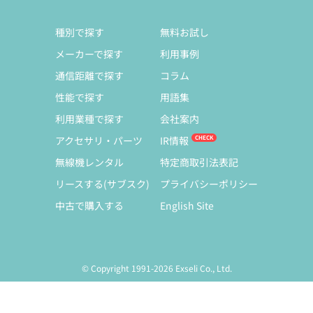
種別で探す
無料お試し
メーカーで探す
利用事例
通信距離で探す
コラム
性能で探す
用語集
利用業種で探す
会社案内
アクセサリ・パーツ
IR情報
無線機レンタル
特定商取引法表記
リースする(サブスク)
プライバシーポリシー
中古で購入する
English Site
© Copyright 1991-2026 Exseli Co., Ltd.