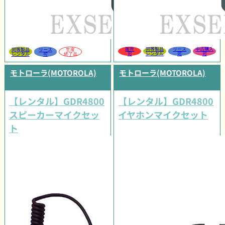
販売
同等製品
リース
中古購入
同等製品
リース
生産
可
レンタル
可
可
レンタル
可
終了品
モトローラ(MOTOROLA)
モトローラ(MOTOROLA)
【レンタル】GDR4800
【レンタル】GDR4800
スピーカーマイクセッ
イヤホンマイクセット
ト