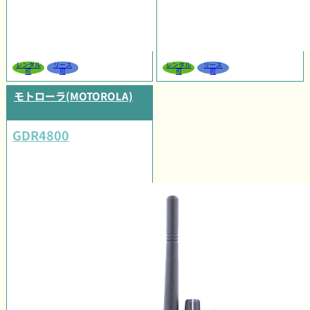
レンタル
リース
レンタル
リース
可
可
可
可
モトローラ(MOTOROLA)
GDR4800