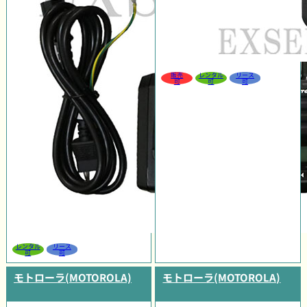
販売
レンタル
リース
可
可
可
レンタル
リース
可
可
モトローラ(MOTOROLA)
モトローラ(MOTOROLA)