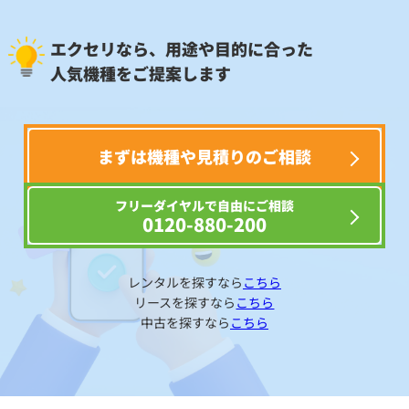
エクセリなら、用途や目的に合った
人気機種をご提案します
まずは機種や見積りのご相談
フリーダイヤルで自由にご相談
0120-880-200
レンタルを探すなら
こちら
リースを探すなら
こちら
中古を探すなら
こちら