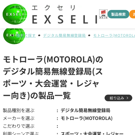
製品検索
種別で探す
デジタル簡易無線登録局
モトローラ(MOTOROLA
モトローラ(MOTOROLA)の
デジタル簡易無線登録局(ス
ポーツ・大会運営・レジャ
ー向き)の製品一覧
絞り込み
製品種別を選ぶ
デジタル簡易無線登録局
メーカーを選ぶ
モトローラ(MOTOROLA)
こだわりで選ぶ
利用シーンで選ぶ
スポーツ・大会運営・レジャー