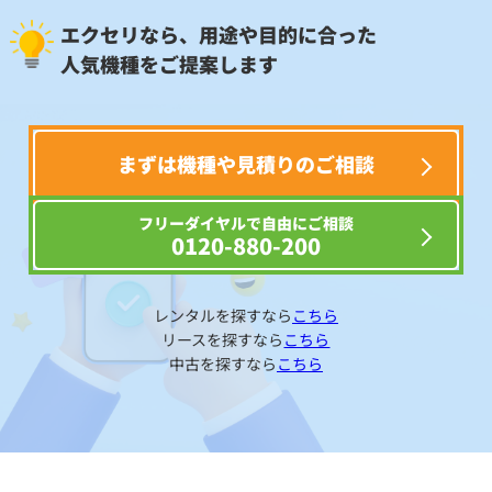
エクセリなら、用途や目的に合った
人気機種をご提案します
まずは機種や見積りのご相談
フリーダイヤルで自由にご相談
0120-880-200
レンタルを探すなら
こちら
リースを探すなら
こちら
中古を探すなら
こちら