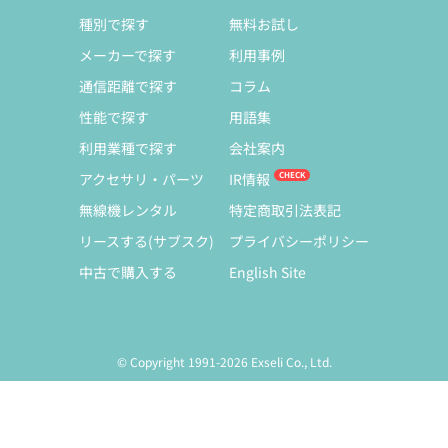
種別で探す
無料お試し
メーカーで探す
利用事例
通信距離で探す
コラム
性能で探す
用語集
利用業種で探す
会社案内
アクセサリ・パーツ
IR情報
無線機レンタル
特定商取引法表記
リースする(サブスク)
プライバシーポリシー
中古で購入する
English Site
© Copyright 1991-2026 Exseli Co., Ltd.