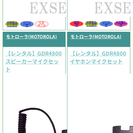
販売
同等製品
リース
中古購入
同等製品
リース
生産
可
レンタル
可
可
レンタル
可
終了品
モトローラ(MOTOROLA)
モトローラ(MOTOROLA)
【レンタル】GDR4800
【レンタル】GDR4800
スピーカーマイクセッ
イヤホンマイクセット
ト