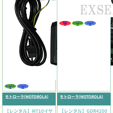
販売
レンタル
リース
可
可
可
レンタル
リース
可
可
モトローラ(MOTOROLA)
モトローラ(MOTOROLA)
【レンタル】MT10イヤ
【レンタル】GDR4200