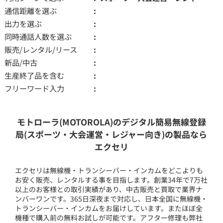
通信距離を選ぶ
出力を選ぶ
同時通話人数を選ぶ
販売/レンタル/リース
新品/中古
生産終了品を含む
フリーワード入力
モトローラ(MOTOROLA)のデジタル簡易無線登録
局(スポーツ・大会運営・レジャー向き)の製品なら
エクセリ
エクセリは無線機・トランシーバー・インカムをどこよりも
お安く販売、レンタルする事を目指します。創業34年で7万社
以上のお客様との取引実績があり、中古販売と買取で業界ナ
ンバーワンです。365日深夜まで対応し、日本全国に無線機・
トランシーバー・インカムをお届けしています。またほぼ全
機種で購入前の無料お試しが可能です。アフター修理も弊社