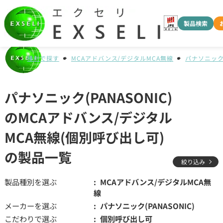
製品検索
種別で探す
MCAアドバンス/デジタルMCA無線
パナソニック(
パナソニック(PANASONIC)
のMCAアドバンス/デジタル
MCA無線(個別呼び出し可)
の製品一覧
絞り込み
製品種別を選ぶ
MCAアドバンス/デジタルMCA無
線
メーカーを選ぶ
パナソニック(PANASONIC)
こだわりで選ぶ
個別呼び出し可