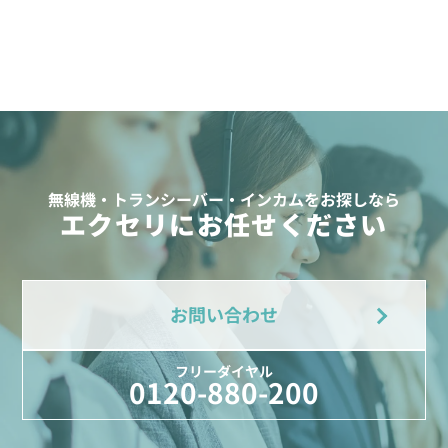
無線機・トランシーバー・インカムをお探しなら
エクセリにお任せください
お問い合わせ
フリーダイヤル
0120-880-200