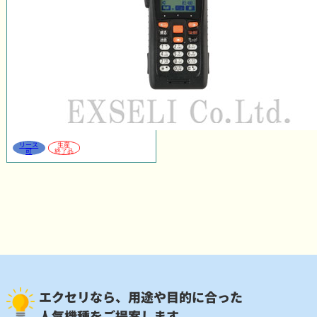
リース
生産
可
終了品
エクセリなら、用途や目的に合った
人気機種をご提案します