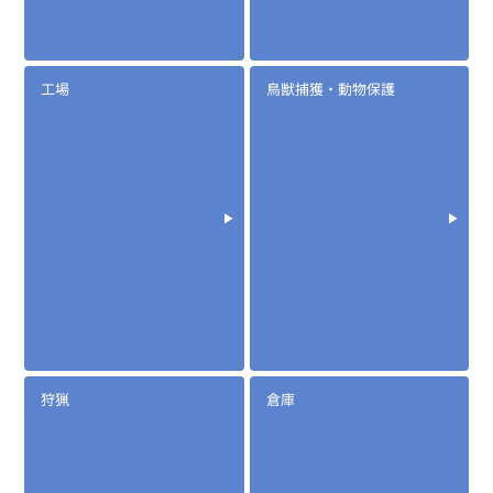
工場
鳥獣捕獲・動物保護
狩猟
倉庫