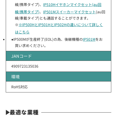
線/携帯タイプ)、
IP510Hイヤホンマイクセット(au回
線/携帯タイプ)
、
IP501Mスイーカーマイクセット
(au回
線/車載タイプ)とも通話することができます。
※
※IP500HとIP501HとIP502Hの違いについて詳しく
はこちら
●IP500Mが生産終了(EOL)の為、後継機種の
IP501M
をお
買い求めください。
JANコード
4909723135036
環境
RoHS対応
最適な業種