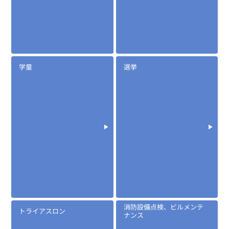
学童
選挙
消防設備点検、ビルメンテ
トライアスロン
ナンス