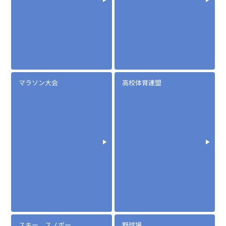
マラソン大会
高校体育連盟
スキー、スノボー
野球場