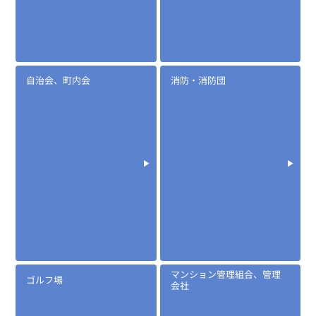
自治会、町内会
消防・消防団
マンション管理組合、管理
ゴルフ場
会社