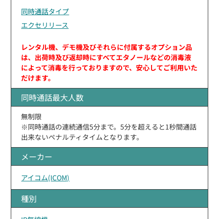
同時通話タイプ
エクセリリース
レンタル機、デモ機及びそれらに付属するオプション品
は、出荷時及び返却時にすべてエタノールなどの消毒液
によって消毒を行っておりますので、安心してご利用いた
だけます。
同時通話最大人数
無制限
※同時通話の連続通信5分まで。5分を超えると1秒間通話
出来ないペナルティタイムとなります。
メーカー
アイコム(ICOM)
種別