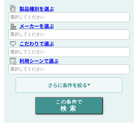
製品種別を選ぶ
メーカーを選ぶ
こだわりで選ぶ
利用シーンで選ぶ
通信距離を選ぶ
さらに条件を絞る
出力を選ぶ
この条件で
検索
同時通話人数を選ぶ
販売
/
レンタル
/
リース