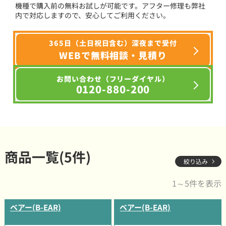
機種で購入前の無料お試しが可能です。アフター修理も弊社
内で対応しますので、安心してご利用ください。
365日（土日祝日含む）深夜まで受付
WEBで無料相談・見積り
お問い合わせ（フリーダイヤル）
0120-880-200
商品一覧(5件)
絞り込み
1～5件を表示
ベアー(B-EAR)
ベアー(B-EAR)