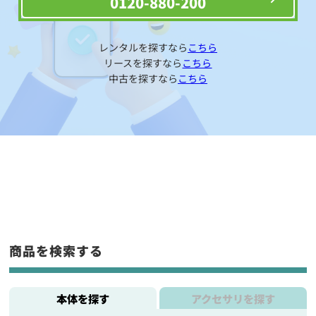
0120-880-200
レンタルを探すなら
こちら
リースを探すなら
こちら
中古を探すなら
こちら
商品を検索する
本体を探す
アクセサリを探す