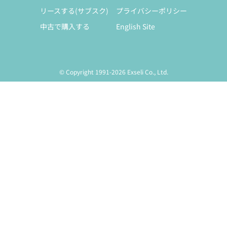
リースする(サブスク)
プライバシーポリシー
中古で購入する
English Site
© Copyright 1991-2026 Exseli Co., Ltd.