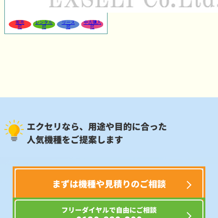
販売
レンタル
リース
中古購入
可
可
可
可
エクセリなら、用途や目的に合った
人気機種をご提案します
まずは機種や見積りのご相談
フリーダイヤルで自由にご相談