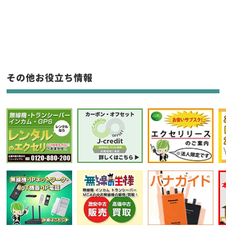
新品
/
中古
生産終了品を含む
フリーワード入力(製品名等)
その他お役立ち情報
選択条件をリセット