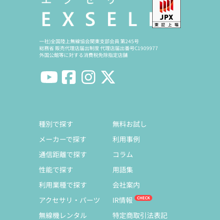
一社)全国陸上無線協会関東支部会員 第245号
総務省 販売代理店届出制度 代理店届出番号C1909977
外国公館等に対する消費税免除指定店舗
種別で探す
無料お試し
メーカーで探す
利用事例
通信距離で探す
コラム
性能で探す
用語集
利用業種で探す
会社案内
アクセサリ・パーツ
IR情報
無線機レンタル
特定商取引法表記