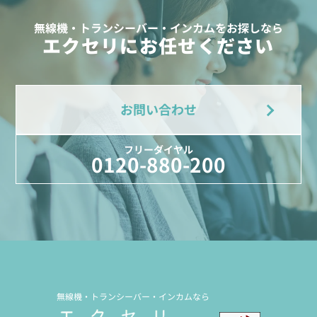
無線機・トランシーバー・インカムをお探しなら
エクセリにお任せください
お問い合わせ
フリーダイヤル
0120-880-200
無線機・トランシーバー・インカムなら