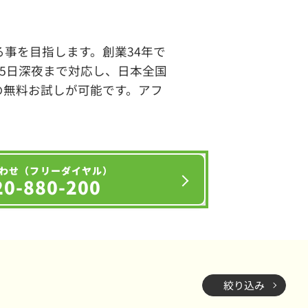
事を目指します。創業34年で
65日深夜まで対応し、日本全国
の無料お試しが可能です。アフ
わせ（フリーダイヤル）
20-880-200
絞り込み