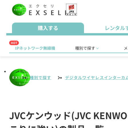
購入する
レンタル
HOT
IPネットワーク無線機
種別で探す
メ
種別で探す
デジタルワイヤレスインターカ
JVCケンウッド(JVC KE