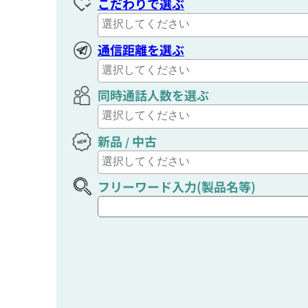
こだわりで選ぶ
通信距離を選ぶ
同時通話人数を選ぶ
新品
中古
/
フリーワード入力(製品名等)