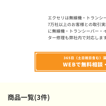
エクセリは無線機・トランシ
7万社以上のお客様との取引実
に無線機・トランシーバー・
ター修理も弊社内で対応しま
365日（土日祝日含む）
WEBで無料相談
商品一覧(3件)