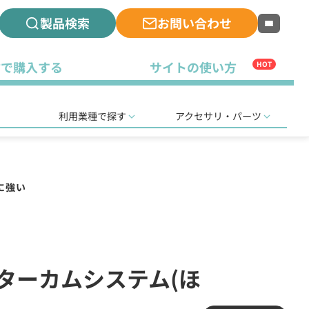
製品検索
お問い合わせ
古で購入する
サイトの使い方
HOT
利用業種で探す
アクセサリ・パーツ
に強い
ンターカムシステム(ほ