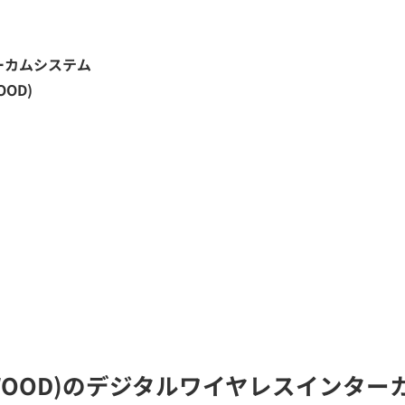
ーカムシステム
OOD)
ENWOOD)のデジタルワイヤレスインタ