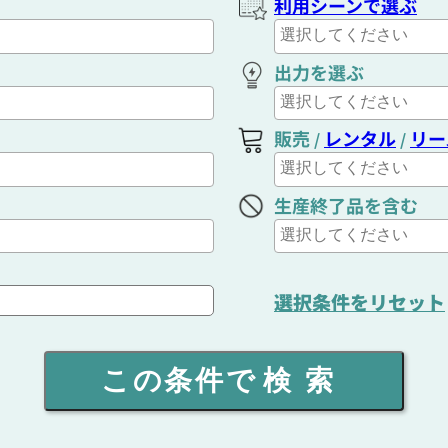
利用シーンで選ぶ
出力を選ぶ
販売
レンタル
リー
/
/
生産終了品を含む
選択条件をリセット
この条件で
検索