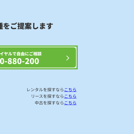
種をご提案します
イヤルで自由にご相談
0-880-200
レンタルを探すなら
こちら
リースを探すなら
こちら
中古を探すなら
こちら