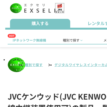
購入する
レンタル
HOT
IPネットワーク無線機
種別で探す
メ
種別で探す
デジタルワイヤレスインターカ
JVCケンウッド(JVC KE