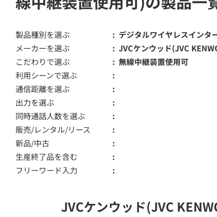
線中継装置使用可)の製品一
製品種別を選ぶ
デジタルワイヤレスインタ
メーカーを選ぶ
JVCケンウッド(JVC KENW
こだわりで選ぶ
無線中継装置使用可
利用シーンで選ぶ
通信距離を選ぶ
出力を選ぶ
同時通話人数を選ぶ
販売/レンタル/リース
新品/中古
生産終了品を含む
フリーワード入力
JVCケンウッド(JVC K