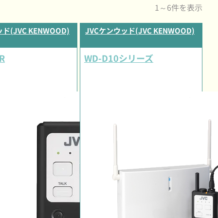
1～6件を表示
ド(JVC KENWOOD)
JVCケンウッド(JVC KENWOOD)
R
WD-D10シリーズ