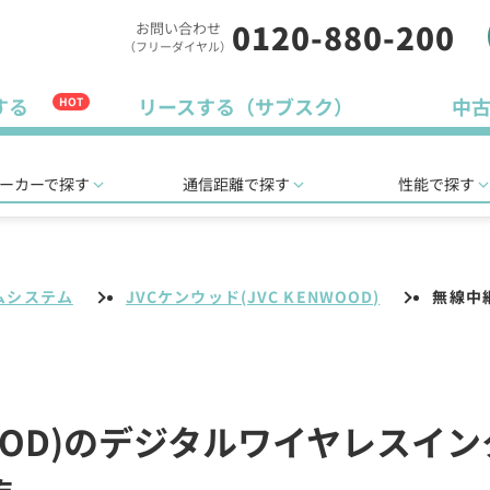
0120-880-200
お問い合わせ
（フリーダイヤル）
する
リースする（サブスク）
中
HOT
ーカーで探す
通信距離で探す
性能で探す
ムシステム
JVCケンウッド(JVC KENWOOD)
無線中
NWOOD)のデジタルワイヤレスイ