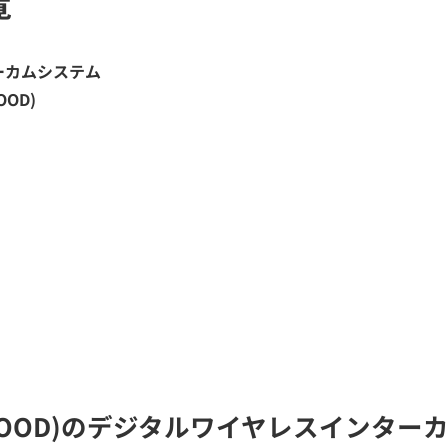
覧
ーカムシステム
OOD)
ENWOOD)のデジタルワイヤレスインタ