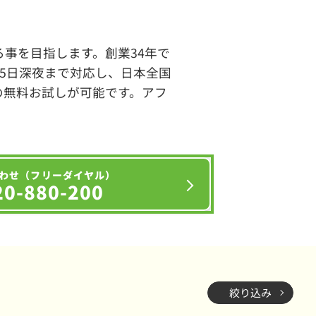
事を目指します。創業34年で
65日深夜まで対応し、日本全国
の無料お試しが可能です。アフ
わせ（フリーダイヤル）
20-880-200
絞り込み