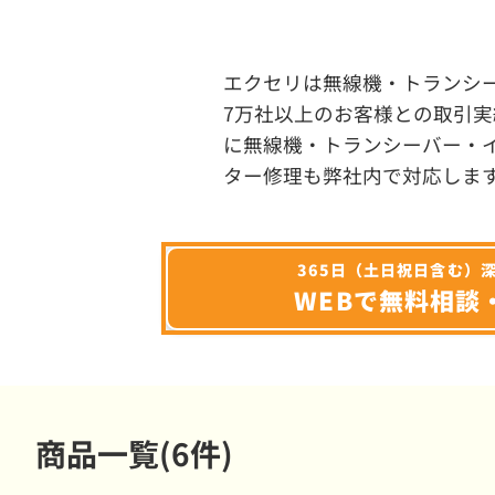
エクセリは無線機・トランシ
7万社以上のお客様との取引実
に無線機・トランシーバー・
ター修理も弊社内で対応しま
365日（土日祝日含む）
WEBで無料相談
商品一覧(6件)