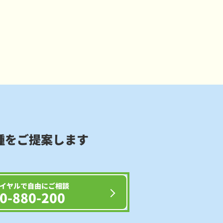
種をご提案します
イヤルで自由にご相談
0-880-200