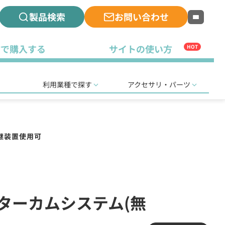
製品検索
お問い合わせ
古で購入する
サイトの使い方
HOT
利用業種で探す
アクセサリ・パーツ
継装置使用可
ンターカムシステム(無