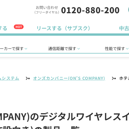
0120-880-200
お問い合わせ
（フリーダイヤル）
する
リースする（サブスク）
中
HOT
ーカーで探す
通信距離で探す
性能で探す
ムシステム
オンズカンパニー(ON'S COMPANY)
ホテ
OMPANY)のデジタルワイヤレ