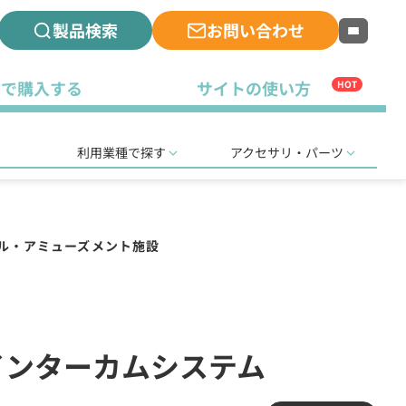
製品検索
お問い合わせ
古で購入する
サイトの使い方
HOT
利用業種で探す
アクセサリ・パーツ
ル・アミューズメント施設
スインターカムシステム