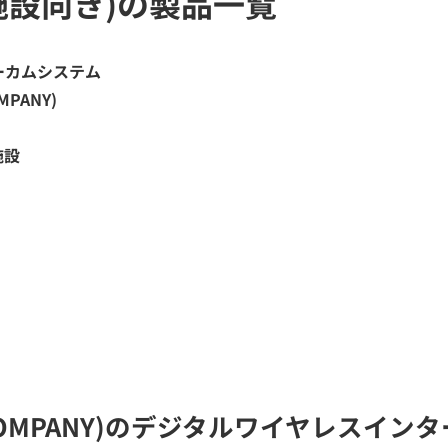
施設向き)の製品一覧
ーカムシステム
PANY)
施設
COMPANY)のデジタルワイヤレスイ