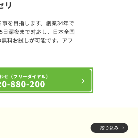
セリ
事を目指します。創業34年で
65日深夜まで対応し、日本全国
の無料お試しが可能です。アフ
わせ（フリーダイヤル）
20-880-200
絞り込み