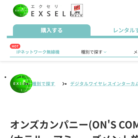
購入する
レンタル
HOT
IPネットワーク無線機
種別で探す
メ
種別で探す
デジタルワイヤレスインターカ
オンズカンパニー(ON'S C