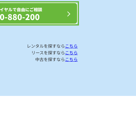
イヤルで自由にご相談
0-880-200
レンタルを探すなら
こちら
リースを探すなら
こちら
中古を探すなら
こちら