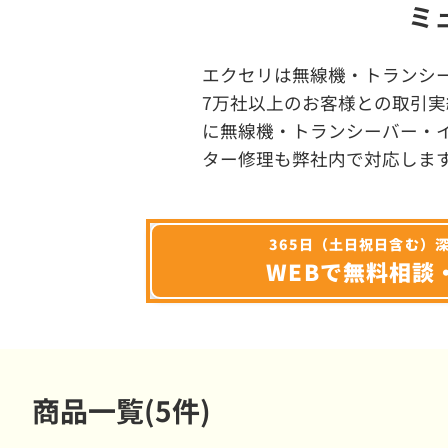
ミ
エクセリは無線機・トランシ
7万社以上のお客様との取引実
に無線機・トランシーバー・
ター修理も弊社内で対応しま
365日（土日祝日含む）
WEBで無料相談
商品一覧(5件)