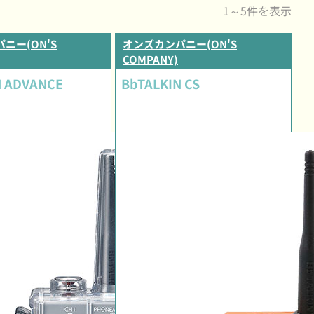
1～5件を表示
ニー(ON'S
オンズカンパニー(ON'S
COMPANY)
N ADVANCE
BbTALKIN CS