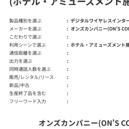
(ホテル・アミューズメント
製品種別を選ぶ
デジタルワイヤレスインタ
メーカーを選ぶ
オンズカンパニー(ON'S COM
こだわりで選ぶ
利用シーンで選ぶ
ホテル・アミューズメント
通信距離を選ぶ
出力を選ぶ
同時通話人数を選ぶ
販売/レンタル/リース
新品/中古
生産終了品を含む
フリーワード入力
オンズカンパニー(ON'S 