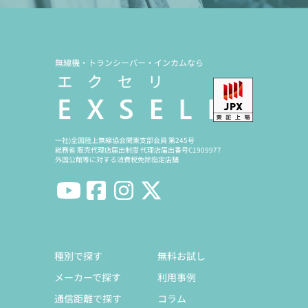
無線機・トランシーバー・インカムなら
一社)全国陸上無線協会関東支部会員 第245号
総務省 販売代理店届出制度 代理店届出番号C1909977
外国公館等に対する消費税免除指定店舗
種別で探す
無料お試し
メーカーで探す
利用事例
通信距離で探す
コラム