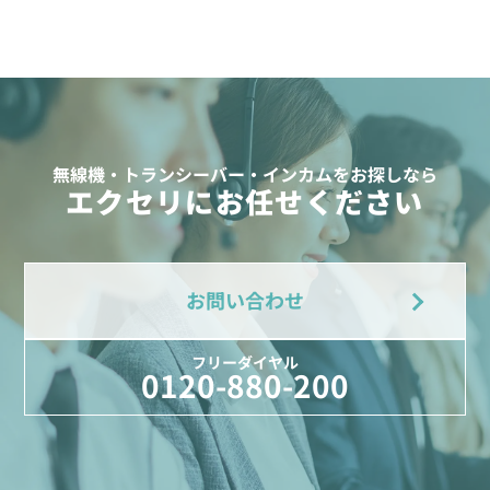
無線機・トランシーバー・インカムをお探しなら
エクセリにお任せください
お問い合わせ
フリーダイヤル
0120-880-200