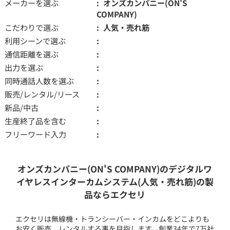
メーカーを選ぶ
オンズカンパニー(ON'S
COMPANY)
こだわりで選ぶ
人気・売れ筋
利用シーンで選ぶ
通信距離を選ぶ
出力を選ぶ
同時通話人数を選ぶ
販売/レンタル/リース
新品/中古
生産終了品を含む
フリーワード入力
オンズカンパニー(ON'S COMPANY)のデジタルワ
イヤレスインターカムシステム(人気・売れ筋)の製
品ならエクセリ
エクセリは無線機・トランシーバー・インカムをどこよりも
お安く販売、レンタルする事を目指します。創業34年で7万社