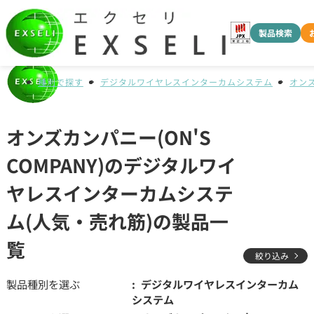
製品検索
種別で探す
デジタルワイヤレスインターカムシステム
オンズ
オンズカンパニー(ON'S
COMPANY)のデジタルワイ
ヤレスインターカムシステ
ム(人気・売れ筋)の製品一
覧
絞り込み
製品種別を選ぶ
デジタルワイヤレスインターカム
システム