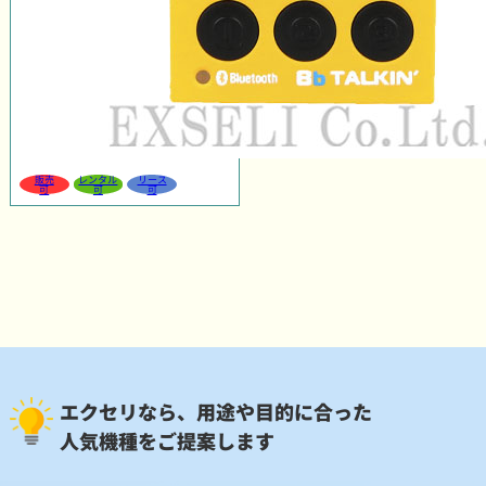
販売
レンタル
リース
可
可
可
エクセリなら、用途や目的に合った
人気機種をご提案します