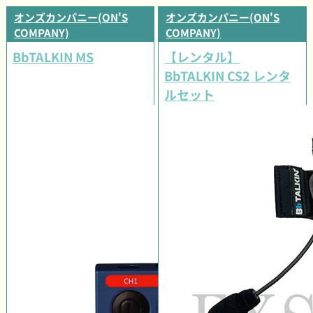
オンズカンパニー(ON'S
オンズカンパニー(ON'S
COMPANY)
COMPANY)
BbTALKIN MS
【レンタル】
BbTALKIN CS2 レンタ
ルセット