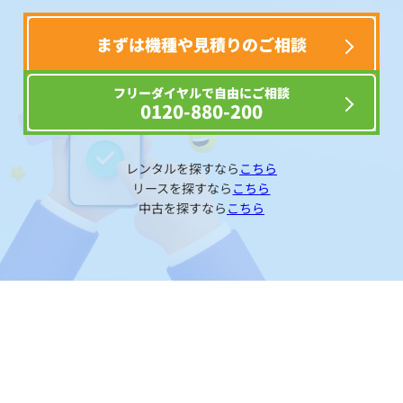
まずは機種や見積りのご相談
フリーダイヤルで自由にご相談
0120-880-200
レンタルを探すなら
こちら
リースを探すなら
こちら
中古を探すなら
こちら