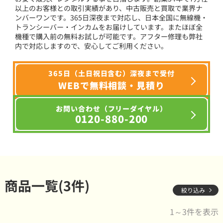
以上のお客様との取引実績があり、中古販売と買取で業界ナ
ンバーワンです。365日深夜まで対応し、日本全国に無線機・
トランシーバー・インカムをお届けしています。またほぼ全
機種で購入前の無料お試しが可能です。アフター修理も弊社
内で対応しますので、安心してご利用ください。
365日（土日祝日含む）深夜まで受付
WEBで無料相談・見積り
お問い合わせ（フリーダイヤル）
0120-880-200
商品一覧(3件)
絞り込み
1～3件を表示