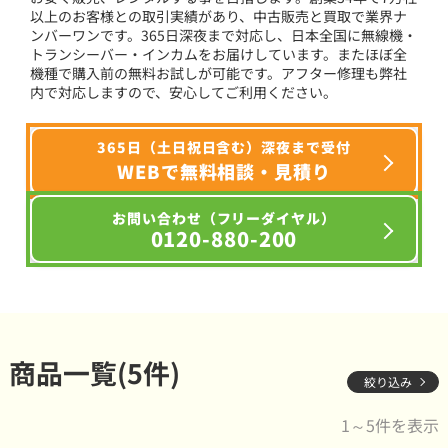
以上のお客様との取引実績があり、中古販売と買取で業界ナ
ンバーワンです。365日深夜まで対応し、日本全国に無線機・
トランシーバー・インカムをお届けしています。またほぼ全
機種で購入前の無料お試しが可能です。アフター修理も弊社
内で対応しますので、安心してご利用ください。
365日（土日祝日含む）深夜まで受付
WEBで無料相談・見積り
お問い合わせ（フリーダイヤル）
0120-880-200
商品一覧(5件)
絞り込み
1～5件を表示