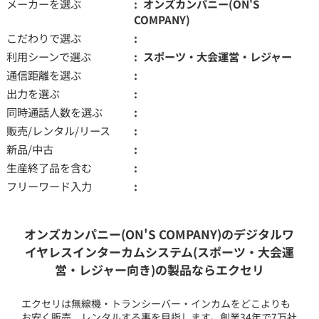
メーカーを選ぶ
オンズカンパニー(ON'S
COMPANY)
こだわりで選ぶ
利用シーンで選ぶ
スポーツ・大会運営・レジャー
通信距離を選ぶ
出力を選ぶ
同時通話人数を選ぶ
販売/レンタル/リース
新品/中古
生産終了品を含む
フリーワード入力
オンズカンパニー(ON'S COMPANY)のデジタルワ
イヤレスインターカムシステム(スポーツ・大会運
営・レジャー向き)の製品ならエクセリ
エクセリは無線機・トランシーバー・インカムをどこよりも
お安く販売、レンタルする事を目指します。創業34年で7万社