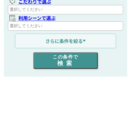
こだわりで選ぶ
利用シーンで選ぶ
通信距離を選ぶ
さらに条件を絞る
出力を選ぶ
この条件で
検索
同時通話人数を選ぶ
販売
/
レンタル
/
リース
新品
/
中古
生産終了品を含む