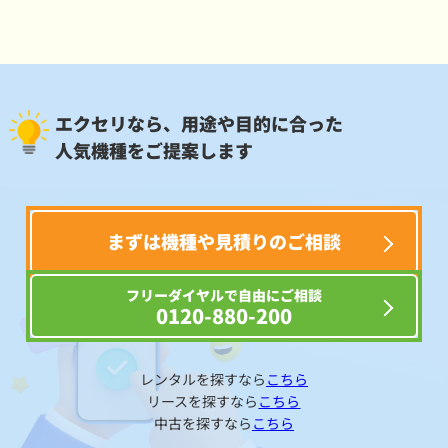
エクセリなら、用途や目的に合った
人気機種をご提案します
まずは機種や見積りのご相談
フリーダイヤルで自由にご相談
0120-880-200
レンタルを探すなら
こちら
リースを探すなら
こちら
中古を探すなら
こちら