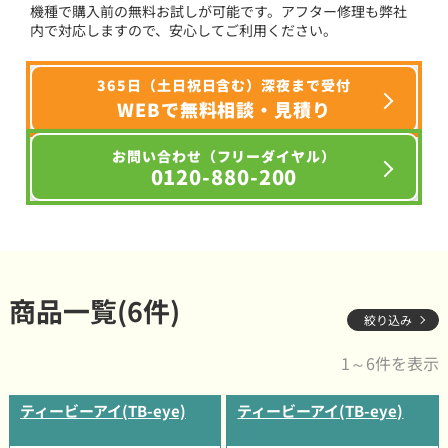
機種で購入前の無料お試しが可能です。アフター修理も弊社
内で対応しますので、安心してご利用ください。
365日（土日祝日含む）深夜まで受付
WEBで無料相談・見積り
お問い合わせ（フリーダイヤル）
0120-880-200
商品一覧(6件)
絞り込み
1～6件を表示
ティービーアイ(TB-eye)
ティービーアイ(TB-eye)