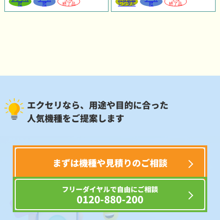
可
可
終了品
レンタル
可
終了品
エクセリなら、用途や目的に合った
人気機種をご提案します
まずは機種や見積りのご相談
フリーダイヤルで自由にご相談
0120-880-200