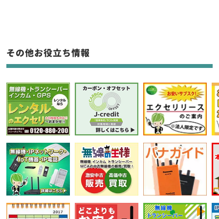
生産終了品を含む
フリーワード入力(製品名等)
その他お役立ち情報
選択条件をリセット