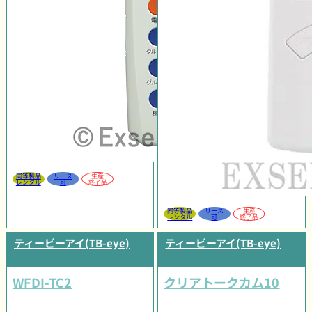
同等製品
リース
生産
レンタル
可
終了品
同等製品
リース
生産
レンタル
可
終了品
ティービーアイ(TB-eye)
ティービーアイ(TB-eye)
WFDI-TC2
クリアトークカム10