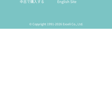
中古で購入する
English Site
© Copyright 1991-2026 Exseli Co., Ltd.