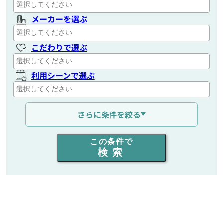
メーカーを選ぶ
こだわりで選ぶ
利用シーンで選ぶ
通信距離を選ぶ
さらに条件を絞る
出力を選ぶ
この条件で
検索
同時通話人数を選ぶ
販売
/
レンタル
/
リース
新品
/
中古