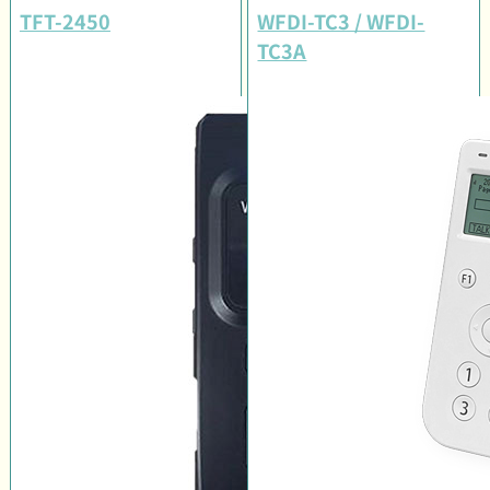
TFT-2450
WFDI-TC3 / WFDI-
TC3A