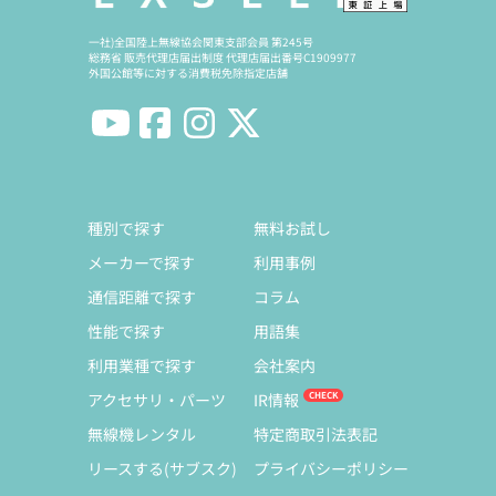
一社)全国陸上無線協会関東支部会員 第245号
総務省 販売代理店届出制度 代理店届出番号C1909977
外国公館等に対する消費税免除指定店舗
種別で探す
無料お試し
メーカーで探す
利用事例
通信距離で探す
コラム
性能で探す
用語集
利用業種で探す
会社案内
アクセサリ・パーツ
IR情報
無線機レンタル
特定商取引法表記
リースする(サブスク)
プライバシーポリシー