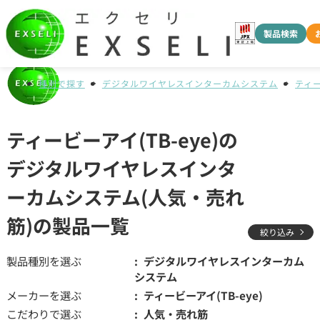
製品検索
種別で探す
デジタルワイヤレスインターカムシステム
ティー
ティービーアイ(TB-eye)の
デジタルワイヤレスインタ
ーカムシステム(人気・売れ
筋)の製品一覧
絞り込み
製品種別を選ぶ
デジタルワイヤレスインターカム
システム
メーカーを選ぶ
ティービーアイ(TB-eye)
こだわりで選ぶ
人気・売れ筋