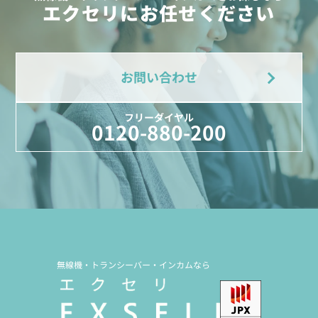
エクセリにお任せください
お問い合わせ
フリーダイヤル
0120-880-200
無線機・トランシーバー・インカムなら