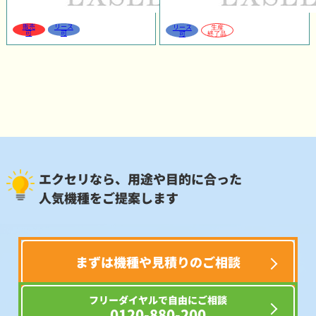
販売
リース
リース
生産
可
可
可
終了品
エクセリなら、用途や目的に合った
人気機種をご提案します
まずは機種や見積りのご相談
フリーダイヤルで自由にご相談
0120-880-200