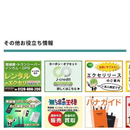
新品
/
中古
生産終了品を含む
フリーワード入力(製品名等)
その他お役立ち情報
選択条件をリセット