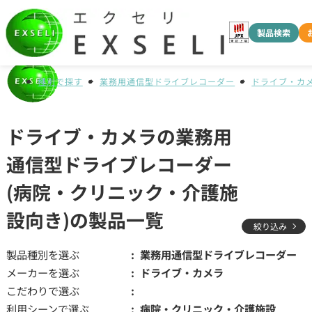
製品検索
種別で探す
業務用通信型ドライブレコーダー
ドライブ・カ
ドライブ・カメラの業務用
通信型ドライブレコーダー
(病院・クリニック・介護施
設向き)の製品一覧
絞り込み
製品種別を選ぶ
業務用通信型ドライブレコーダー
メーカーを選ぶ
ドライブ・カメラ
こだわりで選ぶ
利用シーンで選ぶ
病院・クリニック・介護施設