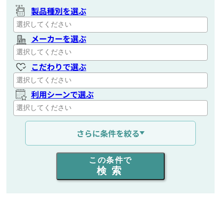
製品種別を選ぶ
メーカーを選ぶ
こだわりで選ぶ
利用シーンで選ぶ
通信距離を選ぶ
さらに条件を絞る
出力を選ぶ
この条件で
検索
同時通話人数を選ぶ
販売
/
レンタル
/
リース