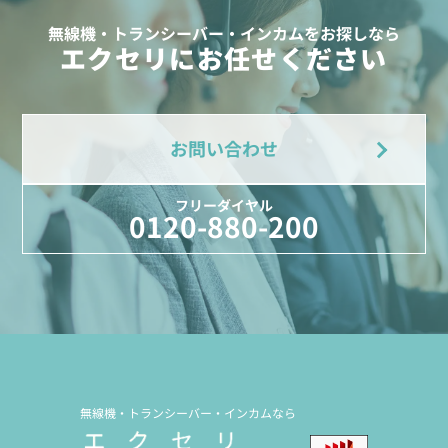
無線機・トランシーバー・インカムをお探しなら
エクセリにお任せください
お問い合わせ
フリーダイヤル
0120-880-200
無線機・トランシーバー・インカムなら