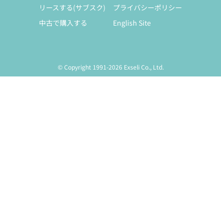
リースする(サブスク)
プライバシーポリシー
中古で購入する
English Site
© Copyright 1991-2026 Exseli Co., Ltd.