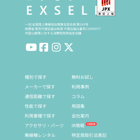
一社)全国陸上無線協会関東支部会員 第245号
総務省 販売代理店届出制度 代理店届出番号C1909977
外国公館等に対する消費税免除指定店舗
種別で探す
無料お試し
メーカーで探す
利用事例
通信距離で探す
コラム
性能で探す
用語集
利用業種で探す
会社案内
アクセサリ・パーツ
IR情報
無線機レンタル
特定商取引法表記