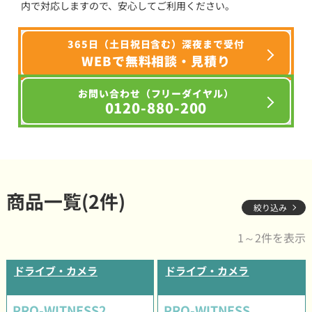
内で対応しますので、安心してご利用ください。
365日（土日祝日含む）深夜まで受付
WEBで無料相談・見積り
お問い合わせ（フリーダイヤル）
0120-880-200
商品一覧(2件)
絞り込み
1～2件を表示
ドライブ・カメラ
ドライブ・カメラ
PRO-WITNESS2
PRO-WITNESS